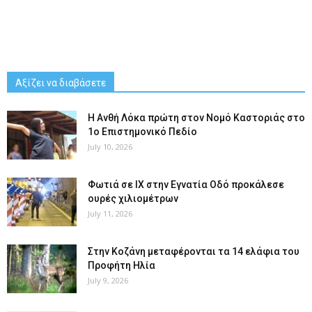
Αξίζει να διαβάσετε
Η Ανθή Λόκα πρώτη στον Νομό Καστοριάς στο
1ο Επιστημονικό Πεδίο
July 10, 2026
Φωτιά σε ΙΧ στην Εγνατία Οδό προκάλεσε
ουρές χιλιομέτρων
July 11, 2026
Στην Κοζάνη μεταφέρονται τα 14 ελάφια του
Προφήτη Ηλία
July 9, 2026