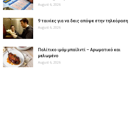
August 6, 2026
9 ταινίες για να δεις απόψε στην τηλεόραση
August 6, 2026
Πολίτικο ιμάμ μπαϊλντί – Αρωματικό και
μελωμένο
August 6, 2026