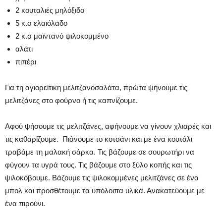
2 κουταλιές μηλόξιδο
5 κ.σ ελαιόλαδο
2 κ.σ μαϊντανό ψιλοκομμένο
αλάτι
πιπέρι
Για τη αγιορείτικη μελιτζανοσαλάτα, πρώτα ψήνουμε τις
μελιτζάνες στο φούρνο ή τις καπνίζουμε.
Αφού ψήσουμε τις μελιτζάνες, αφήνουμε να γίνουν χλιαρές και
τις καθαρίζουμε. Πιάνουμε το κοτσάνι και με ένα κουτάλι
τραβάμε τη μαλακή σάρκα. Τις βάζουμε σε σουρωτήρι να
φύγουν τα υγρά τους. Τις βάζουμε στο ξύλο κοπής και τις
ψιλοκόβουμε. Βάζουμε τις ψιλοκομμένες μελιτζάνες σε ένα
μπολ και προσθέτουμε τα υπόλοιπα υλικά. Ανακατεύουμε με
ένα πιρούνι.