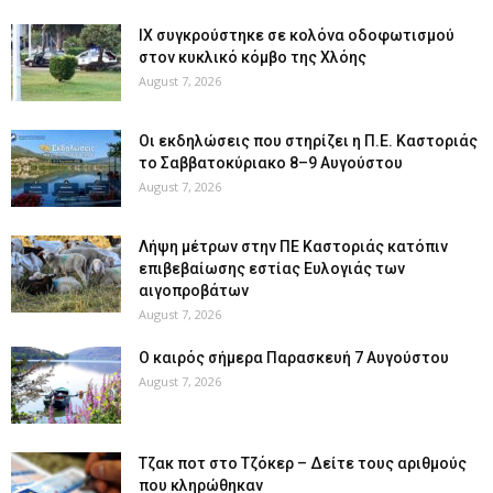
ΙΧ συγκρούστηκε σε κολόνα οδοφωτισμού
στον κυκλικό κόμβο της Χλόης
August 7, 2026
Οι εκδηλώσεις που στηρίζει η Π.Ε. Καστοριάς
το Σαββατοκύριακο 8–9 Αυγούστου
August 7, 2026
Λήψη μέτρων στην ΠΕ Καστοριάς κατόπιν
επιβεβαίωσης εστίας Ευλογιάς των
αιγοπροβάτων
August 7, 2026
Ο καιρός σήμερα Παρασκευή 7 Αυγούστου
August 7, 2026
Tζακ ποτ στο Τζόκερ – Δείτε τους αριθμούς
που κληρώθηκαν