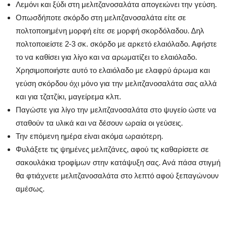
Λεμόνι και ξύδι στη μελιτζανοσαλάτα απογειώνει την γεύση.
Οπωσδήποτε σκόρδο στη μελιτζανοσαλάτα είτε σε
πολτοποιημένη μορφή είτε σε μορφή σκορδόλαδου. Δηλ
πολτοποιείστε 2-3 σκ. σκόρδο με αρκετό ελαιόλαδο. Αφήστε
το να καθίσει για λίγο και να αρωματίζει το ελαιόλαδο.
Χρησιμοποιήστε αυτό το ελαιόλαδο με ελαφρύ άρωμα και
γεύση σκόρδου όχι μόνο για την μελιτζανοσαλάτα σας αλλά
και για τζατζίκι, μαγείρεμα κλπ.
Παγώστε για λίγο την μελιτζανοσαλάτα στο ψυγείο ώστε να
σταθούν τα υλικά και να δέσουν ωραία οι γεύσεις.
Την επόμενη ημέρα είναι ακόμα ωραιότερη.
Φυλάξετε τις ψημένες μελιτζάνες, αφού τις καθαρίσετε σε
σακουλάκια τροφίμων στην κατάψυξη σας. Ανά πάσα στιγμή
θα φτιάχνετε μελιτζανοσαλάτα στο λεπτό αφού ξεπαγώνουν
αμέσως.