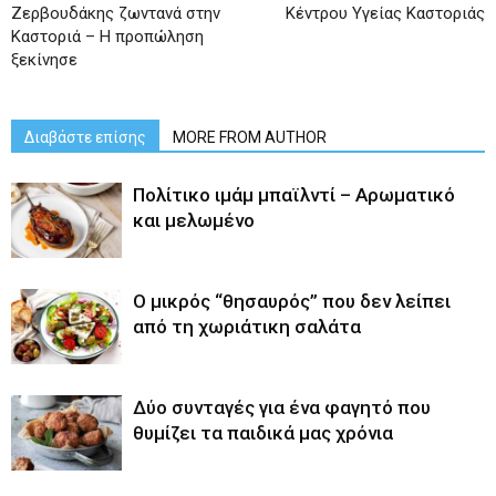
Ζερβουδάκης ζωντανά στην
Κέντρου Υγείας Καστοριάς
Καστοριά – Η προπώληση
ξεκίνησε
Διαβάστε επίσης
MORE FROM AUTHOR
Πολίτικο ιμάμ μπαϊλντί – Αρωματικό
και μελωμένο
O μικρός “θησαυρός” που δεν λείπει
από τη χωριάτικη σαλάτα
Δύο συνταγές για ένα φαγητό που
θυμίζει τα παιδικά μας χρόνια