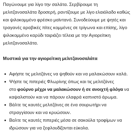
Παγώνουμε για λίγο την σαλάτα. Σερβίρουμε τη
μελιτζανοσαλάτα δροσερή, ραντίζουμε με λίγο ελαιόλαδο καθώς
και ψιλοκομμένο φρέσκο μαϊντανό. Συνοδεύουμε με ψητές και
τραγανές αραβικές πίτες κομμένες σε τρίγωνα και επίσης, λίγο
ψιλοκομμένο καρύδι ταιριάζει τέλεια με την Αγιορείτικη
μελιτζανοσαλάτα.
Μυστικά για την αγιορείτικη μελιτζανοσαλάτα
Αφήστε τις μελιτζάνες να ψηθούν και να μαλακώσουν καλά.
Ψήστε τις πιπεριές Φλωρίνης όπως και τις μελιτζάνες
στο
φούρνο μέχρι να μαλακώσουν ή σε ανοιχτή φλόγα
να
καψαλιστούν και να πάρουν ελαφρά καπνιστό άρωμα.
Βάλτε τις καυτές μελιτζάνες σε ένα σουρωτήρι να
στραγγίσουν και να κρυώσουν.
Βαλτε τις καυτές πιπεριές μέσα σε σακούλα τροφίμων να
ιδρώσουν για να ξεφλουδίζονται εύκολα.