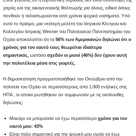
χαράς και της οικογενειακής θαλπωρής για όλους, ειδικά όσους
πενθούν ή ταλαιπωρούνται από χρόνια ψυχικά νοσήματα. Υπό
αυτό το πρίσμα, μια νεότερη μελέτη του Ιατρικού Κέντρου και
Κολλεγίου Ιατρικής Wexner του Πολιτειακού Πανεπιστημίου του
Οχάιο αποκαλύπτει ότι το
56% των Αμερικανών δηλώνει ότι ο
χρόνος για τον εαυτό τους θεωρείται ιδιαίτερα
σημαντικός,
ωστόσο
σχεδόν οι μισοί (46%) δεν έχουν αυτή
την πολυτέλεια μέσα στις γιορτές.
Η δημοσκόπηση πραγματοποιήθηκε τον Οκτώβριο από την
πολιτεία του Οχάιο σε περισσότερους από 1.000 ενήλικες στις
ΗΠΑ , οι οποίοι ρωτήθηκαν αν συμφωνούν με τις ακόλουθες
δηλώσεις:
Μακάρι να μπορούσα να έχω περισσότερο
χρόνο για τον
εαυτό μου: 43%
Είναι πολύ σημαντικό για την ψυχική μου υγεία να έχω