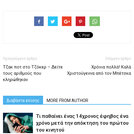
Προηγούμενο άρθρο
Επόμενο άρθρο
Tζακ ποτ στο Τζόκερ – Δείτε
Χρόνια πολλά! Καλά
τους αριθμούς που
Χριστούγεννα από τον Μπέτσκα
κληρώθηκαν
Διαβάστε επίσης
MORE FROM AUTHOR
Τι παθαίνει ένας 14χρονος έφηβος ένα
χρόνο μετά την απόκτηση του πρώτου
του κινητού