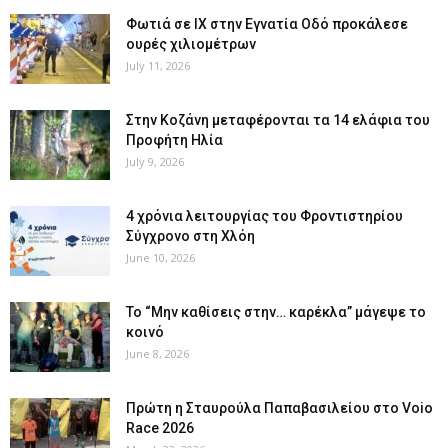
Φωτιά σε ΙΧ στην Εγνατία Οδό προκάλεσε
ουρές χιλιομέτρων
July 11, 2026
Στην Κοζάνη μεταφέρονται τα 14 ελάφια του
Προφήτη Ηλία
July 9, 2026
4 χρόνια λειτουργίας του Φροντιστηρίου
Σύγχρονο στη Χλόη
June 10, 2026
Το “Μην καθίσεις στην… καρέκλα” μάγεψε το
κοινό
June 8, 2026
Πρώτη η Σταυρούλα Παπαβασιλείου στο Voio
Race 2026