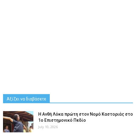
Αξίζει να διαβάσετε
Η Ανθή Λόκα πρώτη στον Νομό Καστοριάς στο
1ο Επιστημονικό Πεδίο
July 10, 2026