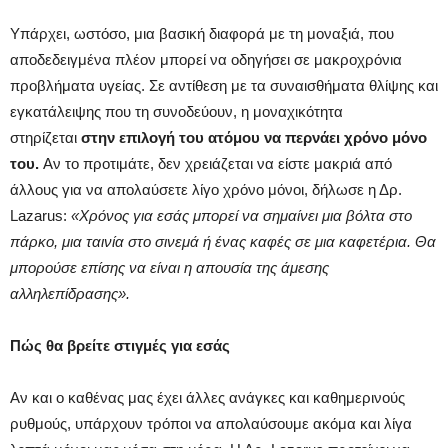
Υπάρχει, ωστόσο, μια βασική διαφορά με τη μοναξιά, που
αποδεδειγμένα πλέον μπορεί να οδηγήσει σε μακροχρόνια
προβλήματα υγείας. Σε αντίθεση με τα συναισθήματα θλίψης και
εγκατάλειψης που τη συνοδεύουν, η μοναχικότητα
στηρίζεται
στην επιλογή του ατόμου να περνάει χρόνο μόνο
του.
Αν το προτιμάτε, δεν χρειάζεται να είστε μακριά από
άλλους για να απολαύσετε λίγο χρόνο μόνοι, δήλωσε η Δρ.
Lazarus:
«Χρόνος για εσάς μπορεί να σημαίνει μια βόλτα στο
πάρκο, μια ταινία στο σινεμά ή ένας καφές σε μια καφετέρια. Θα
μπορούσε επίσης να είναι η απουσία της άμεσης
αλληλεπίδρασης».
Πώς θα βρείτε στιγμές για εσάς
Αν και ο καθένας μας έχει άλλες ανάγκες και καθημερινούς
ρυθμούς, υπάρχουν τρόποι να απολαύσουμε ακόμα και λίγα