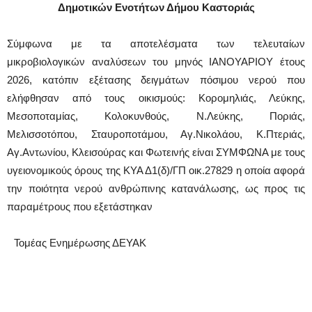
Δημοτικών Ενοτήτων Δήμου Καστοριάς
Σύμφωνα με τα αποτελέσματα των τελευταίων
μικροβιολογικών αναλύσεων του μηνός ΙΑΝΟΥΑΡΙΟΥ έτους
2026, κατόπιν εξέτασης δειγμάτων πόσιμου νερού που
ελήφθησαν από τους οικισμούς: Κορομηλιάς, Λεύκης,
Μεσοποταμίας, Κολοκυνθούς, Ν.Λεύκης, Ποριάς,
Μελισσοτόπου, Σταυροποτάμου, Αγ.Νικολάου, Κ.Πτεριάς,
Αγ.Αντωνίου, Κλεισούρας και Φωτεινής είναι ΣΥΜΦΩΝΑ με τους
υγειονομικούς όρους της ΚΥΑ Δ1(δ)/ΓΠ οικ.27829 η οποία αφορά
την ποιότητα νερού ανθρώπινης κατανάλωσης, ως προς τις
παραμέτρους που εξετάστηκαν
Τομέας Ενημέρωσης ΔΕΥΑΚ