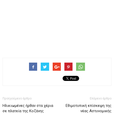
Προηγούμενο άρθρο
Επόμενο άρθρο
Ηλικιωμένες ήρθαν στα χέρια
Εθιμοτυπική επίσκεψη της
σε πλατεία της Κοζάνης
νέας Αστυνομικής