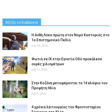
Αξίζει να διαβάσετε
Η Ανθή Λόκα πρώτη στον Νομό Καστοριάς στο
1ο Επιστημονικό Πεδίο
July 10, 2026
Φωτιά σε ΙΧ στην Εγνατία Οδό προκάλεσε
ουρές χιλιομέτρων
July 11, 2026
Στην Κοζάνη μεταφέρονται τα 14 ελάφια του
Προφήτη Ηλία
July 9, 2026
4 χρόνια λειτουργίας του Φροντιστηρίου
Σύγχρονο στη Χλόη