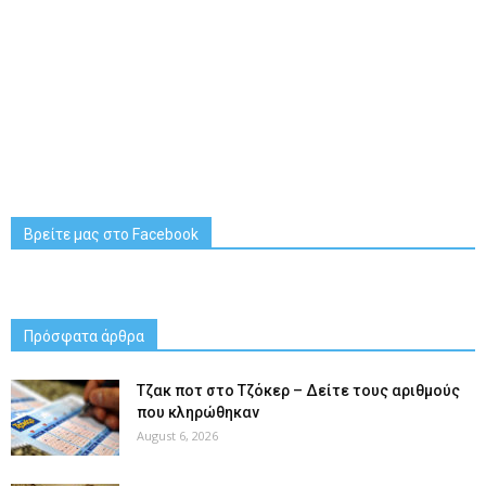
Βρείτε μας στο Facebook
Πρόσφατα άρθρα
Tζακ ποτ στο Τζόκερ – Δείτε τους αριθμούς
που κληρώθηκαν
August 6, 2026