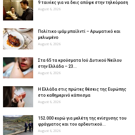
9 ταινίες για να δεις απόψε στην τηλεόραση
August 6, 2026
Πολίτικο ιμάμ μπαϊλντί – Αρωματικό και
μελωμένο
August 6, 2026
Στα 65 τα κρούσματα Ιού Δυτικού Νείλου
στην Ελλάδα – 23...
August 6, 2026
Η Ελλάδα στις πρώτες θέσεις της Ευρώπης
στο καθημερινό κάπνισμα
August 6, 2026
152.000 ευρώ για μελέτη της ενίσχυσης του
φράγματος και του αρδευτικού...
August 6, 2026