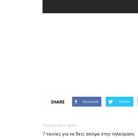
SHARE
Facebook
Twitter
Προηγούμενο άρθρο
7 ταινίες για να δεις απόψε στην τηλεόραση