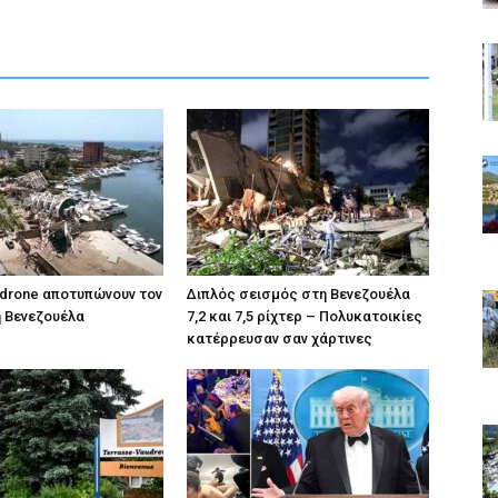
 drone αποτυπώνουν τον
Διπλός σεισμός στη Βενεζουέλα
 Βενεζουέλα
7,2 και 7,5 ρίχτερ – Πολυκατοικίες
κατέρρευσαν σαν χάρτινες