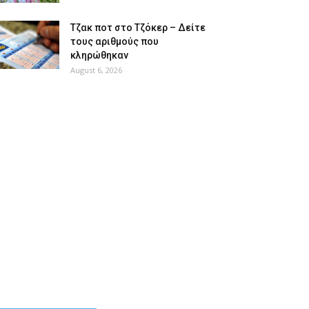
Tζακ ποτ στο Τζόκερ – Δείτε
τους αριθμούς που
κληρώθηκαν
August 6, 2026