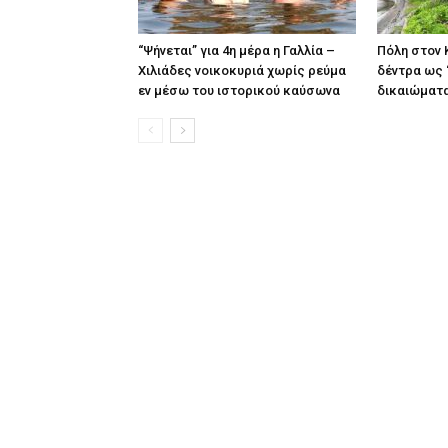
“Ψήνεται” για 4η μέρα η Γαλλία –
Πόλη στον 
Χιλιάδες νοικοκυριά χωρίς ρεύμα
δέντρα ως 
εν μέσω του ιστορικού καύσωνα
δικαιώματ