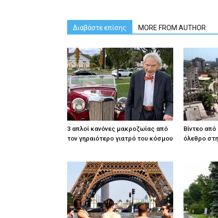
Διαβάστε επίσης
MORE FROM AUTHOR
3 απλοί κανόνες μακροζωίας από
Βίντεο από
τον γηραιότερο γιατρό του κόσμου
όλεθρο στη