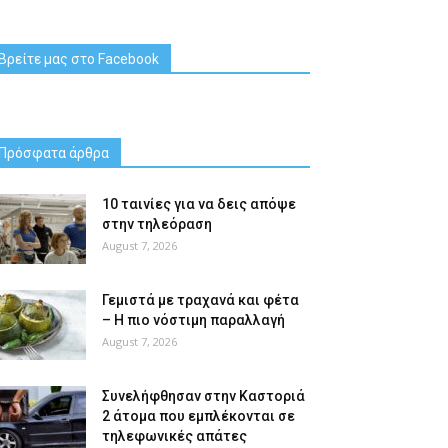
Βρείτε μας στο Facebook
Πρόσφατα άρθρα
10 ταινίες για να δεις απόψε
στην τηλεόραση
August 7, 2026
Γεμιστά με τραχανά και φέτα
– Η πιο νόστιμη παραλλαγή
August 7, 2026
Συνελήφθησαν στην Καστοριά
2 άτομα που εμπλέκονται σε
τηλεφωνικές απάτες