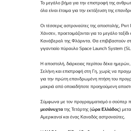
Το μεγάλο βήμα για την επιστροφή της ανθρω
όλα είναι έτοιμα για την εκτόξευση της επανδ
Οι τέσσερις αστροναύτες της αποστολής, Ριντ 
Χάνσεν, προετοιμάζονται για το μεγάλο ταξίδι
Κανάβεραλ της Φλόριντα. Θα επιβιβαστούν στο
γιγαντιαίο πύραυλο Space Launch System (SL
Η αποστολή, διάρκειας περίπου δέκα ημερών,
Σελήνη και επιστροφή στη Γη, χωρίς να πραγμ
για την πρώτη επανδρωμένη πτήση του προγρά
μακριά από οποιαδήποτε προηγούμενη αποστ
Σύμφωνα με τον προγραμματισμό ο σούπερ π
μεσάνυχτα
της Τετάρτης (
ώρα Ελλάδος
) μετ
Αμερικανοί και ένας Καναδός αστροναύτες.