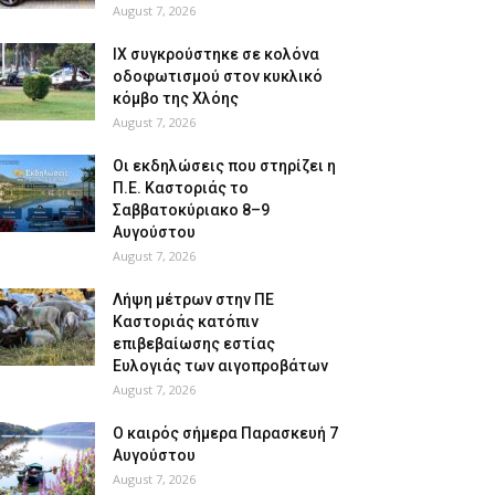
August 7, 2026
ΙΧ συγκρούστηκε σε κολόνα
οδοφωτισμού στον κυκλικό
κόμβο της Χλόης
August 7, 2026
Οι εκδηλώσεις που στηρίζει η
Π.Ε. Καστοριάς το
Σαββατοκύριακο 8–9
Αυγούστου
August 7, 2026
Λήψη μέτρων στην ΠΕ
Καστοριάς κατόπιν
επιβεβαίωσης εστίας
Ευλογιάς των αιγοπροβάτων
August 7, 2026
Ο καιρός σήμερα Παρασκευή 7
Αυγούστου
August 7, 2026