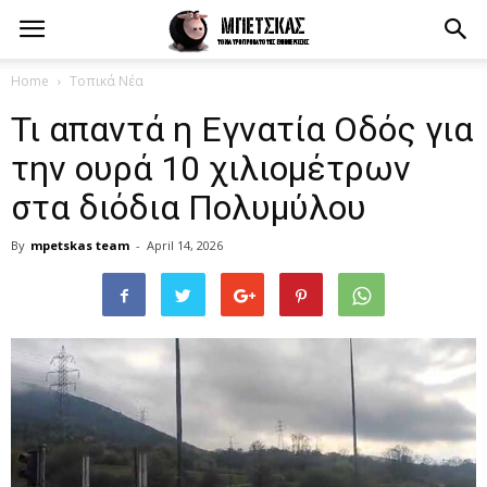
Home
Τοπικά Νέα
Τι απαντά η Εγνατία Οδός για
την ουρά 10 χιλιομέτρων
στα διόδια Πολυμύλου
By
mpetskas team
-
April 14, 2026