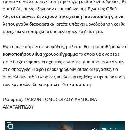
τρόπο για να λειτουργεί αυτή την στιγμή ο αυτοκινητόδρομος. Κι
αυτό διότι, όπως εξήγησαν οι υπεύθυνοι της Εγνατίας Οδού
ΑΕ,
οι σήραγγες δεν έχουν την σχετική πιστοποίηση για να
λειτουργούν διαφορετικά,
οπότε υπάρχει μονοδρόμηση και θα
συνεχίσει να υπάρχει το επόμενο χρονικό διάστημα.
Εντός της επόμενης εβδομάδας, μάλιστα, θα προσπαθήσουν
να
κοινοποιήσουν ένα χρονοδιάγραμμα
το οποίο θα αναφέρει
πότε θα ξεκινήσουν οι σχετικές εργασίες, που πρέπει να γίνουν
στις σήραγγες κι αφού ολοκληρωθούν αυτές οι εργασίες, θα
επανέλθουν οι δύο λωρίδες κυκλοφορίας. Μέχρι την περάτωση
των εργασιών, θα επικρατεί η ίδια κατάσταση.
Ρεπορτάζ: ΦΑΙΔΩΝ ΤΟΜΟΣΟΓΛΟΥ, ΔΕΣΠΟΙΝΑ
ΑΜΑΡΑΝΤΙΔΟΥ