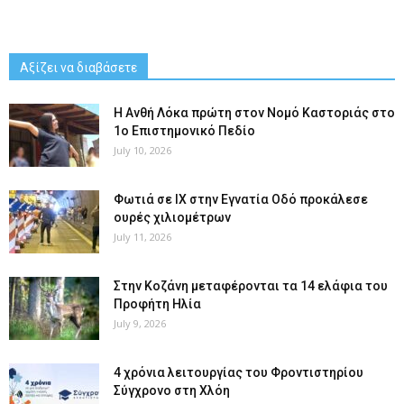
Αξίζει να διαβάσετε
Η Ανθή Λόκα πρώτη στον Νομό Καστοριάς στο
1ο Επιστημονικό Πεδίο
July 10, 2026
Φωτιά σε ΙΧ στην Εγνατία Οδό προκάλεσε
ουρές χιλιομέτρων
July 11, 2026
Στην Κοζάνη μεταφέρονται τα 14 ελάφια του
Προφήτη Ηλία
July 9, 2026
4 χρόνια λειτουργίας του Φροντιστηρίου
Σύγχρονο στη Χλόη