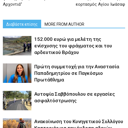
Αρχοντιά”
εορτασμός Αγίου Ιωάσαφ
Διαβάστε επίσης
MORE FROM AUTHOR
152.000 ευρώ για μελέτη της
ενίσχυσης του φράγματος και του
αρδευτικού Βράχου
Πρώτη συμμετοχή για την Αναστασία
Παπαδημητρίου σε Παγκόσμιο
Πρωτάθλημα
Αυτοψία Σαββόπουλου σε εργασίες
ασφαλτόστρωσης
Ανακοίνωση του Κυνηγετικού Συλλόγου
Καστοριάς για την έκδοση αδειών