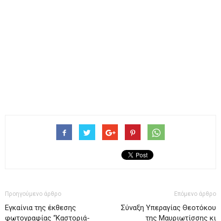
Προηγούμενο άρθρο
Επόμενο άρθρο
Εγκαίνια της έκθεσης
Σύναξη Υπεραγίας Θεοτόκου
φωτογραφίας “Καστοριά-
της Μαυριωτίσσης κι