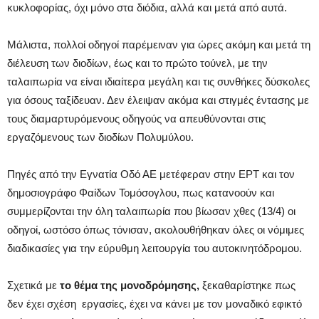
κυκλοφορίας, όχι μόνο στα διόδια, αλλά και μετά από αυτά.
Μάλιστα, πολλοί οδηγοί παρέμειναν για ώρες ακόμη και μετά τη
διέλευση των διοδίων, έως και το πρώτο τούνελ, με την
ταλαιπωρία να είναι ιδιαίτερα μεγάλη και τις συνθήκες δύσκολες
για όσους ταξίδευαν. Δεν έλειψαν ακόμα και στιγμές έντασης με
τους διαμαρτυρόμενους οδηγούς να απευθύνονται στις
εργαζόμενους των διοδίων Πολυμύλου.
Πηγές από την Εγνατία Οδό ΑΕ μετέφεραν στην ΕΡΤ και τον
δημοσιογράφο Φαίδων Τομόσογλου, πως κατανοούν και
συμμερίζονται την όλη ταλαιπωρία που βίωσαν χθες (13/4) οι
οδηγοί, ωστόσο όπως τόνισαν, ακολουθήθηκαν όλες οι νόμιμες
διαδικασίες για την εύρυθμη λειτουργία του αυτοκινητόδρομου.
Σχετικά με
το θέμα της μονοδρόμησης,
ξεκαθαρίστηκε πως
δεν έχει σχέση εργασίες, έχει να κάνει με τον μοναδικό εφικτό