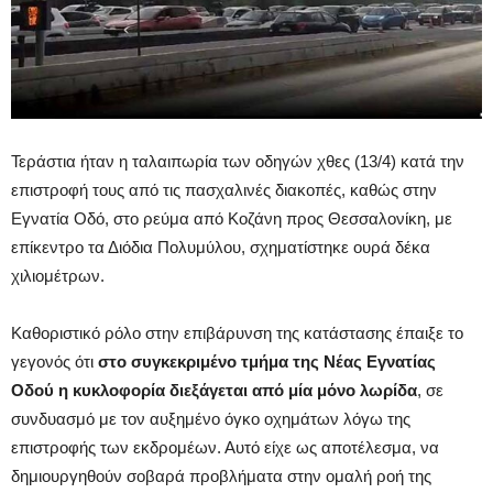
Τεράστια ήταν η ταλαιπωρία των οδηγών χθες (13/4) κατά την
επιστροφή τους από τις πασχαλινές διακοπές, καθώς στην
Εγνατία Οδό, στο ρεύμα από Κοζάνη προς Θεσσαλονίκη, με
επίκεντρο τα Διόδια Πολυμύλου, σχηματίστηκε ουρά δέκα
χιλιομέτρων.
Καθοριστικό ρόλο στην επιβάρυνση της κατάστασης έπαιξε το
γεγονός ότι
στο συγκεκριμένο τμήμα της Νέας Εγνατίας
Οδού η κυκλοφορία διεξάγεται από μία μόνο λωρίδα
, σε
συνδυασμό με τον αυξημένο όγκο οχημάτων λόγω της
επιστροφής των εκδρομέων. Αυτό είχε ως αποτέλεσμα, να
δημιουργηθούν σοβαρά προβλήματα στην ομαλή ροή της