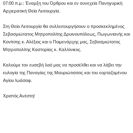
07:00 π.μ.: Έναρξη του Όρθρου και εν συνεχεία Πανηγυρική
Αρχιερατική Θεία Λειτουργία.
Στη Θεία Λειτουργία θα συλλειτουργήσουν ο προσκεκλημένος
Σεβασμιώτατος Μητροπολίτης Δρυινουπόλεως, Πωγωνιανής και
Κονίτσης κ. Αλέξιος και ο Ποιμενάρχης μας, Σεβασμιώτατος
Μητροπολίτης Καστορίας κ. Καλλίνικος.
Καλούμε τον ευσεβή λαό μας να προσέλθει και να λάβει την
ευλογία της Παναγίας της Μαυριώτισσας και του εορταζομένου
Αγίου Ιωάσαφ.
Χριστός Ανέστη!