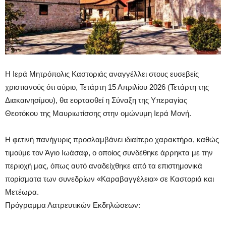
Η Ιερά Μητρόπολις Καστοριάς αναγγέλλει στους ευσεβείς
χριστιανούς ότι αύριο, Τετάρτη 15 Απριλίου 2026 (Τετάρτη της
Διακαινησίμου), θα εορτασθεί η Σύναξη της Υπεραγίας
Θεοτόκου της Μαυριωτίσσης στην ομώνυμη Ιερά Μονή.
Η φετινή πανήγυρις προσλαμβάνει ιδιαίτερο χαρακτήρα, καθώς
τιμούμε τον Άγιο Ιωάσαφ, ο οποίος συνδέθηκε άρρηκτα με την
περιοχή μας, όπως αυτό αναδείχθηκε από τα επιστημονικά
πορίσματα των συνεδρίων «Καραβαγγέλεια» σε Καστοριά και
Μετέωρα.
Πρόγραμμα Λατρευτικών Εκδηλώσεων: