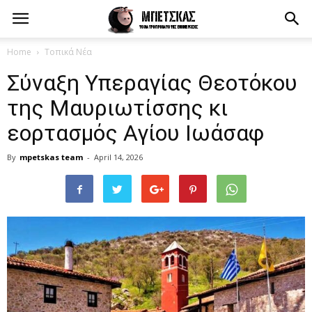
Home
Τοπικά Νέα
Σύναξη Υπεραγίας Θεοτόκου
της Μαυριωτίσσης κι
εορτασμός Αγίου Ιωάσαφ
By
mpetskas team
-
April 14, 2026