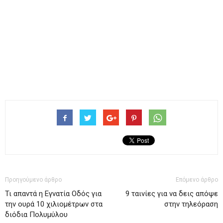
Προηγούμενο άρθρο
Επόμενο άρθρο
Τι απαντά η Εγνατία Οδός για
9 ταινίες για να δεις απόψε
την ουρά 10 χιλιομέτρων στα
στην τηλεόραση
διόδια Πολυμύλου