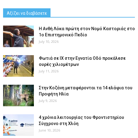
Αξίζει να διαβάσετε
Η Ανθή Λόκα πρώτη στον Νομό Καστοριάς στο
1ο Επιστημονικό Πεδίο
July 10, 2026
Φωτιά σε ΙΧ στην Εγνατία Οδό προκάλεσε
ουρές χιλιομέτρων
July 11, 2026
Στην Κοζάνη μεταφέρονται τα 14 ελάφια του
Προφήτη Ηλία
July 9, 2026
4 χρόνια λειτουργίας του Φροντιστηρίου
Σύγχρονο στη Χλόη
June 10, 2026