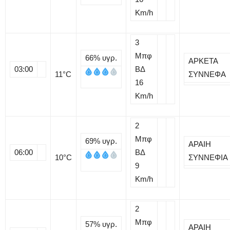
Km/h
3
Μπφ
66%
υγρ.
ΑΡΚΕΤΑ
03:00
ΒΔ
11
°C
ΣΥΝΝΕΦΑ
16
Km/h
2
Μπφ
69%
υγρ.
ΑΡΑΙΗ
06:00
ΒΔ
10
°C
ΣΥΝΝΕΦΙΑ
9
Km/h
2
Μπφ
57%
υγρ.
ΑΡΑΙΗ