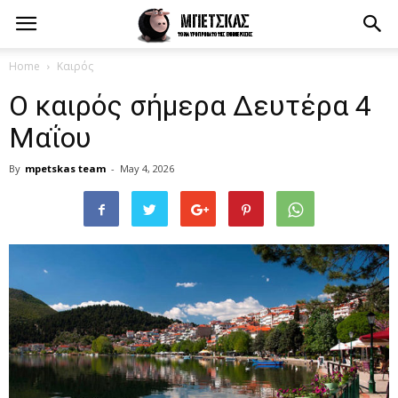
Home
Καιρός
Ο καιρός σήμερα Δευτέρα 4
Μαΐου
By
mpetskas team
-
May 4, 2026