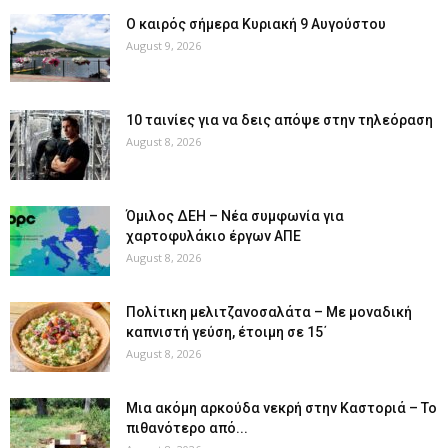
Ο καιρός σήμερα Κυριακή 9 Αυγούστου
August 9, 2026
10 ταινίες για να δεις απόψε στην τηλεόραση
August 8, 2026
Όμιλος ΔΕΗ – Νέα συμφωνία για
χαρτοφυλάκιο έργων ΑΠΕ
August 8, 2026
Πολίτικη μελιτζανοσαλάτα – Με μοναδική
καπνιστή γεύση, έτοιμη σε 15΄
August 8, 2026
Μια ακόμη αρκούδα νεκρή στην Καστοριά – Το
πιθανότερο από...