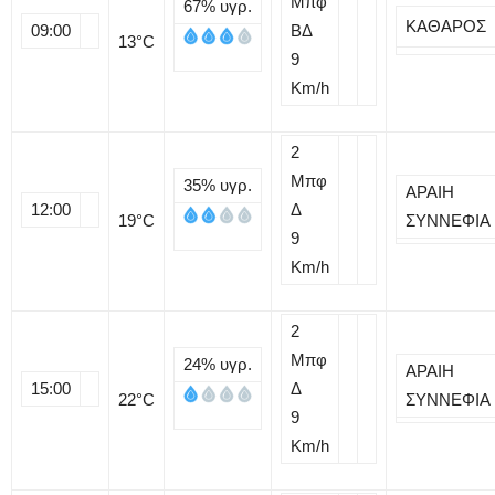
Μπφ
67%
υγρ.
ΚΑΘΑΡΟΣ
09:00
ΒΔ
13
°C
9
Km/h
2
Μπφ
35%
υγρ.
ΑΡΑΙΗ
12:00
Δ
19
°C
ΣΥΝΝΕΦΙΑ
9
Km/h
2
Μπφ
24%
υγρ.
ΑΡΑΙΗ
15:00
Δ
22
°C
ΣΥΝΝΕΦΙΑ
9
Km/h