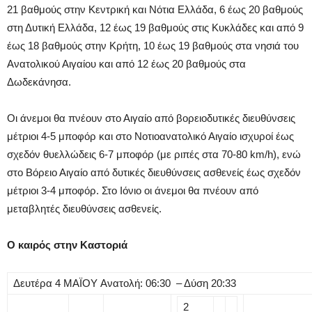
21 βαθμούς στην Κεντρική και Νότια Ελλάδα, 6 έως 20 βαθμούς
στη Δυτική Ελλάδα, 12 έως 19 βαθμούς στις Κυκλάδες και από 9
έως 18 βαθμούς στην Κρήτη, 10 έως 19 βαθμούς στα νησιά του
Ανατολικού Αιγαίου και από 12 έως 20 βαθμούς στα
Δωδεκάνησα.
Οι άνεμοι θα πνέουν στο Αιγαίο από βορειοδυτικές διευθύνσεις
μέτριοι 4-5 μποφόρ και στο Νοτιοανατολικό Αιγαίο ισχυροί έως
σχεδόν θυελλώδεις 6-7 μποφόρ (με ριπές στα 70-80 km/h), ενώ
στο Βόρειο Αιγαίο από δυτικές διευθύνσεις ασθενείς έως σχεδόν
μέτριοι 3-4 μποφόρ. Στο Ιόνιο οι άνεμοι θα πνέουν από
μεταβλητές διευθύνσεις ασθενείς.
Ο καιρός στην Καστοριά
Δευτέρα
4
ΜΑΪΟΥ
Ανατολή: 06:30 – Δύση 20:33
2