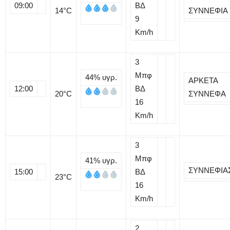
09:00
ΒΔ
14
°C
ΣΥΝΝΕΦΙΑ
9
Km/h
3
Μπφ
44%
υγρ.
ΑΡΚΕΤΑ
12:00
ΒΔ
20
°C
ΣΥΝΝΕΦΑ
16
Km/h
3
Μπφ
41%
υγρ.
ΣΥΝΝΕΦΙΑ
15:00
ΒΔ
23
°C
16
Km/h
2