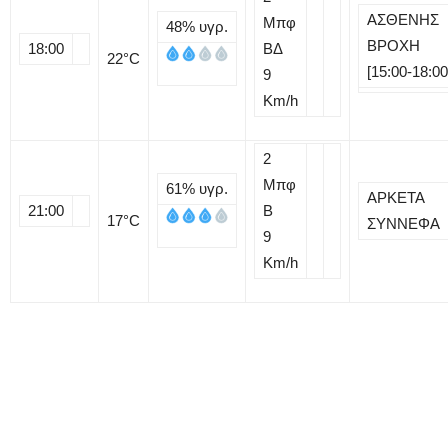
ΑΣΘΕΝΗΣ
Μπφ
48%
υγρ.
ΒΡΟΧΗ
18:00
ΒΔ
22
°C
[15:00-18:00
9
Km/h
2
Μπφ
61%
υγρ.
ΑΡΚΕΤΑ
21:00
B
17
°C
ΣΥΝΝΕΦΑ
9
Km/h