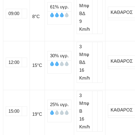
Μπφ
61%
υγρ.
ΚΑΘΑΡΟΣ
09:00
ΒΔ
8
°C
9
Km/h
3
Μπφ
30%
υγρ.
ΚΑΘΑΡΟΣ
12:00
ΒΔ
15
°C
16
Km/h
3
Μπφ
25%
υγρ.
ΚΑΘΑΡΟΣ
15:00
B
19
°C
16
Km/h