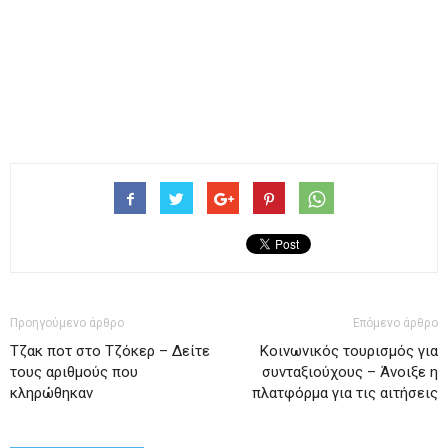
Προηγούμενο άρθρο
Επόμενο άρθρο
Tζακ ποτ στο Τζόκερ – Δείτε
Κοινωνικός τουρισμός για
τους αριθμούς που
συνταξιούχους – Άνοιξε η
κληρώθηκαν
πλατφόρμα για τις αιτήσεις