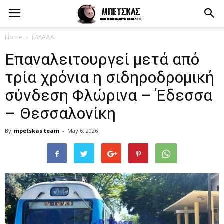
Home
ΕΛΛΑΔΑ
Επαναλειτουργεί μετά από
τρία χρόνια η σιδηροδρομική
σύνδεση Φλώρινα – Έδεσσα
– Θεσσαλονίκη
By
mpetskas team
-
May 6, 2026