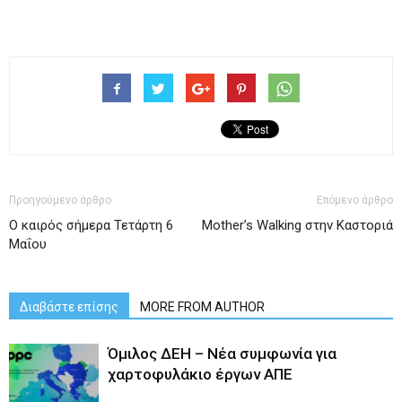
Προηγούμενο άρθρο
Επόμενο άρθρο
Ο καιρός σήμερα Τετάρτη 6
Mother’s Walking στην Καστοριά
Μαΐου
Διαβάστε επίσης
MORE FROM AUTHOR
Όμιλος ΔΕΗ – Νέα συμφωνία για
χαρτοφυλάκιο έργων ΑΠΕ