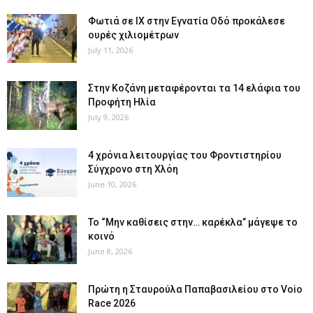
Φωτιά σε ΙΧ στην Εγνατία Οδό προκάλεσε
ουρές χιλιομέτρων
July 11, 2026
Στην Κοζάνη μεταφέρονται τα 14 ελάφια του
Προφήτη Ηλία
July 9, 2026
4 χρόνια λειτουργίας του Φροντιστηρίου
Σύγχρονο στη Χλόη
June 10, 2026
Το “Μην καθίσεις στην… καρέκλα” μάγεψε το
κοινό
June 8, 2026
Πρώτη η Σταυρούλα Παπαβασιλείου στο Voio
Race 2026