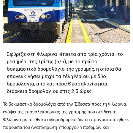
Σφύριξε στη Φλώρινα -έπειτα από τρία χρόνια- το
μεσημέρι της Τρίτης (5/5), με το πρώτο
δοκιμαστικό δρομολόγιο της γραμμής, η οποία θα
επανεκκινήσει μέχρι τα τέλη Μαΐου, με δύο
δρομολόγια, από και προς Θεσσαλονίκη και
διάρκεια δρομολογίου στις 2.5 ώρες.
Το δοκιμαστικό δρομολόγιο από την Έδεσσα προς τη Φλώρινα,
ενόψει της επαναλειτουργίας της γραμμής που συνδέει τη
Φλώρινα με το εθνικό σιδηροδρομικό δίκτυο πραγματοποιήθηκε
παρουσία του Αναπληρωτή Υπουργού Υποδομών και