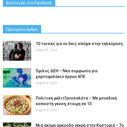
Βρείτε μας στο Facebook
Πρόσφατα άρθρα
10 ταινίες για να δεις απόψε στην τηλεόραση
August 8, 2026
Όμιλος ΔΕΗ – Νέα συμφωνία για
χαρτοφυλάκιο έργων ΑΠΕ
August 8, 2026
Πολίτικη μελιτζανοσαλάτα – Με μοναδική
καπνιστή γεύση, έτοιμη σε 15΄
August 8, 2026
Μια ακόμη αρκούδα νεκρή στην Καστοριά – Το