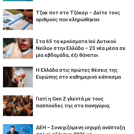
Tζακ ποτ στο Τζόκερ – Δείτε τους
αριθμούς που κληρώθηκαν
Στα 65 τα κρούσματα Ιού Δυτικού
Νείλου στην Ελλάδα – 23 νέα μέσα σε
μία εβδομάδα, έξι θάνατοι
Η Ελλάδα στις πρώτες θέσεις της
Ευρώπης στο καθημερινό κάπνισμα
Γιατί η Gen Z γλεντά με τους
παππούδες της στα πανηγύρια;
ΔΕΗ – Συνεχιζόμενη ισχυρή ανάπτυξη