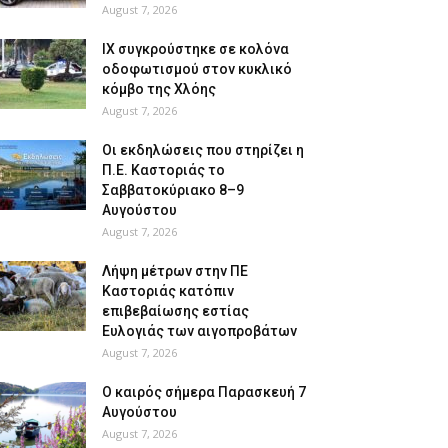
August 7, 2026
ΙΧ συγκρούστηκε σε κολόνα
οδοφωτισμού στον κυκλικό
κόμβο της Χλόης
August 7, 2026
Οι εκδηλώσεις που στηρίζει η
Π.Ε. Καστοριάς το
Σαββατοκύριακο 8–9
Αυγούστου
August 7, 2026
Λήψη μέτρων στην ΠΕ
Καστοριάς κατόπιν
επιβεβαίωσης εστίας
Ευλογιάς των αιγοπροβάτων
August 7, 2026
Ο καιρός σήμερα Παρασκευή 7
Αυγούστου
August 7, 2026