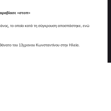
παραβίασε «στοπ»
άνος, το οποίο κατά τη σύγκρουση αποσπάστηκε, ενώ
ν θάνατο του 13χρονου Κωνσταντίνου στην Ηλεία.