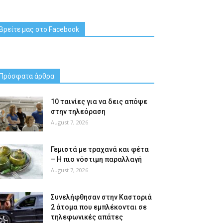
Βρείτε μας στο Facebook
Πρόσφατα άρθρα
10 ταινίες για να δεις απόψε
στην τηλεόραση
August 7, 2026
Γεμιστά με τραχανά και φέτα
– Η πιο νόστιμη παραλλαγή
August 7, 2026
Συνελήφθησαν στην Καστοριά
2 άτομα που εμπλέκονται σε
τηλεφωνικές απάτες