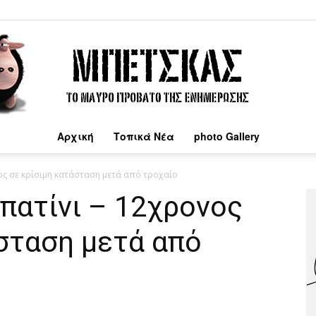
Αρχική
Τοπικά Νέα
photo Gallery
Μπέτσκας
ος σε κρίσιμη κατάσταση μετά από τροχαίο
πατίνι – 12χρονος
σταση μετά από