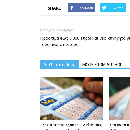
SHARE
Facebook
Twitter
Προηγούμενο άρθρο
Πρόστιμα έως 6.000 ευρώ και νέο κυνηγητό γ
τους ανυπότακτους
Διαβάστε επίσης
MORE FROM AUTHOR
Tζακ ποτ στο Τζόκερ – Δείτε τους
Στα 65 τα 