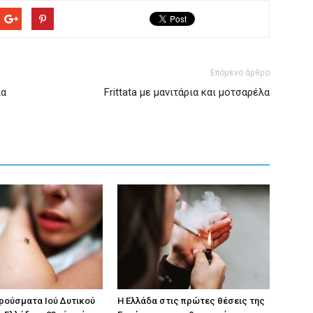
Επόμενο άρθρο
ια
Frittata με μανιτάρια και μοτσαρέλα
κρούσματα Ιού Δυτικού
Η Ελλάδα στις πρώτες θέσεις της