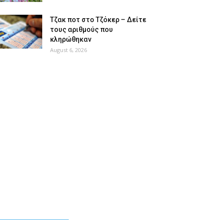
Tζακ ποτ στο Τζόκερ – Δείτε
τους αριθμούς που
κληρώθηκαν
August 6, 2026