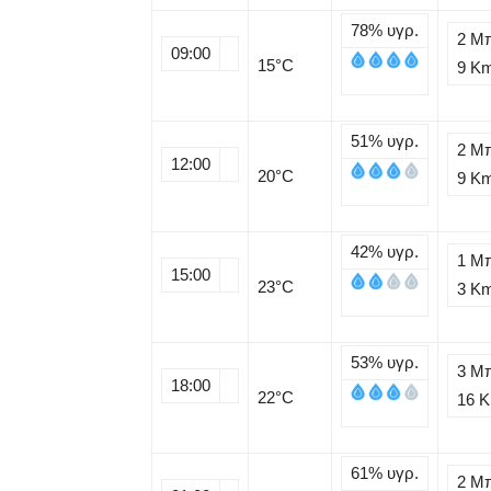
78%
υγρ.
2 Μ
09:00
15
°C
9 K
51%
υγρ.
2 Μ
12:00
20
°C
9 K
42%
υγρ.
1 Μ
15:00
23
°C
3 K
53%
υγρ.
3 Μ
18:00
22
°C
16 
61%
υγρ.
2 Μ