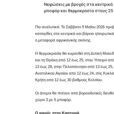
Nεφώσεις με βροχές στα κεντρικά κ
μποφόρ και θερμοκρασία στους 25 
Πιο αναλυτικά: Το Σάββατο 9 Μαΐου 2026 προ
καταιγίδες στα κεντρικά και βόρεια ηπειρωτικά
η μεταφορά αφρικανικής σκόνης.
Η θερμοκρασία θα κυμανθεί στη Δυτική Μακεδ
και τη Θράκη από 12 έως 25, στην Ήπειρο από
13 έως 28, στην Πελοπόννησο από 13 έως 25, 
Ανατολικού Aιγαίου από 12 έως 24, στις Κυκλ
Κρήτη από 12 έως 30 βαθμούς Κελσίου.
Οι άνεμοι θα πνέουν από βορειοδυτικές διευθύν
χώρα 3 με 5 μποφόρ.
Ο καιρός στην Καστοριά