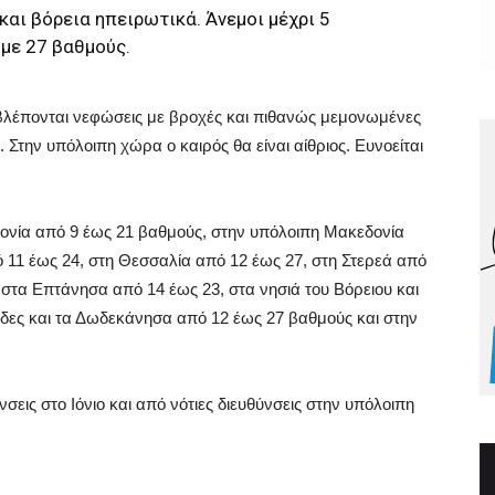
αι βόρεια ηπειρωτικά. Άνεμοι μέχρι 5
με 27 βαθμούς.
βλέπονται νεφώσεις με βροχές και πιθανώς μεμονωμένες
. Στην υπόλοιπη χώρα ο καιρός θα είναι αίθριος. Ευνοείται
ονία από 9 έως 21 βαθμούς, στην υπόλοιπη Μακεδονία
 11 έως 24, στη Θεσσαλία από 12 έως 27, στη Στερεά από
στα Επτάνησα από 14 έως 23, στα νησιά του Βόρειου και
άδες και τα Δωδεκάνησα από 12 έως 27 βαθμούς και στην
σεις στο Ιόνιο και από νότιες διευθύνσεις στην υπόλοιπη