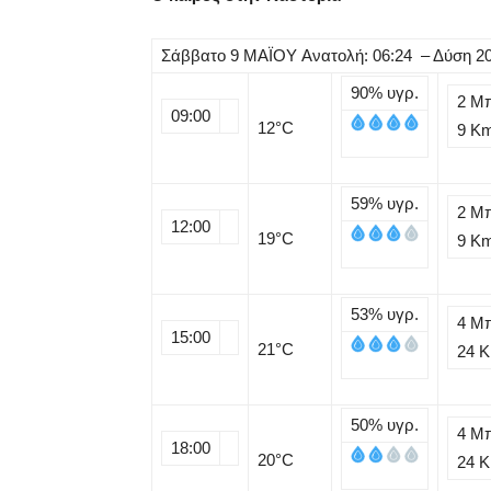
Σάββατο
9
ΜΑΪΟΥ
Ανατολή: 06:24 – Δύση 2
90%
υγρ.
2 Μ
09:00
12
°C
9 K
59%
υγρ.
2 Μ
12:00
19
°C
9 K
53%
υγρ.
4 Μ
15:00
21
°C
24 
50%
υγρ.
4 Μ
18:00
20
°C
24 