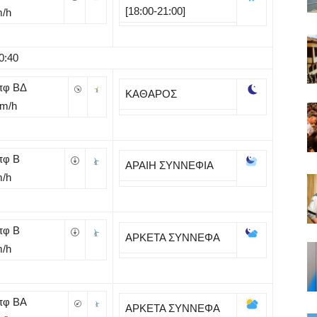
[18:00-21:00]
m/h
0:40
πφ ΒΔ
ΚΑΘΑΡΟΣ
Km/h
πφ B
ΑΡΑΙΗ ΣΥΝΝΕΦΙΑ
m/h
πφ B
ΑΡΚΕΤΑ ΣΥΝΝΕΦΑ
m/h
πφ BA
ΑΡΚΕΤΑ ΣΥΝΝΕΦΑ