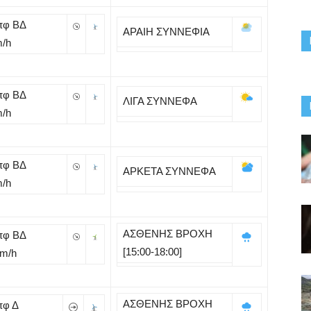
πφ ΒΔ
ΑΡΑΙΗ ΣΥΝΝΕΦΙΑ
m/h
πφ ΒΔ
ΛΙΓΑ ΣΥΝΝΕΦΑ
m/h
πφ ΒΔ
ΑΡΚΕΤΑ ΣΥΝΝΕΦΑ
m/h
ΑΣΘΕΝΗΣ ΒΡΟΧΗ
πφ ΒΔ
[15:00-18:00]
Km/h
ΑΣΘΕΝΗΣ ΒΡΟΧΗ
πφ Δ