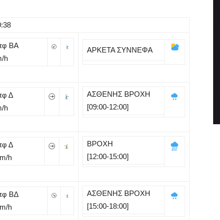
0:38
πφ BA
ΑΡΚΕΤΑ ΣΥΝΝΕΦΑ
m/h
ΑΣΘΕΝΗΣ ΒΡΟΧΗ
πφ Δ
[09:00-12:00]
m/h
ΒΡΟΧΗ
πφ Δ
[12:00-15:00]
Km/h
ΑΣΘΕΝΗΣ ΒΡΟΧΗ
πφ ΒΔ
[15:00-18:00]
Km/h