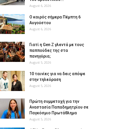
August 6, 2026
Ο καιρός σήμερα Πέμπτη 6
Αυγούστου
August 6, 2026
Γιατί η Gen Z γλεντά με τους
παππούδες της στα
πανηγύρια;
August 5, 2026
10 ταινίες για να δεις απόψε
στην τηλεόραση
August 5, 2026
Πρώτη συμμετοχή για την
Αναστασία Παπαδημητρίου σε
Παγκόσμιο Πρωτάθλημα
August 5, 2026