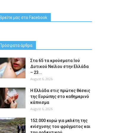
Βρείτε μας στο Facebook
Πρόσφατα άρθρα
Στα 65 τα κρούσματα Ιού
Δυτικού Νείλου στην Ελλάδα
– 23...
August 6, 2026
Η Ελλάδα στις πρώτες θέσεις
της Ευρώπης στο καθημερινό
κάπνισμα
August 6, 2026
152.000 ευρώ για μελέτη της
ενίσχυσης του φράγματος και
του αρδευτικού...