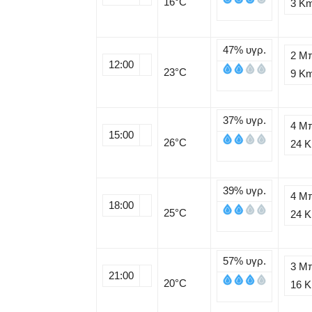
16
°C
3 K
47%
υγρ.
2 Μ
12:00
23
°C
9 K
37%
υγρ.
4 Μ
15:00
26
°C
24 
39%
υγρ.
4 Μ
18:00
25
°C
24 
57%
υγρ.
3 Μ
21:00
20
°C
16 