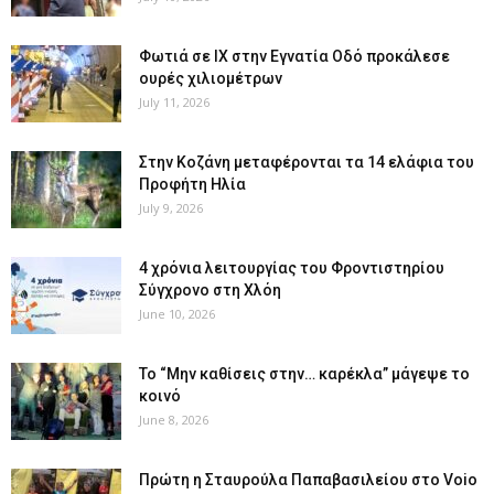
Φωτιά σε ΙΧ στην Εγνατία Οδό προκάλεσε
ουρές χιλιομέτρων
July 11, 2026
Στην Κοζάνη μεταφέρονται τα 14 ελάφια του
Προφήτη Ηλία
July 9, 2026
4 χρόνια λειτουργίας του Φροντιστηρίου
Σύγχρονο στη Χλόη
June 10, 2026
Το “Μην καθίσεις στην… καρέκλα” μάγεψε το
κοινό
June 8, 2026
Πρώτη η Σταυρούλα Παπαβασιλείου στο Voio