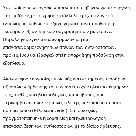
Στο πλαίσιο των εργασιών πραγματοποιήθηκαν χωματουργικές
παρεμβάσεις με τη χρήση κατάλληλου μηχανολογικού
εξοπλισμού, καθώς και εξαγωγή και επανατοποθέτηση
τεσσάρων (4) αντλητικών συγκροτημάτων με γερανό.
Παράλληλα, έγινε αποσυναρμολόγηση και
επανασυναρμολόγηση των στεγών των αντλιοστασίων,
προκειμένου να εξασφαλιστεί η απαραίτητη πρόσβαση στον
εξοπλισμό.
Ακολούθησαν εργασίες επισκευής και συντήρησης τεσσάρων
(4) αντλιών άρδευσης και των αντίστοιχων ηλεκτροκινητήρων
τους, καθώς και ηλεκτρολογικές παρεμβάσεις που
περιλάμβαναν αλεξικέραυνα, φλοτέρ, ρελέ και συστήματα
αυτοματισμού (PLC και inverter). Στη συνέχεια,
πραγματοποιήθηκε η υδραυλική και ηλεκτρολογική
επανασύνδεση των αντλιοστασίων με το δίκτυο άρδευσης.