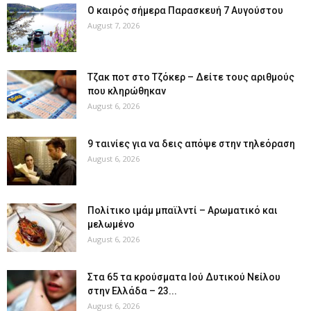
Ο καιρός σήμερα Παρασκευή 7 Αυγούστου
August 7, 2026
Tζακ ποτ στο Τζόκερ – Δείτε τους αριθμούς
που κληρώθηκαν
August 6, 2026
9 ταινίες για να δεις απόψε στην τηλεόραση
August 6, 2026
Πολίτικο ιμάμ μπαϊλντί – Αρωματικό και
μελωμένο
August 6, 2026
Στα 65 τα κρούσματα Ιού Δυτικού Νείλου
στην Ελλάδα – 23...
August 6, 2026