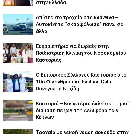
στην Ελλάδα
Απίστευτο τροχαίο στα Ιωάννινα –
Αυτοκίνητο “σκαρφάλωσε” πάνω σε
άλλο
Ευχαριστήριο για δωρεές στην
Παιδιατρική Κλινική του Νοσοκομείου
Καστοριάς
Ο Εμπορικός Σύλλογος Καστοριάς στο
10ο Φιλανθρωπικό Fashion Gala
Παναγιώτη Ιντζίδη
Καστοριά – Καφετέρια έκλεισε τη μισή
διάβαση πεζών στη Λεωφόρο των
Κύκνων
Τροχαίο με νεκρή νεαρή αρκούδα στην