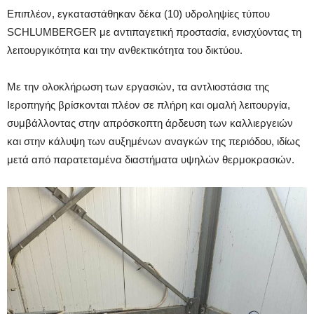
Επιπλέον, εγκαταστάθηκαν δέκα (10) υδροληψίες τύπου
SCHLUMBERGER με αντιπαγετική προστασία, ενισχύοντας τη
λειτουργικότητα και την ανθεκτικότητα του δικτύου.
Με την ολοκλήρωση των εργασιών, τα αντλιοστάσια της
Ιεροπηγής βρίσκονται πλέον σε πλήρη και ομαλή λειτουργία,
συμβάλλοντας στην απρόσκοπτη άρδευση των καλλιεργειών
και στην κάλυψη των αυξημένων αναγκών της περιόδου, ιδίως
μετά από παρατεταμένα διαστήματα υψηλών θερμοκρασιών.