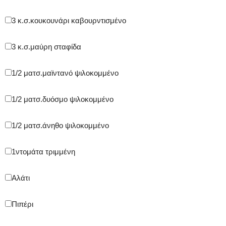
3 κ.σ.
κουκουνάρι καβουρντισμένο
3 κ.σ.
μαύρη σταφίδα
1/2 ματσ.
μαϊντανό ψιλοκομμένο
1/2 ματσ.
δυόσμο ψιλοκομμένο
1/2 ματσ.
άνηθο ψιλοκομμένο
1
ντομάτα τριμμένη
Αλάτι
Πιπέρι