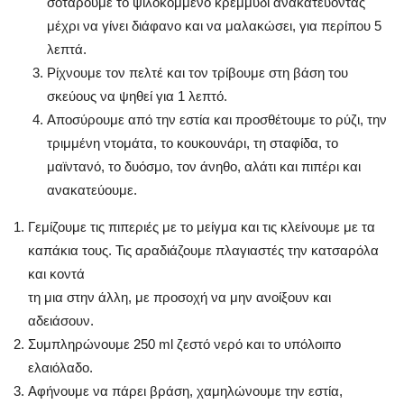
σοτάρουμε το ψιλοκομμένο κρεμμύδι ανακατεύοντας
μέχρι να γίνει διάφανο και να μαλακώσει, για περίπου 5
λεπτά.
Ρίχνουμε τον πελτέ και τον τρίβουμε στη βάση του
σκεύους να ψηθεί για 1 λεπτό.
Αποσύρουμε από την εστία και προσθέτουμε το ρύζι, την
τριμμένη ντομάτα, το κουκουνάρι, τη σταφίδα, το
μαϊντανό, το δυόσμο, τον άνηθο, αλάτι και πιπέρι και
ανακατεύουμε.
Γεμίζουμε τις πιπεριές με το μείγμα και τις κλείνουμε με τα
καπάκια τους. Τις αραδιάζουμε πλαγιαστές την κατσαρόλα
και κοντά
τη μια στην άλλη, με προσοχή να μην ανοίξουν και
αδειάσουν.
Συμπληρώνουμε 250 ml ζεστό νερό και το υπόλοιπο
ελαιόλαδο.
Αφήνουμε να πάρει βράση, χαμηλώνουμε την εστία,