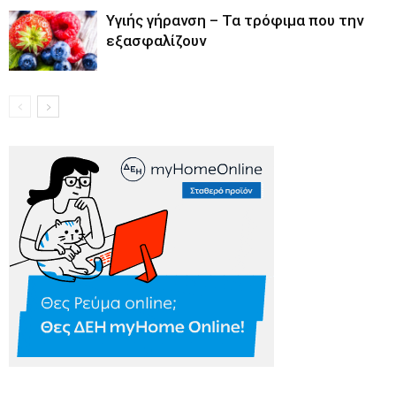
Υγιής γήρανση – Τα τρόφιμα που την
εξασφαλίζουν