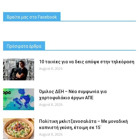
Βρείτε μας στο Facebook
Πρόσφατα άρθρα
10 ταινίες για να δεις απόψε στην τηλεόραση
August 8, 2026
Όμιλος ΔΕΗ – Νέα συμφωνία για
χαρτοφυλάκιο έργων ΑΠΕ
August 8, 2026
Πολίτικη μελιτζανοσαλάτα – Με μοναδική
καπνιστή γεύση, έτοιμη σε 15΄
August 8, 2026