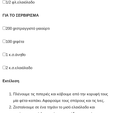
1/2 φλ.
ελαιόλαδο
ΓΙΑ ΤΟ ΣΕΡΒΙΡΙΣΜΑ
200 gr
στραγγιστό γιαούρτι
100 gr
φέτα
1 κ.σ.
άνηθο
2 κ.σ.
ελαιόλαδο
Εκτέλεση
Πλένουμε τις πιπεριές και κόβουμε από την κορυφή τους
μία φέτα-καπάκι. Αφαιρούμε τους σπόρους και τις ίνες.
Ζεσταίνουμε σε ένα τηγάνι το μισό ελαιόλαδο και