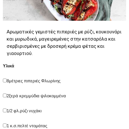
Αρωματικές γεμιστές πιπεριές με ρύζι, κουκουνάρι
και μυρωδικά, μαγειρεμένες στην κατσαρόλα και
σερβιρισμένες με δροσερή κρέμα φέτας και
γιαουρτιού.
Υλικά
8
μέτριες πιπεριές Φλωρίνης
2
ξερά κρεμμύδια ψιλοκομμένα
1/2 φλ.
ρύζι νυχάκι
1 κ.σ.
πελτέ ντομάτας