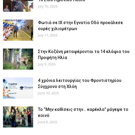
July 10, 2026
Φωτιά σε ΙΧ στην Εγνατία Οδό προκάλεσε
ουρές χιλιομέτρων
July 11, 2026
Στην Κοζάνη μεταφέρονται τα 14 ελάφια του
Προφήτη Ηλία
July 9, 2026
4 χρόνια λειτουργίας του Φροντιστηρίου
Σύγχρονο στη Χλόη
June 10, 2026
Το “Μην καθίσεις στην… καρέκλα” μάγεψε το
κοινό
June 8, 2026