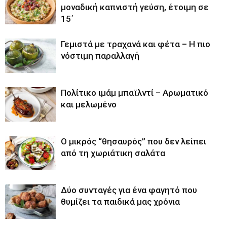
μοναδική καπνιστή γεύση, έτοιμη σε
15΄
Γεμιστά με τραχανά και φέτα – Η πιο
νόστιμη παραλλαγή
Πολίτικο ιμάμ μπαϊλντί – Αρωματικό
και μελωμένο
O μικρός “θησαυρός” που δεν λείπει
από τη χωριάτικη σαλάτα
Δύο συνταγές για ένα φαγητό που
θυμίζει τα παιδικά μας χρόνια