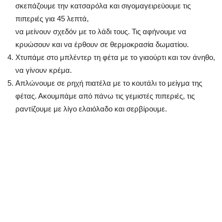
σκεπάζουμε την κατσαρόλα και σιγομαγειρεύουμε τις
πιπεριές για 45 λεπτά,
να μείνουν σχεδόν με το λάδι τους. Τις αφήνουμε να
κρυώσουν και να έρθουν σε θερμοκρασία δωματίου.
Χτυπάμε στο μπλέντερ τη φέτα με το γιαούρτι και τον άνηθο,
να γίνουν κρέμα.
Απλώνουμε σε ρηχή πιατέλα με το κουτάλι το μείγμα της
φέτας. Ακουμπάμε από πάνω τις γεμιστές πιπεριές, τις
ραντίζουμε με λίγο ελαιόλαδο και σερβίρουμε.