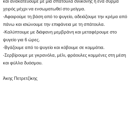
και ανακατεύουμε με μια σπάτουλα σιλικόνης ή ένα σύρμα
χειρός μέχρι να ενσωματωθεί στο μείγμα.
-Αφαιρούμε τη βάση από το ψυγείο, αδειάζουμε την κρέμα από
πάνω και ισιώνουμε την επιφάνεια με τη σπάτουλα.
-Καλύπτουμε με διάφανη μεμβράνη και μεταφέρουμε στο
ψυγείο για 6 ώρες.
-Βγάζουμε από το ψυγείο και κόβουμε σε κομμάτια.
-Σερβίρουμε με γκρανόλα, μέλι, φράουλες κομμένες στη μέση
και φύλλα δυόσμου.
Άκης Πετρετζίκης