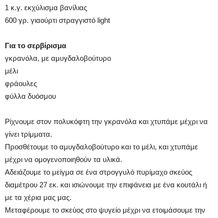
1 κ.γ. εκχύλισμα βανίλιας
600 γρ. γιαούρτι στραγγιστό light
Για το σερβίρισμα
γκρανόλα, με αμυγδαλοβούτυρο
μέλι
φράουλες
φύλλα δυόσμου
Ρίχνουμε στον πολυκόφτη την γκρανόλα και χτυπάμε μέχρι να
γίνει τρίμματα.
Προσθέτουμε το αμυγδαλοβούτυρο και το μέλι, και χτυπάμε
μέχρι να ομογενοποιηθούν τα υλικά.
Αδειάζουμε το μείγμα σε ένα στρογγυλό πυρίμαχο σκεύος
διαμέτρου 27 εκ. και ισιώνουμε την επιφάνεια με ένα κουτάλι ή
με τα χέρια μας μας.
Μεταφέρουμε το σκεύος στο ψυγείο μέχρι να ετοιμάσουμε την