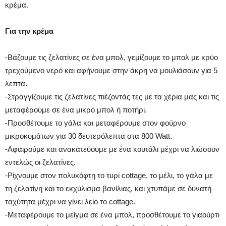
κρέμα.
Για την κρέμα
-Βάζουμε τις ζελατίνες σε ένα μπολ, γεμίζουμε το μπολ με κρύο
τρεχούμενο νερό και αφήνουμε στην άκρη να μουλιάσουν για 5
λεπτά.
-Στραγγίζουμε τις ζελατίνες πιέζοντάς τες με τα χέρια μας και τις
μεταφέρουμε σε ένα μικρό μπολ ή ποτήρι.
-Προσθέτουμε το γάλα και μεταφέρουμε στον φούρνο
μικροκυμάτων για 30 δευτερόλεπτα στα 800 Watt.
-Αφαιρούμε και ανακατεύουμε με ένα κουτάλι μέχρι να λιώσουν
εντελώς οι ζελατίνες.
-Ρίχνουμε στον πολυκόφτη το τυρί cottage, το μέλι, το γάλα με
τη ζελατίνη και το εκχύλισμα βανίλιας, και χτυπάμε σε δυνατή
ταχύτητα μέχρι να γίνει λείο το cottage.
-Μεταφέρουμε το μείγμα σε ένα μπολ, προσθέτουμε το γιαούρτι