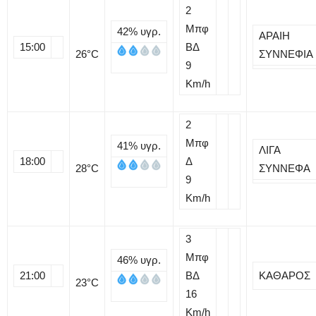
2
Μπφ
42%
υγρ.
ΑΡΑΙΗ
15:00
ΒΔ
26
°C
ΣΥΝΝΕΦΙΑ
9
Km/h
2
Μπφ
41%
υγρ.
ΛΙΓΑ
18:00
Δ
28
°C
ΣΥΝΝΕΦΑ
9
Km/h
3
Μπφ
46%
υγρ.
21:00
ΒΔ
ΚΑΘΑΡΟΣ
23
°C
16
Km/h