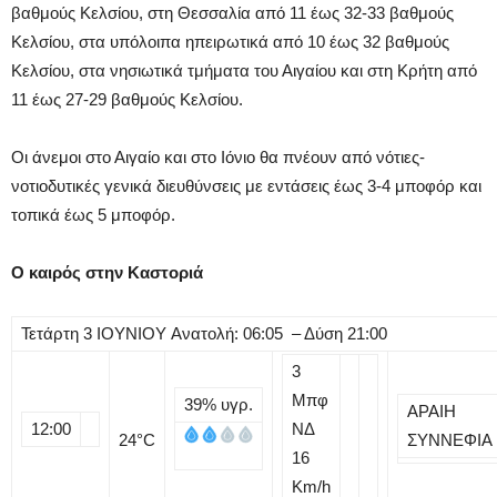
βαθμούς Κελσίου, στη Θεσσαλία από 11 έως 32-33 βαθμούς
Κελσίου, στα υπόλοιπα ηπειρωτικά από 10 έως 32 βαθμούς
Κελσίου, στα νησιωτικά τμήματα του Αιγαίου και στη Κρήτη από
11 έως 27-29 βαθμούς Κελσίου.
Οι άνεμοι στο Αιγαίο και στο Ιόνιο θα πνέουν από νότιες-
νοτιοδυτικές γενικά διευθύνσεις με εντάσεις έως 3-4 μποφόρ και
τοπικά έως 5 μποφόρ.
Ο καιρός στην Καστοριά
Τετάρτη
3
ΙΟΥΝΙΟΥ
Ανατολή: 06:05 – Δύση 21:00
3
Μπφ
39%
υγρ.
ΑΡΑΙΗ
12:00
ΝΔ
24
°C
ΣΥΝΝΕΦΙΑ
16
Km/h