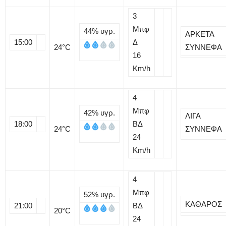
3
Μπφ
44%
υγρ.
ΑΡΚΕΤΑ
15:00
Δ
24
°C
ΣΥΝΝΕΦΑ
16
Km/h
4
Μπφ
42%
υγρ.
ΛΙΓΑ
18:00
ΒΔ
24
°C
ΣΥΝΝΕΦΑ
24
Km/h
4
Μπφ
52%
υγρ.
ΚΑΘΑΡΟΣ
21:00
ΒΔ
20
°C
24