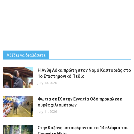
Αξίζει να διαβάσετε
Η Ανθή Λόκα πρώτη στον Νομό Καστοριάς στο
1ο Επιστημονικό Πεδίο
July 10, 2026
Φωτιά σε ΙΧ στην Εγνατία Οδό προκάλεσε
ουρές χιλιομέτρων
July 11, 2026
Στην Κοζάνη μεταφέρονται τα 14 ελάφια του
Προφήτη Ηλία