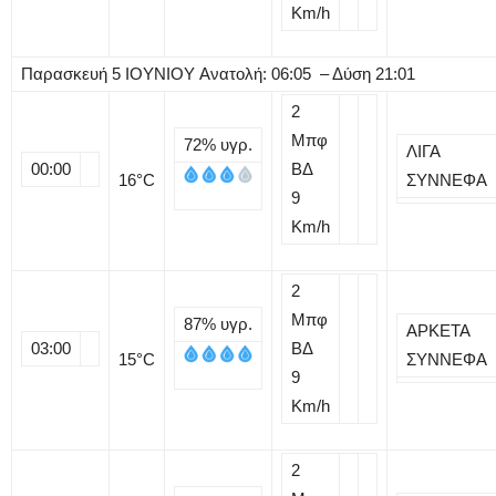
Km/h
Παρασκευή
5
ΙΟΥΝΙΟΥ
Ανατολή: 06:05 – Δύση 21:01
2
Μπφ
72%
υγρ.
ΛΙΓΑ
00:00
ΒΔ
16
°C
ΣΥΝΝΕΦΑ
9
Km/h
2
Μπφ
87%
υγρ.
ΑΡΚΕΤΑ
03:00
ΒΔ
15
°C
ΣΥΝΝΕΦΑ
9
Km/h
2