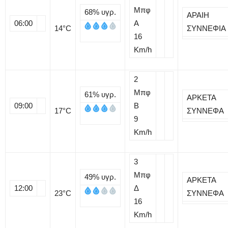
Μπφ
68%
υγρ.
ΑΡΑΙΗ
06:00
Α
14
°C
ΣΥΝΝΕΦΙΑ
16
Km/h
2
Μπφ
61%
υγρ.
ΑΡΚΕΤΑ
09:00
B
17
°C
ΣΥΝΝΕΦΑ
9
Km/h
3
Μπφ
49%
υγρ.
ΑΡΚΕΤΑ
12:00
Δ
23
°C
ΣΥΝΝΕΦΑ
16
Km/h