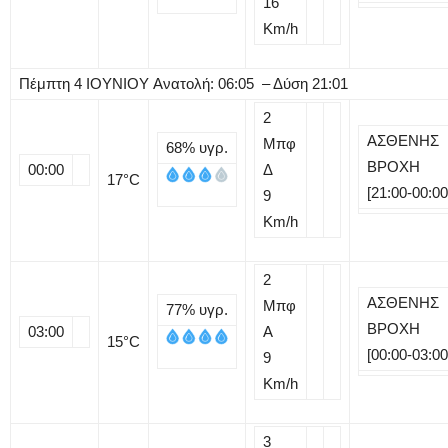
16
Km/h
Πέμπτη
4
ΙΟΥΝΙΟΥ
Ανατολή: 06:05 – Δύση 21:01
2
ΑΣΘΕΝΗΣ
Μπφ
68%
υγρ.
ΒΡΟΧΗ
00:00
Δ
17
°C
[21:00-00:00
9
Km/h
2
ΑΣΘΕΝΗΣ
Μπφ
77%
υγρ.
ΒΡΟΧΗ
03:00
Α
15
°C
[00:00-03:00
9
Km/h
3