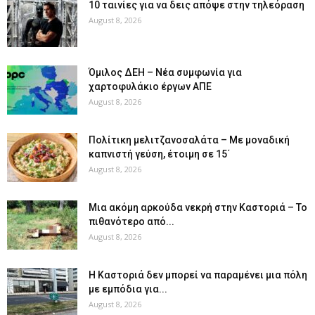
10 ταινίες για να δεις απόψε στην τηλεόραση
August 8, 2026
Όμιλος ΔΕΗ – Νέα συμφωνία για
χαρτοφυλάκιο έργων ΑΠΕ
August 8, 2026
Πολίτικη μελιτζανοσαλάτα – Με μοναδική
καπνιστή γεύση, έτοιμη σε 15΄
August 8, 2026
Μια ακόμη αρκούδα νεκρή στην Καστοριά – Το
πιθανότερο από...
August 8, 2026
Η Καστοριά δεν μπορεί να παραμένει μια πόλη
με εμπόδια για...
August 8, 2026