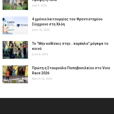
July 9, 2026
4 χρόνια λειτουργίας του Φροντιστηρίου
Σύγχρονο στη Χλόη
June 10, 2026
Το “Μην καθίσεις στην… καρέκλα” μάγεψε το
κοινό
June 8, 2026
Πρώτη η Σταυρούλα Παπαβασιλείου στο Voio
Race 2026
March 22, 2026