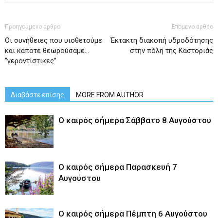
Προηγούμενο άρθρο
Επόμενο άρθρο
Οι συνήθειες που υιοθετούμε
Έκτακτη διακοπή υδροδότησης
και κάποτε θεωρούσαμε…
στην πόλη της Καστοριάς
“γεροντίστικες”
Διαβάστε επίσης
MORE FROM AUTHOR
Ο καιρός σήμερα Σάββατο 8 Αυγούστου
Ο καιρός σήμερα Παρασκευή 7
Αυγούστου
Ο καιρός σήμερα Πέμπτη 6 Αυγούστου