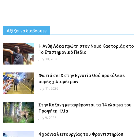
Αξίζει να διαβάσετε
Η Ανθή Λόκα πρώτη στον Νομό Καστοριάς στο
1ο Επιστημονικό Πεδίο
July 10, 2026
Φωτιά σε ΙΧ στην Εγνατία Οδό προκάλεσε
ουρές χιλιομέτρων
July 11, 2026
Στην Κοζάνη μεταφέρονται τα 14 ελάφια του
Προφήτη Ηλία
July 9, 2026
4 χρόνια λειτουργίας του Φροντιστηρίου