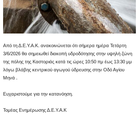
Από τη Δ.Ε.Υ.Α.Κ. ανακοινώνεται ότι σήμερα ημέρα Τετάρτη
3/6/2026 θα σημειωθεί διακοπή υδροδότησης στην υψηλή ζώνη
της πόλης της Καστοριάς κατά τις ώρες 10:50 πμ έως 13:30 μμ
λόγω βλάβης κεντρικού αγωγού ύδρευσης στην Οδό Αγίου
Μηνά .
Ευχαριστούμε για την κατανόηση.
Τομέας Ενημέρωσης Δ.Ε.Υ.Α.Κ