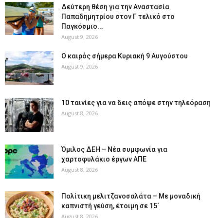
Δεύτερη θέση για την Αναστασία
Παπαδημητρίου στον Γ τελικό στο
Παγκόσμιο...
August 9, 2026
Ο καιρός σήμερα Κυριακή 9 Αυγούστου
August 9, 2026
10 ταινίες για να δεις απόψε στην τηλεόραση
August 8, 2026
Όμιλος ΔΕΗ – Νέα συμφωνία για
χαρτοφυλάκιο έργων ΑΠΕ
August 8, 2026
Πολίτικη μελιτζανοσαλάτα – Με μοναδική
καπνιστή γεύση, έτοιμη σε 15΄
August 8, 2026