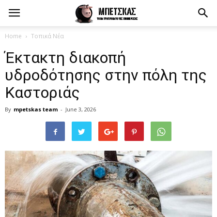
Home
Τοπικά Νέα
Έκτακτη διακοπή
υδροδότησης στην πόλη της
Καστοριάς
By
mpetskas team
-
June 3, 2026