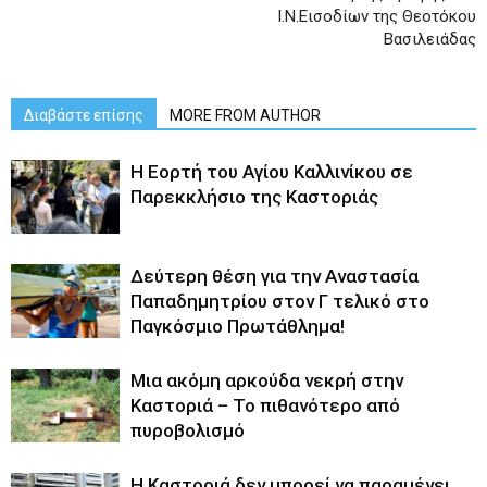
Ι.Ν.Εισοδίων της Θεοτόκου
Βασιλειάδας
Διαβάστε επίσης
MORE FROM AUTHOR
H Εορτή του Αγίου Καλλινίκου σε
Παρεκκλήσιο της Καστοριάς
Δεύτερη θέση για την Αναστασία
Παπαδημητρίου στον Γ τελικό στο
Παγκόσμιο Πρωτάθλημα!
Μια ακόμη αρκούδα νεκρή στην
Καστοριά – Το πιθανότερο από
πυροβολισμό
Η Καστοριά δεν μπορεί να παραμένει