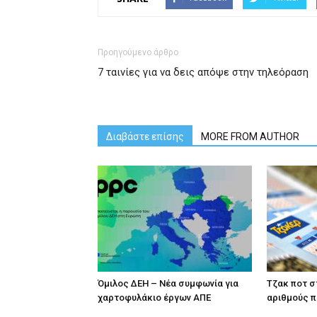
Προηγούμενο άρθρο
7 ταινίες για να δεις απόψε στην τηλεόραση
Διαβάστε επίσης
MORE FROM AUTHOR
Όμιλος ΔΕΗ – Νέα συμφωνία για
Tζακ ποτ σ
χαρτοφυλάκιο έργων ΑΠΕ
αριθμούς 