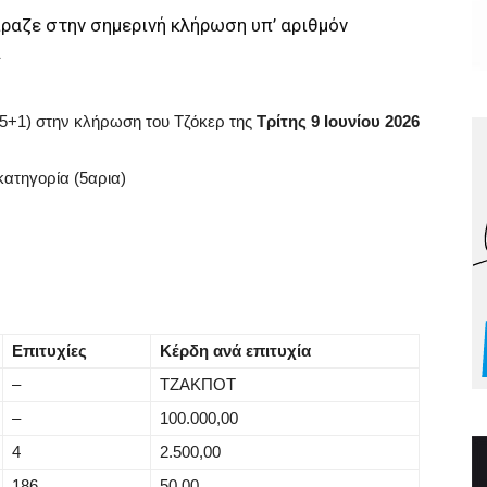
ίραζε στην σημερινή κλήρωση υπ’ αριθμόν
.
5+1) στην κλήρωση του Τζόκερ της
Τρίτης 9 Ιουνίου 2026
κατηγορία (5αρια)
Επιτυχίες
Κέρδη ανά επιτυχία
–
ΤΖΑΚΠΟΤ
–
100.000,00
4
2.500,00
186
50,00