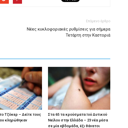
Επόμενο άρθρο
Νέες κυκλοφοριακές ρυθμίσεις για σήμερα
Τετάρτη στην Καστοριά
το Τζόκερ – Δείτε τους
Στα 65 τα κρούσματα Ιού Δυτικού
που κληρώθηκαν
Νείλου στην Ελλάδα – 23 νέα μέσα
σε μία εβδομάδα, έξι θάνατοι