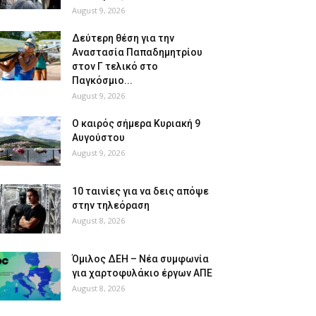
August 9, 2026
Δεύτερη θέση για την
Αναστασία Παπαδημητρίου
στον Γ τελικό στο
Παγκόσμιο...
August 9, 2026
Ο καιρός σήμερα Κυριακή 9
Αυγούστου
August 9, 2026
10 ταινίες για να δεις απόψε
στην τηλεόραση
August 8, 2026
Όμιλος ΔΕΗ – Νέα συμφωνία
για χαρτοφυλάκιο έργων ΑΠΕ
August 8, 2026