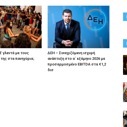
 Z γλεντά με τους
ΔΕΗ – Συνεχιζόμενη ισχυρή
της στα πανηγύρια;
ανάπτυξη στο α΄ εξάμηνο 2026 με
προσαρμοσμένο EBITDA στα €1,2
δισ