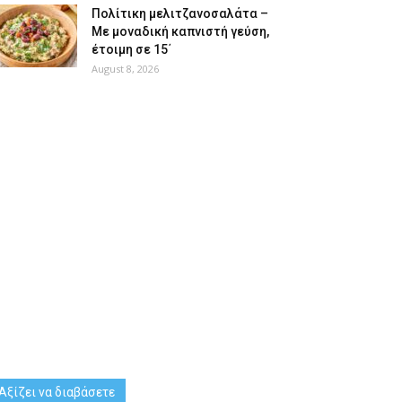
Πολίτικη μελιτζανοσαλάτα –
Με μοναδική καπνιστή γεύση,
έτοιμη σε 15΄
August 8, 2026
Αξίζει να διαβάσετε