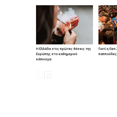
Η Ελλάδα στις πρώτες θέσεις της
Γιατί η Gen
Ευρώπης στο καθημερινό
παππούδες 
κάπνισμα