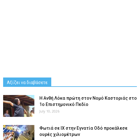
Αξίζει να διαβάσετε
Η Ανθή Λόκα πρώτη στον Νομό Καστοριάς στο
1ο Επιστημονικό Πεδίο
July 10, 2026
Φωτιά σε ΙΧ στην Εγνατία Οδό προκάλεσε
ουρές χιλιομέτρων