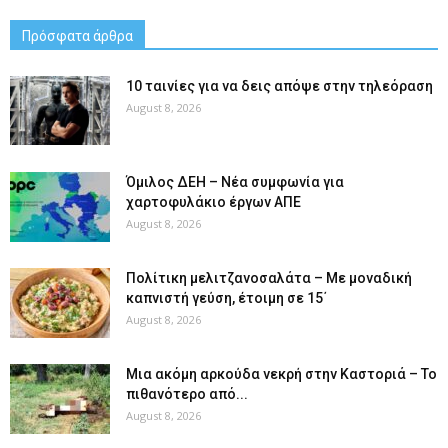
Πρόσφατα άρθρα
10 ταινίες για να δεις απόψε στην τηλεόραση
August 8, 2026
Όμιλος ΔΕΗ – Νέα συμφωνία για
χαρτοφυλάκιο έργων ΑΠΕ
August 8, 2026
Πολίτικη μελιτζανοσαλάτα – Με μοναδική
καπνιστή γεύση, έτοιμη σε 15΄
August 8, 2026
Μια ακόμη αρκούδα νεκρή στην Καστοριά – Το
πιθανότερο από...
August 8, 2026