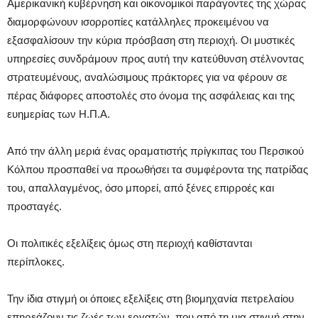
Αμερικανική κυβέρνηση και οικονομικοί παράγοντες της χώρας
διαμορφώνουν ισορροπίες κατάλληλες προκειμένου να
εξασφαλίσουν την κύρια πρόσβαση στη περιοχή. Οι μυστικές
υπηρεσίες συνδράμουν προς αυτή την κατεύθυνση στέλνοντας
στρατευμένους, αναλώσιμους πράκτορες για να φέρουν σε
πέρας διάφορες αποστολές στο όνομα της ασφάλειας και της
ευημερίας των Η.Π.Α.
Από την άλλη μεριά ένας οραματιστής πρίγκιπας του Περσικού
Κόλπου προσπαθεί να προωθήσει τα συμφέροντα της πατρίδας
του, απαλλαγμένος, όσο μπορεί, από ξένες επιρροές και
προσταγές.
Οι πολιτικές εξελίξεις όμως στη περιοχή καθίστανται
περίπλοκες.
Την ίδια στιγμή οι όποιες εξελίξεις στη βιομηχανία πετρελαίου
επηρεάζουν τις ζωές των εργατών, που από τη μια στιγμή στην