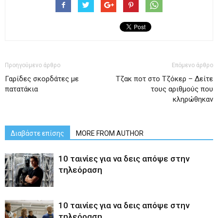
Προηγούμενο άρθρο
Επόμενο άρθρο
Γαρίδες σκορδάτες με
Tζακ ποτ στο Τζόκερ – Δείτε
πατατάκια
τους αριθμούς που
κληρώθηκαν
Διαβάστε επίσης
MORE FROM AUTHOR
10 ταινίες για να δεις απόψε στην
τηλεόραση
10 ταινίες για να δεις απόψε στην
τηλεόραση