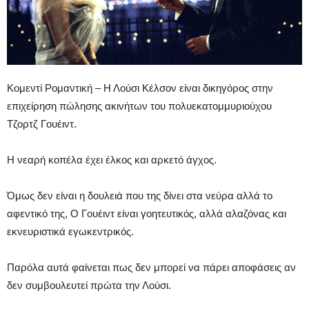
Κομεντί Ρομαντική – Η Λούσι Κέλσον είναι δικηγόρος στην
επιχείρηση πώλησης ακινήτων του πολυεκατομμυριούχου
Τζορτζ Γουέιντ.
Η νεαρή κοπέλα έχει έλκος και αρκετό άγχος.
Όμως δεν είναι η δουλειά που της δίνει στα νεύρα αλλά το
αφεντικό της, Ο Γουέιντ είναι γοητευτικός, αλλά αλαζόνας και
εκνευριστικά εγωκεντρικός.
Παρόλα αυτά φαίνεται πως δεν μπορεί να πάρει αποφάσεις αν
δεν συμβουλευτεί πρώτα την Λούσι.