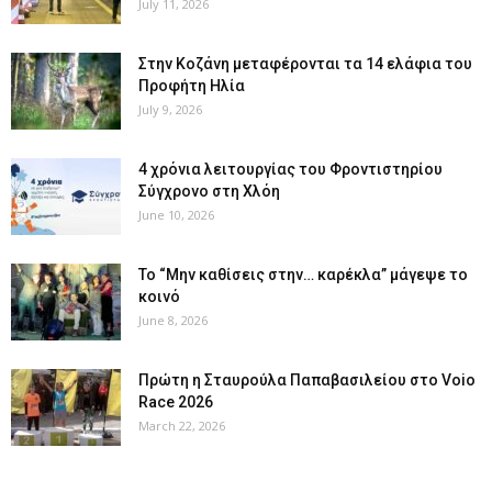
July 11, 2026
Στην Κοζάνη μεταφέρονται τα 14 ελάφια του
Προφήτη Ηλία
July 9, 2026
4 χρόνια λειτουργίας του Φροντιστηρίου
Σύγχρονο στη Χλόη
June 10, 2026
Το “Μην καθίσεις στην… καρέκλα” μάγεψε το
κοινό
June 8, 2026
Πρώτη η Σταυρούλα Παπαβασιλείου στο Voio
Race 2026
March 22, 2026