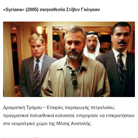
«Syriana» (2005) σκηνοθεσία Στίβεν Γκέιγκαν
Δραματική Τρόμου – Eταιρίες παραγωγής πετρελαίου,
πραγματικοί πολυεθνικοί κολοσσοί, επιχειρούν να επικρατήσουν
στο νευραλγικό χώρο της Μέσης Ανατολής.