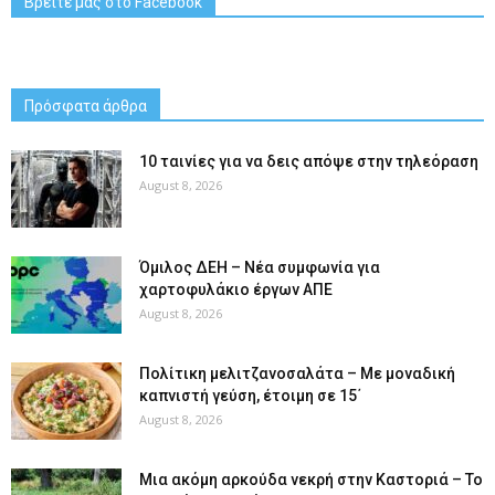
Βρείτε μας στο Facebook
Πρόσφατα άρθρα
10 ταινίες για να δεις απόψε στην τηλεόραση
August 8, 2026
Όμιλος ΔΕΗ – Νέα συμφωνία για
χαρτοφυλάκιο έργων ΑΠΕ
August 8, 2026
Πολίτικη μελιτζανοσαλάτα – Με μοναδική
καπνιστή γεύση, έτοιμη σε 15΄
August 8, 2026
Μια ακόμη αρκούδα νεκρή στην Καστοριά – Το