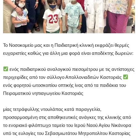
Το Νοσοκομείο μας και η Παιδιατρική κλινική εκφράζει θερμές
ευχαριστίες καθώς για άλλη μια φορά είναι αποδέκτης δωρεών:
ενός παιδιατρικού αναλογικού πιεσομέτρου με τις αντίστοιχες
περιχειρίδες από τον σύλλογο Απολλονιαδιτών Καστοριάς
ενός φορητού ωτοσκοπίου οπτικής ίνας από τα παιδάκια του
Πειραματικού νηπιαγωγείου Καστοριάς
μίας τετράφυλλης ντουλάπας κατά παραγγελία,
προσαρμοσμένη στις αποθηκευτικές ανάγκες της κλινικής από
το ενοριακό φιλόπτωχο ταμείο του Ιερού Ναού Αγίου Νικάνορα
υπό τις ευλογίες του Σεβασμιωτάτου Μητροπολίτου Καστορίας