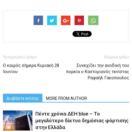
Προηγούμενο άρθρο
Επόμενο άρθρο
Ο καιρός σήμερα Κυριακή 28
Συνεχίζει την ανοδική του
Ιουνίου
πορεία ο Καστοριανός τενίστας
Ραφαήλ Γακοπουλος
Διαβάστε επίσης
MORE FROM AUTHOR
Πέντε χρόνια ΔΕΗ blue – Το
μεγαλύτερο δίκτυο δημόσιας φόρτισης
στην Ελλάδα