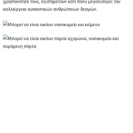
χρηστικότητα τους, εξυπηρετούν κάτι πόλυ μεγαλύτερο: την
καλλιέργεια ουσιαστικών ανθρώπινων δεσμών.