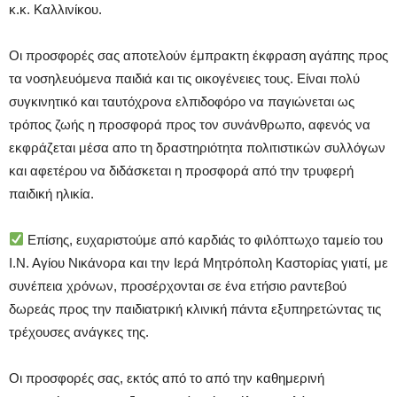
κ.κ. Καλλινίκου.
Οι προσφορές σας αποτελούν έμπρακτη έκφραση αγάπης προς
τα νοσηλευόμενα παιδιά και τις οικογένειες τους. Είναι πολύ
συγκινητικό και ταυτόχρονα ελπιδοφόρο να παγιώνεται ως
τρόπος ζωής η προσφορά προς τον συνάνθρωπο, αφενός να
εκφράζεται μέσα απο τη δραστηριότητα πολιτιστικών συλλόγων
και αφετέρου να διδάσκεται η προσφορά από την τρυφερή
παιδική ηλικία.
Επίσης, ευχαριστούμε από καρδιάς το φιλόπτωχο ταμείο του
Ι.Ν. Αγίου Νικάνορα και την Ιερά Μητρόπολη Καστορίας γιατί, με
συνέπεια χρόνων, προσέρχονται σε ένα ετήσιο ραντεβού
δωρεάς προς την παιδιατρική κλινική πάντα εξυπηρετώντας τις
τρέχουσες ανάγκες της.
Οι προσφορές σας, εκτός από το από την καθημερινή