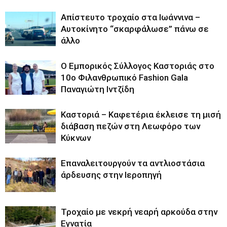
Απίστευτο τροχαίο στα Ιωάννινα –
Αυτοκίνητο “σκαρφάλωσε” πάνω σε
άλλο
Ο Εμπορικός Σύλλογος Καστοριάς στο
10ο Φιλανθρωπικό Fashion Gala
Παναγιώτη Ιντζίδη
Καστοριά – Καφετέρια έκλεισε τη μισή
διάβαση πεζών στη Λεωφόρο των
Κύκνων
Επαναλειτουργούν τα αντλιοστάσια
άρδευσης στην Ιεροπηγή
Τροχαίο με νεκρή νεαρή αρκούδα στην
Εγνατία