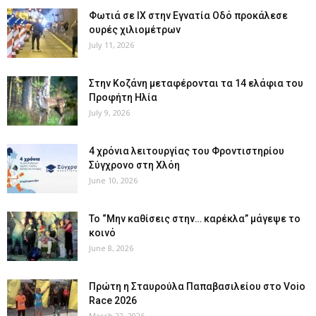
Φωτιά σε ΙΧ στην Εγνατία Οδό προκάλεσε
ουρές χιλιομέτρων
July 11, 2026
Στην Κοζάνη μεταφέρονται τα 14 ελάφια του
Προφήτη Ηλία
July 9, 2026
4 χρόνια λειτουργίας του Φροντιστηρίου
Σύγχρονο στη Χλόη
June 10, 2026
Το “Μην καθίσεις στην… καρέκλα” μάγεψε το
κοινό
June 8, 2026
Πρώτη η Σταυρούλα Παπαβασιλείου στο Voio
Race 2026
March 22, 2026