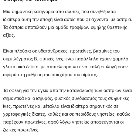
Μια σημαντική κατηγορία από σούπες που συνηθίζονται
ιδιαίτερα αυτή την εποχή είναι αυτές που φτιάχνονται με όσπρια.
Τα όσπρια αποτελούν μια ομάδα τροφίμων υψηλής θρεπτικής
αξίας.
Είναι πλούσια σε υδατάνθρακες, πρωτεΐνες, βιταμίνες του
συμπλέγματος Β, φυτικές ίνες, ενώ παράλληλα έχουν χαμηλό
γλυκαιμικό δείκτη, με αποτέλεσμα να είναι καλή επιλογή όσον
αφορά στη ρύθμιση του σακχάρου του αίματος.
Τα οφέλη για την υγεία από την κατανάλωσή των οσπρίων είναι
σημαντικά και ο ισχυρός, φυσικός συνδυασμός τους σε φυτικές
ίνες, πρωτεΐνες και μέταλλα είναι ιδιαίτερα σημαντικός σε
χορτοφαγικές δίαιτες, καθώς και σε περιόδους νηστείας, καθώς
παρέχουν πρωτεΐνες, αφού λόγω νηστείας αποφεύγονται οι
ζωικές πρωτεΐνες.