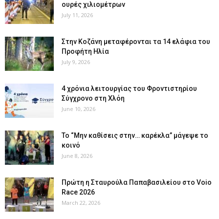
ουρές χιλιομέτρων
July 11, 2026
Στην Κοζάνη μεταφέρονται τα 14 ελάφια του
Προφήτη Ηλία
July 9, 2026
4 χρόνια λειτουργίας του Φροντιστηρίου
Σύγχρονο στη Χλόη
June 10, 2026
Το “Μην καθίσεις στην… καρέκλα” μάγεψε το
κοινό
June 8, 2026
Πρώτη η Σταυρούλα Παπαβασιλείου στο Voio
Race 2026
March 22, 2026