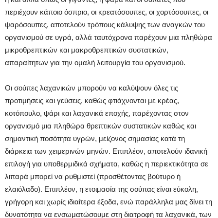
περιέχουν κάποιο όσπριο, οι κρεατόσουπες, οι χορτόσουπες, οι
ψαρόσουπες, αποτελούν τρόπους κάλυψης των αναγκών του
οργανισμού σε υγρά, αλλά ταυτόχρονα παρέχουν μια πληθώρα
μικροθρεπτικών και μακροθρεπτικών συστατικών,
απαραίτητων για την ομαλή λειτουργία του οργανισμού.
Οι σούπες λαχανικών μπορούν να καλύψουν όλες τις
προτιμήσεις και γεύσεις, καθώς φτιάχνονται με κρέας,
κοτόπουλο, ψάρι και λαχανικά εποχής, παρέχοντας στον
οργανισμό μια πληθώρα θρεπτικών συστατικών καθώς και
σημαντική ποσότητα υγρών, μείζονος σημασίας κατά τη
διάρκεια των χειμερινών μηνών. Επιπλέον, αποτελούν ιδανική
επιλογή για υποθερμιδικά σχήματα, καθώς η περιεκτικότητα σε
λιπαρά μπορεί να ρυθμιστεί (προσθέτοντας βούτυρο ή
ελαιόλαδο). Επιπλέον, η ετοιμασία της σούπας είναι εύκολη,
γρήγορη και χωρίς ιδιαίτερα έξοδα, ενώ παράλληλα μας δίνει τη
δυνατότητα να ενσωματώσουμε στη διατροφή τα λαχανικά, των