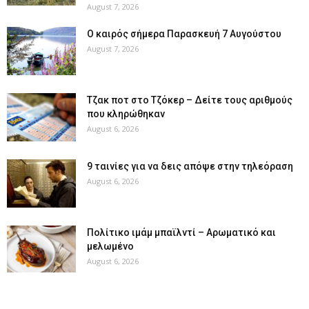
August 7, 2026
Ο καιρός σήμερα Παρασκευή 7 Αυγούστου
August 7, 2026
Tζακ ποτ στο Τζόκερ – Δείτε τους αριθμούς
που κληρώθηκαν
August 6, 2026
9 ταινίες για να δεις απόψε στην τηλεόραση
August 6, 2026
Πολίτικο ιμάμ μπαϊλντί – Αρωματικό και
μελωμένο
August 6, 2026