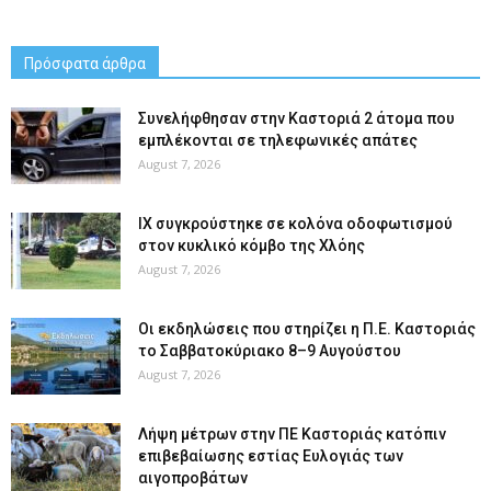
Πρόσφατα άρθρα
Συνελήφθησαν στην Καστοριά 2 άτομα που
εμπλέκονται σε τηλεφωνικές απάτες
August 7, 2026
ΙΧ συγκρούστηκε σε κολόνα οδοφωτισμού
στον κυκλικό κόμβο της Χλόης
August 7, 2026
Οι εκδηλώσεις που στηρίζει η Π.Ε. Καστοριάς
το Σαββατοκύριακο 8–9 Αυγούστου
August 7, 2026
Λήψη μέτρων στην ΠΕ Καστοριάς κατόπιν
επιβεβαίωσης εστίας Ευλογιάς των
αιγοπροβάτων