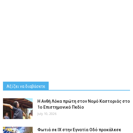
Αξίζει να διαβάσετε
Η Ανθή Λόκα πρώτη στον Νομό Καστοριάς στο
1ο Επιστημονικό Πεδίο
July 10, 2026
Φωτιά σε ΙΧ στην Εγνατία Οδό προκάλεσε