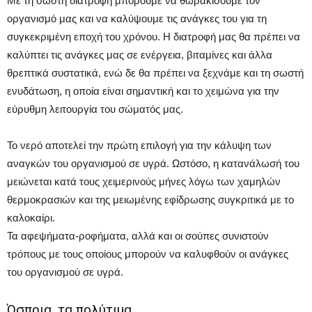
Με τη σωστή διατροφή μπορούμε να θωρακίσουμε τον
οργανισμό μας και να καλύψουμε τις ανάγκες του για τη
συγκεκριμένη εποχή του χρόνου. Η διατροφή μας θα πρέπει να
καλύπτει τις ανάγκες μας σε ενέργεια, βιταμίνες και άλλα
θρεπτικά συστατικά, ενώ δε θα πρέπει να ξεχνάμε και τη σωστή
ενυδάτωση, η οποία είναι σημαντική και το χειμώνα για την
εύρυθμη λειτουργία του σώματός μας.
Το νερό αποτελεί την πρώτη επιλογή για την κάλυψη των
αναγκών του οργανισμού σε υγρά. Ωστόσο, η κατανάλωσή του
μειώνεται κατά τους χειμερινούς μήνες λόγω των χαμηλών
θερμοκρασιών και της μειωμένης εφίδρωσης συγκριτικά με το
καλοκαίρι.
Τα αφεψήματα-ροφήματα, αλλά και οι σούπες συνιστούν
τρόπους με τους οποίους μπορούν να καλυφθούν οι ανάγκες
του οργανισμού σε υγρά.
Όσπρια, τα πολύτιμα