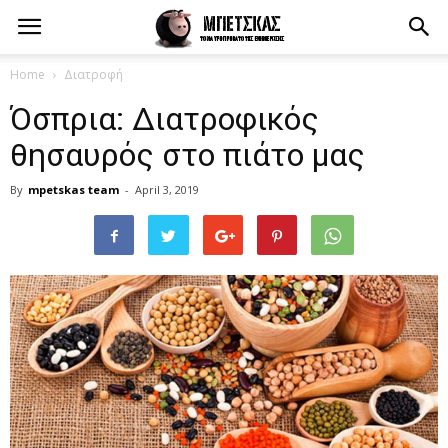
Home
Διατροφή
Όσπρια: Διατροφικός
θησαυρός στο πιάτο μας
By
mpetskas team
-
April 3, 2019