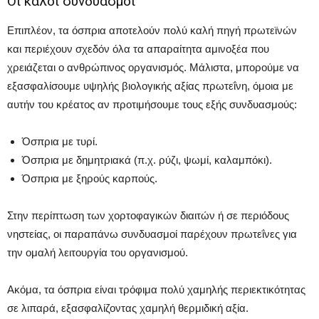
Οι καλοί συνδυασμοί
Επιπλέον, τα όσπρια αποτελούν πολύ καλή πηγή πρωτεϊνών
και περιέχουν σχεδόν όλα τα απαραίτητα αμινοξέα που
χρειάζεται ο ανθρώπινος οργανισμός. Μάλιστα, μπορούμε να
εξασφαλίσουμε υψηλής βιολογικής αξίας πρωτεΐνη, όμοια με
αυτήν του κρέατος αν προτιμήσουμε τους εξής συνδυασμούς:
Όσπρια με τυρί.
Όσπρια με δημητριακά (π.χ. ρύζι, ψωμί, καλαμπόκι).
Όσπρια με ξηρούς καρπούς.
Στην περίπτωση των χορτοφαγικών διαιτών ή σε περιόδους
νηστείας, οι παραπάνω συνδυασμοί παρέχουν πρωτεΐνες για
την ομαλή λειτουργία του οργανισμού.
Ακόμα, τα όσπρια είναι τρόφιμα πολύ χαμηλής περιεκτικότητας
σε λιπαρά, εξασφαλίζοντας χαμηλή θερμιδική αξία.