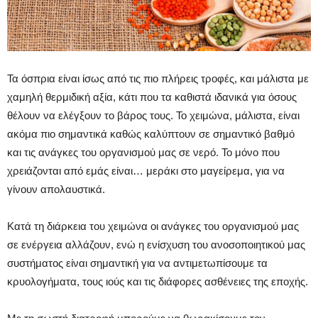
Τα όσπρια είναι ίσως από τις πιο πλήρεις τροφές, και μάλιστα με
χαμηλή θερμιδική αξία, κάτι που τα καθιστά ιδανικά για όσους
θέλουν να ελέγξουν το βάρος τους. Το χειμώνα, μάλιστα, είναι
ακόμα πιο σημαντικά καθώς καλύπτουν σε σημαντικό βαθμό
και τις ανάγκες του οργανισμού μας σε νερό. Το μόνο που
χρειάζονται από εμάς είναι… μεράκι στο μαγείρεμα, για να
γίνουν απολαυστικά.
Κατά τη διάρκεια του χειμώνα οι ανάγκες του οργανισμού μας
σε ενέργεια αλλάζουν, ενώ η ενίσχυση του ανοσοποιητικού μας
συστήματος είναι σημαντική για να αντιμετωπίσουμε τα
κρυολογήματα, τους ιούς και τις διάφορες ασθένειες της εποχής.