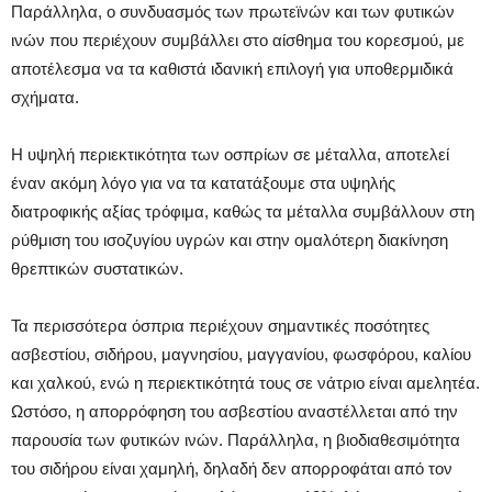
Παράλληλα, ο συνδυασμός των πρωτεϊνών και των φυτικών
ινών που περιέχουν συμβάλλει στο αίσθημα του κορεσμού, με
αποτέλεσμα να τα καθιστά ιδανική επιλογή για υποθερμιδικά
σχήματα.
Η υψηλή περιεκτικότητα των οσπρίων σε μέταλλα, αποτελεί
έναν ακόμη λόγο για να τα κατατάξουμε στα υψηλής
διατροφικής αξίας τρόφιμα, καθώς τα μέταλλα συμβάλλουν στη
ρύθμιση του ισοζυγίου υγρών και στην ομαλότερη διακίνηση
θρεπτικών συστατικών.
Τα περισσότερα όσπρια περιέχουν σημαντικές ποσότητες
ασβεστίου, σιδήρου, μαγνησίου, μαγγανίου, φωσφόρου, καλίου
και χαλκού, ενώ η περιεκτικότητά τους σε νάτριο είναι αμελητέα.
Ωστόσο, η απορρόφηση του ασβεστίου αναστέλλεται από την
παρουσία των φυτικών ινών. Παράλληλα, η βιοδιαθεσιμότητα
του σιδήρου είναι χαμηλή, δηλαδή δεν απορροφάται από τον