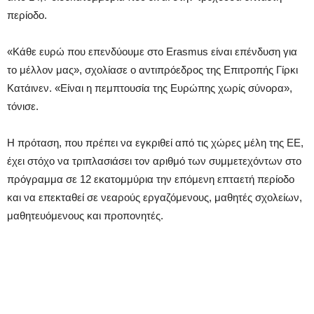
περίοδο.
«Κάθε ευρώ που επενδύουμε στο Erasmus είναι επένδυση για
το μέλλον μας», σχολίασε ο αντιπρόεδρος της Επιτροπής Γίρκι
Κατάινεν. «Είναι η πεμπτουσία της Ευρώπης χωρίς σύνορα»,
τόνισε.
Η πρόταση, που πρέπει να εγκριθεί από τις χώρες μέλη της ΕΕ,
έχει στόχο να τριπλασιάσει τον αριθμό των συμμετεχόντων στο
πρόγραμμα σε 12 εκατομμύρια την επόμενη επταετή περίοδο
και να επεκταθεί σε νεαρούς εργαζόμενους, μαθητές σχολείων,
μαθητευόμενους και προπονητές.