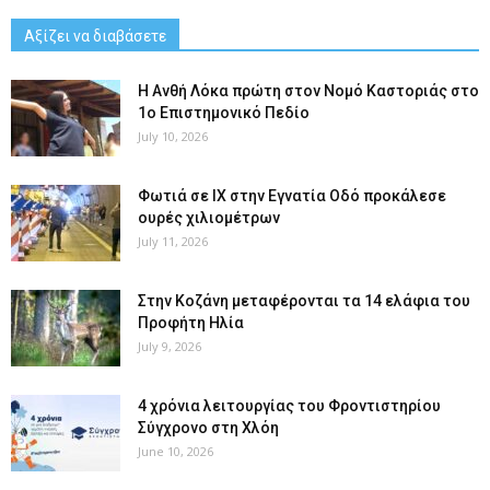
Αξίζει να διαβάσετε
Η Ανθή Λόκα πρώτη στον Νομό Καστοριάς στο
1ο Επιστημονικό Πεδίο
July 10, 2026
Φωτιά σε ΙΧ στην Εγνατία Οδό προκάλεσε
ουρές χιλιομέτρων
July 11, 2026
Στην Κοζάνη μεταφέρονται τα 14 ελάφια του
Προφήτη Ηλία
July 9, 2026
4 χρόνια λειτουργίας του Φροντιστηρίου
Σύγχρονο στη Χλόη
June 10, 2026