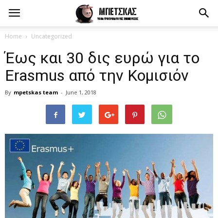
Home
Uncategorized
Έως και 30 δις ευρώ για το
Erasmus από την Κομισιόν
By
mpetskas team
-
June 1, 2018