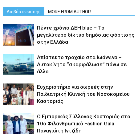
Διαβάστε επίσης
MORE FROM AUTHOR
Πέντε χρόνια ΔΕΗ blue – Το
μεγαλύτερο δίκτυο δημόσιας φόρτισης
στην Ελλάδα
Απίστευτο τροχαίο στα Ιωάννινα –
Αυτοκίνητο “σκαρφάλωσε” πάνω σε
άλλο
Ευχαριστήριο για δωρεές στην
Παιδιατρική Κλινική του Νοσοκομείου
Καστοριάς
Ο Εμπορικός Σύλλογος Καστοριάς στο
10ο Φιλανθρωπικό Fashion Gala
Παναγιώτη Ιντζίδη