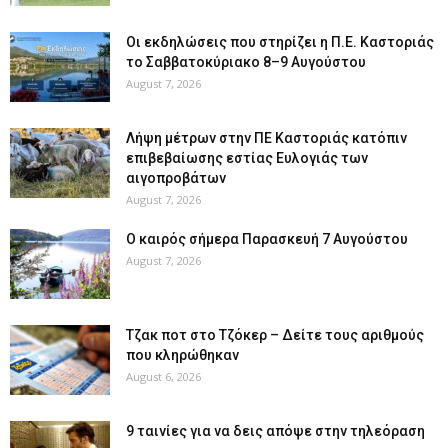
Οι εκδηλώσεις που στηρίζει η Π.Ε. Καστοριάς
το Σαββατοκύριακο 8–9 Αυγούστου
August 7, 2026
Λήψη μέτρων στην ΠΕ Καστοριάς κατόπιν
επιβεβαίωσης εστίας Ευλογιάς των
αιγοπροβάτων
August 7, 2026
Ο καιρός σήμερα Παρασκευή 7 Αυγούστου
August 7, 2026
Tζακ ποτ στο Τζόκερ – Δείτε τους αριθμούς
που κληρώθηκαν
August 6, 2026
9 ταινίες για να δεις απόψε στην τηλεόραση