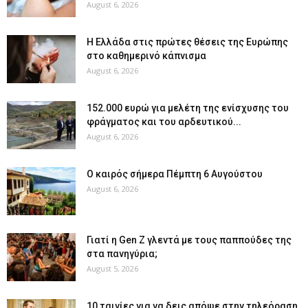
August 6, 2026
Η Ελλάδα στις πρώτες θέσεις της Ευρώπης
στο καθημερινό κάπνισμα
August 6, 2026
152.000 ευρώ για μελέτη της ενίσχυσης του
φράγματος και του αρδευτικού...
August 6, 2026
Ο καιρός σήμερα Πέμπτη 6 Αυγούστου
August 6, 2026
Γιατί η Gen Z γλεντά με τους παππούδες της
στα πανηγύρια;
August 5, 2026
10 ταινίες για να δεις απόψε στην τηλεόραση