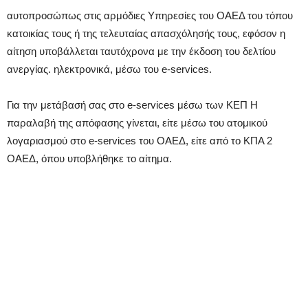
αυτοπροσώπως στις αρμόδιες Υπηρεσίες του ΟΑΕΔ του τόπου
κατοικίας τους ή της τελευταίας απασχόλησής τους, εφόσον η
αίτηση υποβάλλεται ταυτόχρονα με την έκδοση του δελτίου
ανεργίας. ηλεκτρονικά, μέσω του e-services.
Για την μετάβασή σας στο e-services μέσω των ΚΕΠ Η
παραλαβή της απόφασης γίνεται, είτε μέσω του ατομικού
λογαριασμού στο e-services του ΟΑΕΔ, είτε από το ΚΠΑ 2
ΟΑΕΔ, όπου υποβλήθηκε το αίτημα.