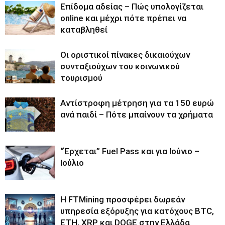
Επίδομα αδείας – Πώς υπολογίζεται
online και μέχρι πότε πρέπει να
καταβληθεί
Οι οριστικοί πίνακες δικαιούχων
συνταξιούχων του κοινωνικού
τουρισμού
Αντίστροφη μέτρηση για τα 150 ευρώ
ανά παιδί – Πότε μπαίνουν τα χρήματα
“Έρχεται” Fuel Pass και για Ιούνιο –
Ιούλιο
Η FTMining προσφέρει δωρεάν
υπηρεσία εξόρυξης για κατόχους BTC,
ETH, XRP και DOGE στην Ελλάδα