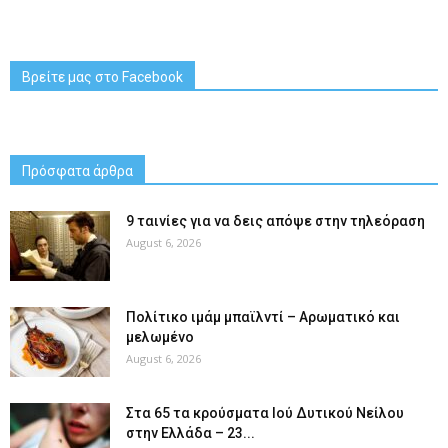
Βρείτε μας στο Facebook
Πρόσφατα άρθρα
9 ταινίες για να δεις απόψε στην τηλεόραση
August 6, 2026
Πολίτικο ιμάμ μπαϊλντί – Αρωματικό και
μελωμένο
August 6, 2026
Στα 65 τα κρούσματα Ιού Δυτικού Νείλου
στην Ελλάδα – 23...