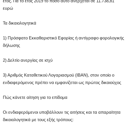
έτος. Για το έτος 2019 το ποσό αυτό ανέρχεται σε 11.738,81
ευρώ
Τα δικαιολογητικά
1) Πρόσφατο Εκκαθαριστικό Εφορίας ή αντίγραφο φορολογικής
δήλωσης
2) Δελτίο ανεργίας σε ισχύ
3) Αριθμός Καταθετικού Λογαριασμού (ΙΒΑΝ), στον οποίο ο
ενδιαφερόμενος πρέπει να εμφανίζεται ως πρώτος δικαιούχος
Πώς κάνετε αίτηση για το επίδομα
Οι ενδιαφερόμενοι υποβάλλουν τις αιτήσεις και τα απαραίτητα
δικαιολογητικά με τους εξής τρόπους: