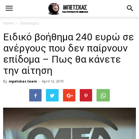
Home
Οικονομία
Ειδικό βοήθημα 240 ευρώ σε
ανέργους που δεν παίρνουν
επίδομα – Πως θα κάνετε
την αίτηση
By
mpetskas team
-
April 12, 2019