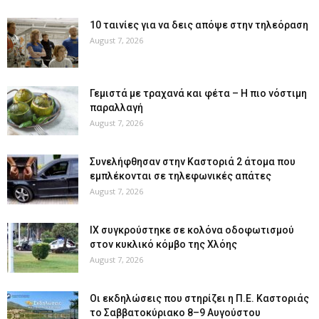
10 ταινίες για να δεις απόψε στην τηλεόραση
August 7, 2026
Γεμιστά με τραχανά και φέτα – Η πιο νόστιμη
παραλλαγή
August 7, 2026
Συνελήφθησαν στην Καστοριά 2 άτομα που
εμπλέκονται σε τηλεφωνικές απάτες
August 7, 2026
ΙΧ συγκρούστηκε σε κολόνα οδοφωτισμού
στον κυκλικό κόμβο της Χλόης
August 7, 2026
Οι εκδηλώσεις που στηρίζει η Π.Ε. Καστοριάς
το Σαββατοκύριακο 8–9 Αυγούστου