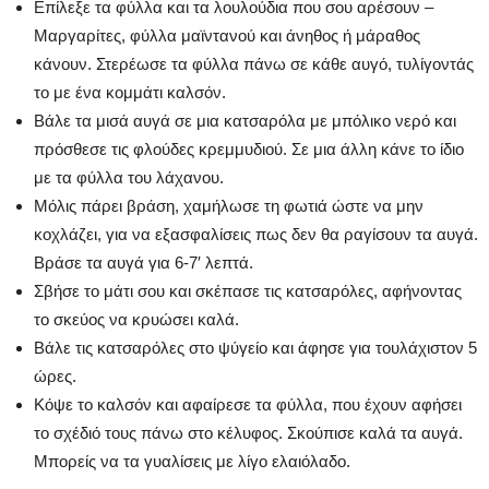
Επίλεξε τα φύλλα και τα λουλούδια που σου αρέσουν –
Μαργαρίτες, φύλλα μαϊντανού και άνηθος ή μάραθος
κάνουν. Στερέωσε τα φύλλα πάνω σε κάθε αυγό, τυλίγοντάς
το με ένα κομμάτι καλσόν.
Βάλε τα μισά αυγά σε μια κατσαρόλα με μπόλικο νερό και
πρόσθεσε τις φλούδες κρεμμυδιού. Σε μια άλλη κάνε το ίδιο
με τα φύλλα του λάχανου.
Μόλις πάρει βράση, χαμήλωσε τη φωτιά ώστε να μην
κοχλάζει, για να εξασφαλίσεις πως δεν θα ραγίσουν τα αυγά.
Βράσε τα αυγά για 6-7′ λεπτά.
Σβήσε το μάτι σου και σκέπασε τις κατσαρόλες, αφήνοντας
το σκεύος να κρυώσει καλά.
Βάλε τις κατσαρόλες στο ψύγείο και άφησε για τουλάχιστον 5
ώρες.
Κόψε το καλσόν και αφαίρεσε τα φύλλα, που έχουν αφήσει
το σχέδιό τους πάνω στο κέλυφος. Σκούπισε καλά τα αυγά.
Μπορείς να τα γυαλίσεις με λίγο ελαιόλαδο.