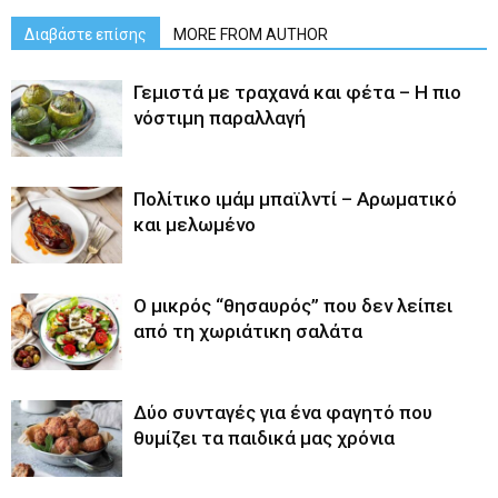
Διαβάστε επίσης
MORE FROM AUTHOR
Γεμιστά με τραχανά και φέτα – Η πιο
νόστιμη παραλλαγή
Πολίτικο ιμάμ μπαϊλντί – Αρωματικό
και μελωμένο
O μικρός “θησαυρός” που δεν λείπει
από τη χωριάτικη σαλάτα
Δύο συνταγές για ένα φαγητό που
θυμίζει τα παιδικά μας χρόνια