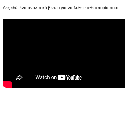
Δες εδώ ένα αναλυτικό βίντεο για να λυθεί κάθε απορία σου: