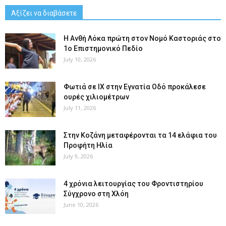
Αξίζει να διαβάσετε
Η Ανθή Λόκα πρώτη στον Νομό Καστοριάς στο
1ο Επιστημονικό Πεδίο
July 10, 2026
Φωτιά σε ΙΧ στην Εγνατία Οδό προκάλεσε
ουρές χιλιομέτρων
July 11, 2026
Στην Κοζάνη μεταφέρονται τα 14 ελάφια του
Προφήτη Ηλία
July 9, 2026
4 χρόνια λειτουργίας του Φροντιστηρίου
Σύγχρονο στη Χλόη
June 10, 2026