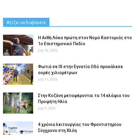
Αξίζει να διαβάσετε
Η Ανθή Λόκα πρώτη στον Νομό Καστοριάς στο
1ο Επιστημονικό Πεδίο
July 10, 2026
Φωτιά σε ΙΧ στην Εγνατία Οδό προκάλεσε
ουρές χιλιομέτρων
July 11, 2026
Στην Κοζάνη μεταφέρονται τα 14 ελάφια του
Προφήτη Ηλία
July 9, 2026
4 χρόνια λειτουργίας του Φροντιστηρίου
Σύγχρονο στη Χλόη