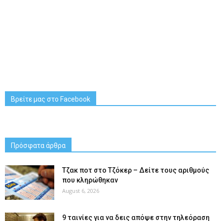
Βρείτε μας στο Facebook
Πρόσφατα άρθρα
Tζακ ποτ στο Τζόκερ – Δείτε τους αριθμούς
που κληρώθηκαν
August 6, 2026
9 ταινίες για να δεις απόψε στην τηλεόραση