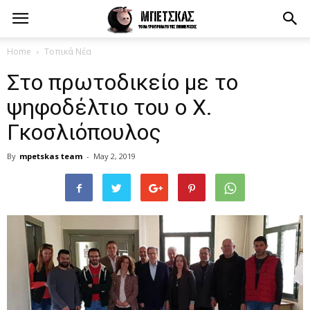
Home
Τοπικά Νέα
Στο πρωτοδικείο με το
ψηφοδέλτιο του ο Χ.
Γκοσλιόπουλος
By
mpetskas team
-
May 2, 2019