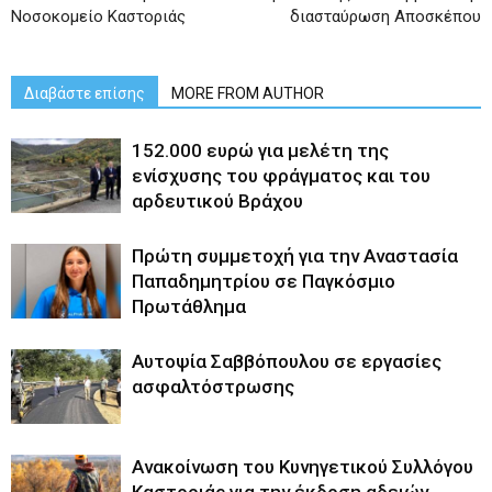
Νοσοκομείο Καστοριάς
διασταύρωση Αποσκέπου
Διαβάστε επίσης
MORE FROM AUTHOR
152.000 ευρώ για μελέτη της
ενίσχυσης του φράγματος και του
αρδευτικού Βράχου
Πρώτη συμμετοχή για την Αναστασία
Παπαδημητρίου σε Παγκόσμιο
Πρωτάθλημα
Αυτοψία Σαββόπουλου σε εργασίες
ασφαλτόστρωσης
Ανακοίνωση του Κυνηγετικού Συλλόγου
Καστοριάς για την έκδοση αδειών