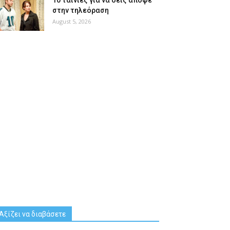
10 ταινίες για να δεις απόψε
στην τηλεόραση
August 5, 2026
Αξίζει να διαβάσετε