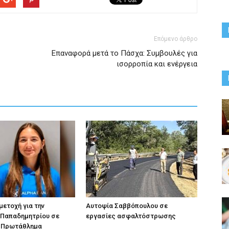
Επόμενο άρθρο
Επαναφορά μετά το Πάσχα: Συμβουλές για
ισορροπία και ενέργεια
ετοχή για την
Αυτοψία Σαββόπουλου σε
 Παπαδημητρίου σε
εργασίες ασφαλτόστρωσης
 Πρωτάθλημα