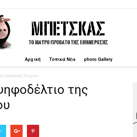
Αρχική
Τοπικά Νέα
photo Gallery
Μπέτσκας
της Κατερίνας Σπύρου
ψηφοδέλτιο της
ου
er