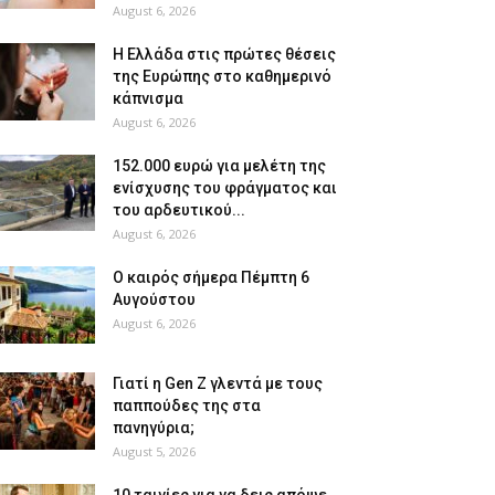
August 6, 2026
Η Ελλάδα στις πρώτες θέσεις
της Ευρώπης στο καθημερινό
κάπνισμα
August 6, 2026
152.000 ευρώ για μελέτη της
ενίσχυσης του φράγματος και
του αρδευτικού...
August 6, 2026
Ο καιρός σήμερα Πέμπτη 6
Αυγούστου
August 6, 2026
Γιατί η Gen Z γλεντά με τους
παππούδες της στα
πανηγύρια;
August 5, 2026