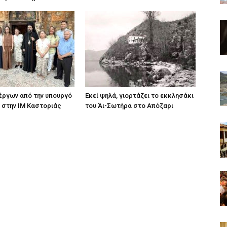
ργων από την υπουργό
Εκεί ψηλά, γιορτάζει το εκκλησάκι
 στην ΙΜ Καστοριάς
του Άι-Σωτήρα στο Απόζαρι