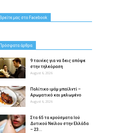
Βρείτε μας στο Facebook
Πρόσφατα άρθρα
9 ταινίες για να δεις απόψε
στην τηλεόραση
August 6, 2026
Πολίτικο ιμάμ μπαϊλντί –
Αρωματικό και μελωμένο
August 6, 2026
Στα 65 τα κρούσματα Ιού
Δυτικού Νείλου στην Ελλάδα
– 23...