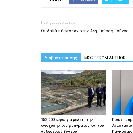
Προηγούμενο άρθρο
Οι Antifur έφτασαν στην 44η Έκθεση Γούνας
Διαβάστε επίσης
MORE FROM AUTHOR
152.000 ευρώ για μελέτη της
Πρώτη συμμ
ενίσχυσης του φράγματος και του
Αναστασία
αρδευτικού Βράχου
Παγκόσμιο