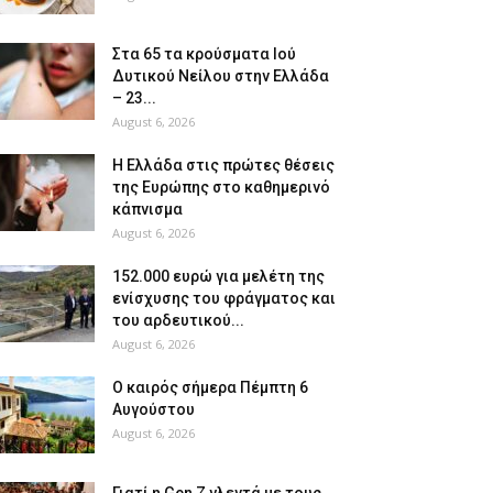
Στα 65 τα κρούσματα Ιού
Δυτικού Νείλου στην Ελλάδα
– 23...
August 6, 2026
Η Ελλάδα στις πρώτες θέσεις
της Ευρώπης στο καθημερινό
κάπνισμα
August 6, 2026
152.000 ευρώ για μελέτη της
ενίσχυσης του φράγματος και
του αρδευτικού...
August 6, 2026
Ο καιρός σήμερα Πέμπτη 6
Αυγούστου
August 6, 2026