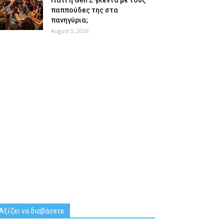
Γιατί η Gen Z γλεντά με τους
παππούδες της στα
πανηγύρια;
August 5, 2026
Αξίζει να διαβάσετε