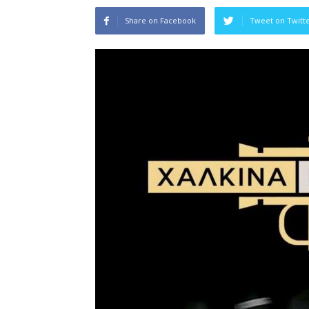
Share on Facebook
Tweet on Twitt