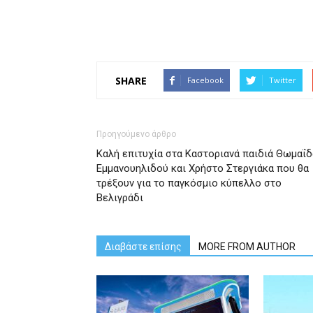
SHARE
Facebook
Twitter
Προηγούμενο άρθρο
Καλή επιτυχία στα Καστοριανά παιδιά Θωμαΐδ
Εμμανουηλιδού και Χρήστο Στεργιάκα που θα
τρέξουν για το παγκόσμιο κύπελλο στο
Βελιγράδι
Διαβάστε επίσης
MORE FROM AUTHOR