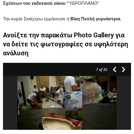
Σχέσεων του εκδοτικού οίκου
“
ΥΔΡΟΠΛΑΝΟ”
Την κυρία Σκιάχτρω ερμήνευσε η
Βίκη Πεσλή γυμνάστρια
.
Ανοίξτε την παρακάτω Photo Gallery για
να δείτε τις φωτογραφίες σε υψηλότερη
ανάλυση
1
of 32