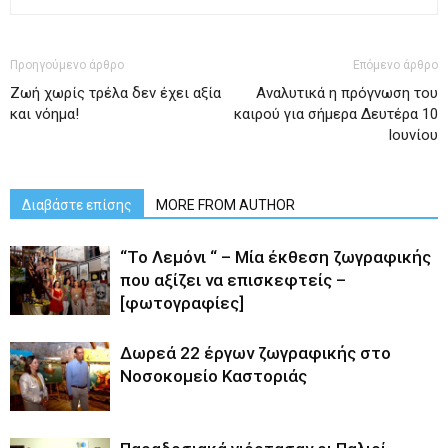
Προηγούμενο άρθρο
Επόμενο άρθρο
Ζωή χωρίς τρέλα δεν έχει αξία
Αναλυτικά η πρόγνωση του
και νόημα!
καιρού για σήμερα Δευτέρα 10
Ιουνίου
Διαβάστε επίσης
MORE FROM AUTHOR
“Το Λεμόνι “ – Μία έκθεση ζωγραφικής
που αξίζει να επισκεφτείς –
[φωτογραφίες]
Δωρεά 22 έργων ζωγραφικής στο
Νοσοκομείο Καστοριάς