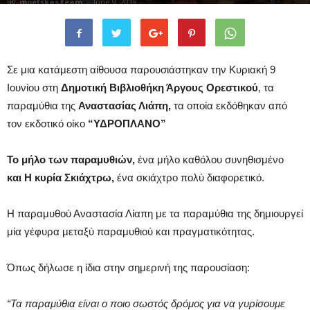
By
mpetskas team
-
June 9, 2019
Σε μια κατάμεστη αίθουσα παρουσιάστηκαν την Κυριακή 9
Ιουνίου στη
Δημοτική Βιβλιοθήκη Άργους Ορεστικού
, τα
παραμύθια της
Αναστασίας Λιάπη,
τα οποία εκδόθηκαν από
τον εκδοτικό οίκο
“ΥΔΡΟΠΛΑΝΟ”
Το μήλο των παραμυθιών,
ένα μήλο καθόλου συνηθισμένο
και
Η κυρία Σκιάχτρω,
ένα σκιάχτρο πολύ διαφορετικό.
Η παραμυθού Αναστασία Λίαπη με τα παραμύθια της δημιουργεί
μία γέφυρα μεταξύ παραμυθιού και πραγματικότητας.
Όπως δήλωσε η ίδια στην σημερινή της παρουσίαση:
“Τα παραμύθια είναι ο ποιο σωστός δρόμος για να γυρίσουμε