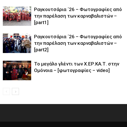
Ραγκουτσάρια ΄26 – Φωτογραφίες από
την παρέλαση των καρναβαλιστών –
[part1]
Ραγκουτσάρια ΄26 – Φωτογραφίες από
την παρέλαση των καρναβαλιστών –
[part2]
Το μεγάλο γλέντι των Χ.ΕΡ.ΚΑ.Τ. στην
Ομόνοια – [φωτογραφίες – video]