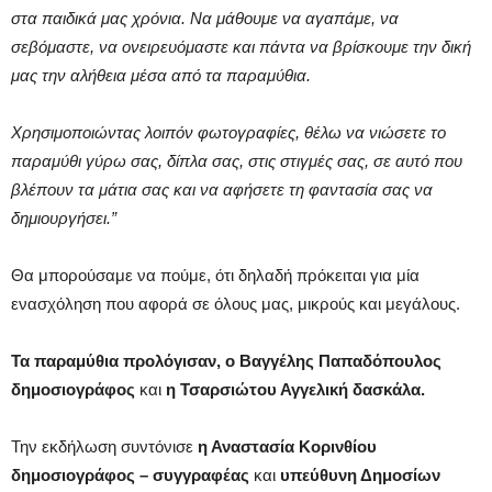
στα παιδικά μας χρόνια. Να μάθουμε να αγαπάμε, να
σεβόμαστε, να ονειρευόμαστε και πάντα να βρίσκουμε την δική
μας την αλήθεια μέσα από τα παραμύθια.
Χρησιμοποιώντας λοιπόν φωτογραφίες, θέλω να νιώσετε το
παραμύθι γύρω σας, δίπλα σας, στις στιγμές σας, σε αυτό που
βλέπουν τα μάτια σας και να αφήσετε τη φαντασία σας να
δημιουργήσει.”
Θα μπορούσαμε να πούμε, ότι δηλαδή πρόκειται για μία
ενασχόληση που αφορά σε όλους μας, μικρούς και μεγάλους.
Τα παραμύθια προλόγισαν, ο
Βαγγέλης Παπαδόπουλος
δημοσιογράφος
και
η Τσαρσιώτου Αγγελική δασκάλα.
Την εκδήλωση συντόνισε
η Αναστασία Κορινθίου
δημοσιογράφος – συγγραφέας
και
υπεύθυνη Δημοσίων