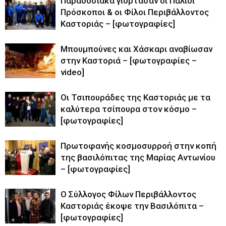
Παραδοσιακά γιόρτασαν οι Παλιοί
Πρόσκοποι & οι Φίλοι Περιβάλλοντος
Καστοριάς – [φωτογραφίες]
Μπουμπούνες και Χάσκαρι αναβίωσαν
στην Καστοριά – [φωτογραφίες –
video]
Oι Τσιπουράδες της Καστοριάς με τα
καλύτερα τσίπουρα στον κόσμο –
[φωτογραφίες]
Πρωτοφανής κοσμοσυρροή στην κοπή
της βασιλόπιτας της Μαρίας Αντωνίου
– [φωτογραφίες]
Ο Σύλλογος Φίλων Περιβάλλοντος
Καστοριάς έκοψε την Βασιλόπιτα –
[φωτογραφίες]