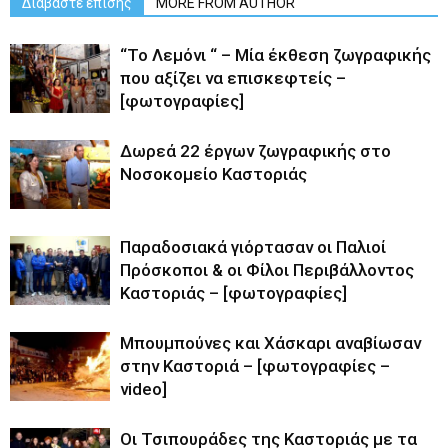
Διαβάστε επίσης
MORE FROM AUTHOR
“Το Λεμόνι “ – Μία έκθεση ζωγραφικής
που αξίζει να επισκεφτείς –
[φωτογραφίες]
Δωρεά 22 έργων ζωγραφικής στο
Νοσοκομείο Καστοριάς
Παραδοσιακά γιόρτασαν οι Παλιοί
Πρόσκοποι & οι Φίλοι Περιβάλλοντος
Καστοριάς – [φωτογραφίες]
Μπουμπούνες και Χάσκαρι αναβίωσαν
στην Καστοριά – [φωτογραφίες –
video]
Oι Τσιπουράδες της Καστοριάς με τα