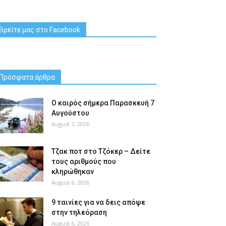
Βρείτε μας στο Facebook
Πρόσφατα άρθρα
Ο καιρός σήμερα Παρασκευή 7
Αυγούστου
August 7, 2026
Tζακ ποτ στο Τζόκερ – Δείτε
τους αριθμούς που
κληρώθηκαν
August 6, 2026
9 ταινίες για να δεις απόψε
στην τηλεόραση
August 6, 2026