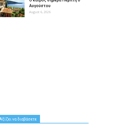
Ο καιρός σήμερα Πέμπτη 6
Αυγούστου
August 6, 2026
Αξίζει να διαβάσετε