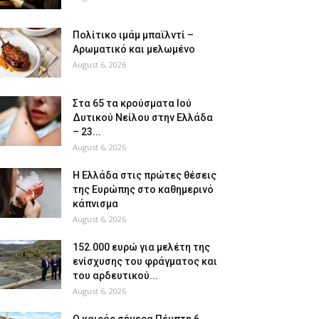
Πολίτικο ιμάμ μπαϊλντί –
Αρωματικό και μελωμένο
August 6, 2026
Στα 65 τα κρούσματα Ιού
Δυτικού Νείλου στην Ελλάδα
– 23...
August 6, 2026
Η Ελλάδα στις πρώτες θέσεις
της Ευρώπης στο καθημερινό
κάπνισμα
August 6, 2026
152.000 ευρώ για μελέτη της
ενίσχυσης του φράγματος και
του αρδευτικού...
August 6, 2026