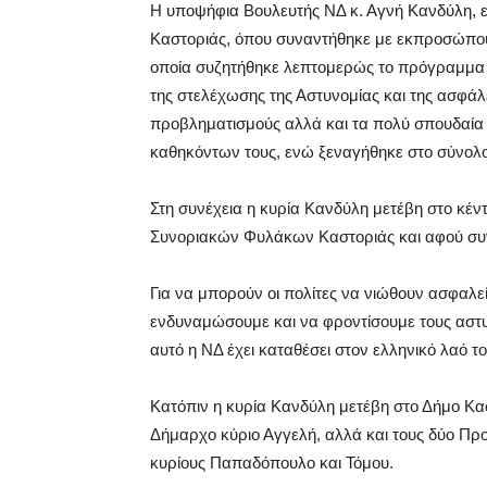
Η υποψήφια Βουλευτής ΝΔ κ. Αγνή Κανδύλη, ε
Καστοριάς, όπου συναντήθηκε με εκπροσώπο
οποία συζητήθηκε λεπτομερώς το πρόγραμμα 
της στελέχωσης της Αστυνομίας και της ασφάλ
προβληματισμούς αλλά και τα πολύ σπουδαία
καθηκόντων τους, ενώ ξεναγήθηκε στο σύνολ
Στη συνέχεια η κυρία Κανδύλη μετέβη στο κ
Συνοριακών Φυλάκων Καστοριάς και αφού συν
Για να μπορούν οι πολίτες να νιώθουν ασφαλε
ενδυναμώσουμε και να φροντίσουμε τους αστυν
αυτό η ΝΔ έχει καταθέσει στον ελληνικό λαό το
Κατόπιν η κυρία Κανδύλη μετέβη στο Δήμο Κα
Δήμαρχο κύριο Αγγελή, αλλά και τους δύο Προ
κυρίους Παπαδόπουλο και Τόμου.