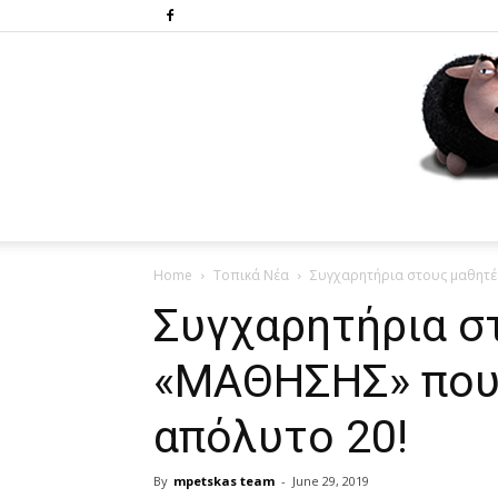
Home
Τοπικά Νέα
Συγχαρητήρια στους μαθητέ
Συγχαρητήρια σ
«ΜΑΘΗΣΗΣ» που
απόλυτο 20!
By
mpetskas team
-
June 29, 2019