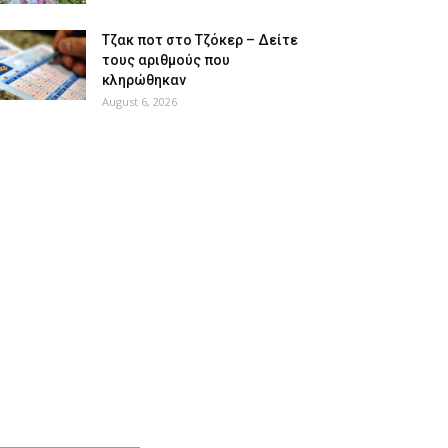
Tζακ ποτ στο Τζόκερ – Δείτε
τους αριθμούς που
κληρώθηκαν
August 6, 2026