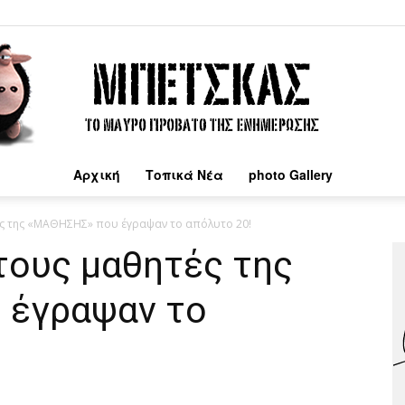
Αρχική
Τοπικά Νέα
photo Gallery
Μπέτσκας
ς της «ΜΑΘΗΣΗΣ» που έγραψαν το απόλυτο 20!
τους μαθητές της
 έγραψαν το