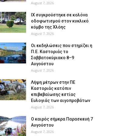
August 7, 2026
ΙΧ συγκρούστηκε σε κολόνα
οδοφωτισμού στον κυκλικό
κόμβο της Χλόης
August 7, 2026
Οι εκδηλώσεις που στηρίζει η
Π.Ε. Καστοριάς το
Σαββατοκύριακο 8–9
Αυγούστου
August 7, 2026
Λήψη μέτρων στην ΠΕ
Καστοριάς κατόπιν
επιβεβαίωσης εστίας
Ευλογιάς των αιγοπροβάτων
August 7, 2026
Ο καιρός σήμερα Παρασκευή 7
Αυγούστου
August 7, 2026