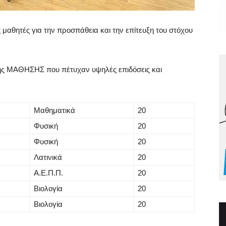
 μαθητές για την προσπάθεια και την επίτευξη του στόχου
ης ΜΑΘΗΣΗΣ που πέτυχαν υψηλές επιδόσεις και
Μαθηματικά
20
Φυσική
20
Φυσική
20
Λατινικά
20
Α.Ε.Π.Π.
20
Βιολογία
20
Βιολογία
20