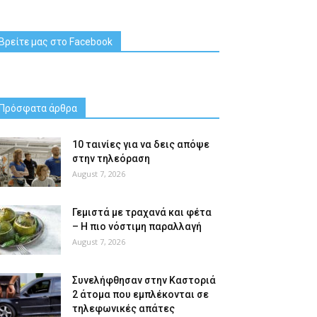
Βρείτε μας στο Facebook
Πρόσφατα άρθρα
10 ταινίες για να δεις απόψε
στην τηλεόραση
August 7, 2026
Γεμιστά με τραχανά και φέτα
– Η πιο νόστιμη παραλλαγή
August 7, 2026
Συνελήφθησαν στην Καστοριά
2 άτομα που εμπλέκονται σε
τηλεφωνικές απάτες