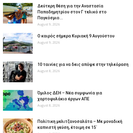
Δεύτερη θέση για την Αναστασία
Παπαδημητρίου στον Γ τελικό στο
Παγκόσμιο...
August 9, 2026
Ο καιρός σήμερα Κυριακή 9 Αυγούστου
August 9, 2026
10 ταινίες για να δεις απόψε στην τηλεόραση
August 8, 2026
Όμιλος ΔΕΗ – Νέα συμφωνία για
χαρτοφυλάκιο έργων ΑΠΕ
August 8, 2026
Πολίτικη μελιτζανοσαλάτα – Με μοναδική
καπνιστή γεύση, έτοιμη σε 15΄