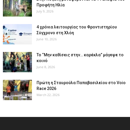
Προφήτη Ηλία
July 9, 2026
4 χρόνια λειτουργίας του Φροντιστηρίου
Σύγχρονο στη Χλόη
June 10, 2026
Το “Μην καθίσεις στην… καρέκλα” μάγεψε το
κοινό
June 8, 2026
Πρώτη η Σταυρούλα Παπαβασιλείου στο Voio
Race 2026
March 22, 2026