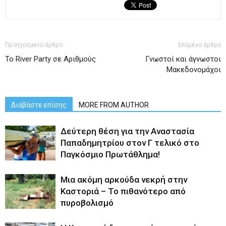
Προηγούμενο άρθρο
Επόμενο άρθρο
Το River Party σε Αριθμούς
Γνωστοί και άγνωστοι
Μακεδονομάχοι
Διαβάστε επίσης
MORE FROM AUTHOR
Δεύτερη θέση για την Αναστασία
Παπαδημητρίου στον Γ τελικό στο
Παγκόσμιο Πρωτάθλημα!
Μια ακόμη αρκούδα νεκρή στην
Καστοριά – Το πιθανότερο από
πυροβολισμό