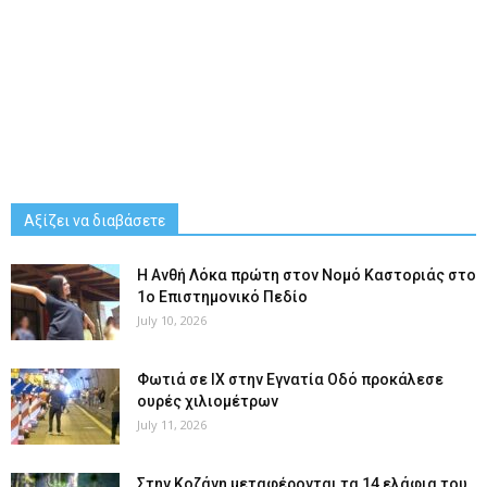
Αξίζει να διαβάσετε
Η Ανθή Λόκα πρώτη στον Νομό Καστοριάς στο
1ο Επιστημονικό Πεδίο
July 10, 2026
Φωτιά σε ΙΧ στην Εγνατία Οδό προκάλεσε
ουρές χιλιομέτρων
July 11, 2026
Στην Κοζάνη μεταφέρονται τα 14 ελάφια του