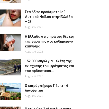
Στα 65 τα κρούσματα Ιού
Δυτικού Νείλου στην Ελλάδα
– 23...
August 6, 2026
Η Ελλάδα στις πρώτες θέσεις
της Ευρώπης στο καθημερινό
κάπνισμα
August 6, 2026
152.000 ευρώ για μελέτη της
ενίσχυσης του φράγματος και
του αρδευτικού...
August 6, 2026
Ο καιρός σήμερα Πέμπτη 6
Αυγούστου
August 6, 2026