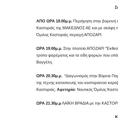
Σ
ΑΠΟ ΩΡΑ 18.00μ.μ.
Περιήγηση στην βορεινή π
Καστοριάς της ΜΑΚΕΔΝΟΣ ΑΕ και με σκάφη το
Όμιλος Καστοριάς περιοχή ΑΠΟΖΑΡΙ
ΩΡΑ 19.00μ.μ.
Στην πλατεία ΑΠΟΖΑΡΙ “Έκθεση 
τρόπο ψαρέματος και τα είδη ψαριών που υπά
Βαγγέλη.
ΩΡΑ 20.30μ.μ.
“Διαγωνισμός στην Βόρεια Παρ
της τέχνης κατασκευής του καστοριανού καραβ
Καστοριάς.
Αφετηρία:
Ναυτικός Όμιλος Καστ
ΩΡΑ 21.30μ.μ
ΛΑΪΚΗ ΒΡΑΔΙΑ με την ΚΑΣΤΟ
Κ