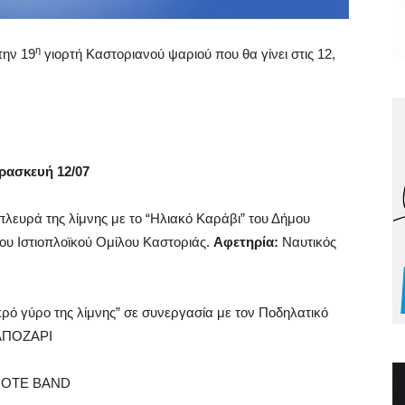
η
την 19
γιορτή Καστοριανού ψαριού που θα γίνει στις 12,
ρασκευή 12/07
πλευρά της λίμνης με το “Ηλιακό Καράβι” του Δήμου
υ Ιστιοπλοϊκού Ομίλου Καστοριάς.
Αφετηρία:
Ναυτικός
ρό γύρο της λίμνης” σε συνεργασία με τον Ποδηλατικό
 ΑΠΟΖΑΡΙ
 NOTE BAND