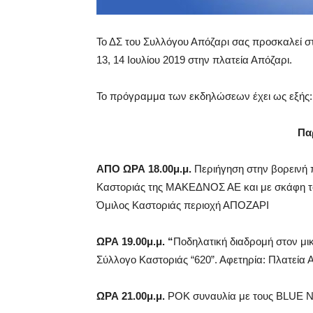
Το ΔΣ του Συλλόγου Απόζαρι σας προσκαλεί σ
13, 14 Ιουλίου 2019 στην πλατεία Απόζαρι.
Το πρόγραμμα των εκδηλώσεων έχει ως εξής:
Πα
ΑΠΟ ΩΡΑ 18.00μ.μ.
Περιήγηση στην βορεινή 
Καστοριάς της ΜΑΚΕΔΝΟΣ ΑΕ και με σκάφη το
Όμιλος Καστοριάς περιοχή ΑΠΟΖΑΡΙ
ΩΡΑ 19.00μ.μ. “
Ποδηλατική διαδρομή στον μικ
Σύλλογο Καστοριάς “620”. Αφετηρία: Πλατεία
ΩΡΑ 21.00μ.μ.
ΡΟΚ συναυλία με τους BLUE