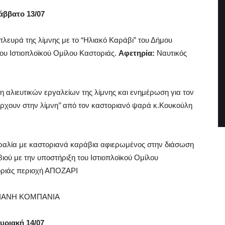
άββατο 13/07
λευρά της λίμνης με το “Ηλιακό Καράβι” του Δήμου
υ Ιστιοπλοϊκού Ομίλου Καστοριάς.
Αφετηρία:
Ναυτικός
αλιευτικών εργαλείων της λίμνης και ενημέρωση για τον
ρχουν στην λίμνη’’ από τον καστοριανό ψαρά κ.Κουκούλη
αλία με καστοριανά καράβια αφιερωμένος στην διάσωση
ιού με την υποστήριξη του Ιστιοπλοϊκού Ομίλου
οριάς περιοχή ΑΠΟΖΑΡΙ
ΡΙΑΝΗ ΚΟΜΠΑΝΙΑ
υριακή
14/07