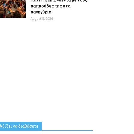
Γιατί η Gen Z γλεντά με τους
παππούδες της στα
πανηγύρια;
August 5, 2026
Αξίζει να διαβάσετε