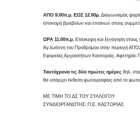
ΑΠΟ 9.00π.μ. ΕΩΣ 12.00μ.
Διαγωνισμός ψαρέμ
απονομή βραβείων και επαίνων στους συμμετ
ΩΡΑ 11.00π.μ.
Επίσκεψη και ξενάγηση στους ν
Αγ.Ιωάννη του Προδρόμου στην περιοχή ΑΠΟΖ
Εφορείας Αρχαιοτήτων Καστοριάς. Αφετηρία:
Ταυτόχρονα τις δύο πρώτες ημέρες
δηλ. στι
θα υπάρχει έκθεση φωτογραφίας από το φωτο
ΜΕ ΤΙΜΗ ΤΟ ΔΣ ΤΟΥ ΣΥΛΛΟΓΟΥ
ΣΥΝΔΙΟΡΓΑΝΩΤΗΣ: Π.Ε. ΚΑΣΤΟΡΙΑΣ