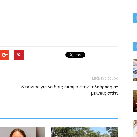
Επόμενο άρθρο
5 ταινίες για να δεις απόψε στην τηλεόραση αν
μείνεις σπίτι