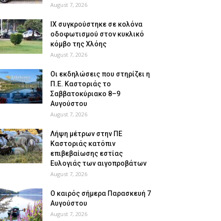
August 7, 2026
ΙΧ συγκρούστηκε σε κολόνα
οδοφωτισμού στον κυκλικό
κόμβο της Χλόης
August 7, 2026
Οι εκδηλώσεις που στηρίζει η
Π.Ε. Καστοριάς το
Σαββατοκύριακο 8–9
Αυγούστου
August 7, 2026
Λήψη μέτρων στην ΠΕ
Καστοριάς κατόπιν
επιβεβαίωσης εστίας
Ευλογιάς των αιγοπροβάτων
August 7, 2026
Ο καιρός σήμερα Παρασκευή 7
Αυγούστου
August 7, 2026