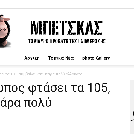
Αρχική
Τοπικά Νέα
photo Gallery
Μπέτσκας
ει τα 105, συμβαίνει κάτι πάρα πολύ αλλόκοτο…
πος φτάσει τα 105,
πάρα πολύ