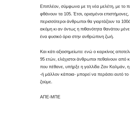
Επιπλέον, σύμφωνα με τη νέα μελέτη, με το 
φθάνουν τα 105. Έτσι, ορισμένοι επιστήμονες,
περισσότεροι άνθρωποι θα γιορτάζουν τα 100ά 
ακόμη κι αν όντως η πιθανότητα θανάτου μένει
ένα φυσικό όριο στην ανθρώπινη ζωή.
Και κάτι αξιοσημείωτο: ενώ ο καρκίνος αποτελε
95 ετών, ελάχιστοι άνθρωποι πεθαίνουν από 
που πέθανε, υπήρξε η γαλλίδα Ζαν Καλμάν, η 
-ή μάλλον κάποια- μπορεί να περάσει αυτό το 
ζούμε.
ΑΠΕ-ΜΠΕ