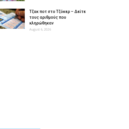
Tζακ ποτ στο Τζόκερ – Δείτε
τους αριθμούς που
κληρώθηκαν
August 6, 2026