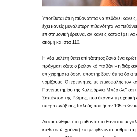
Yποτίθεται ότι η πιθανότητα να πεθάνει κανεί
έχει κανείς μεγαλύτερη πιθανότητα να πεθάνει
επιστημονική έρευνα, αν κανείς καταφέρει να φ
ακόμη και στα 110.
Η νέα μελέτη θέτει επί τάπητος ξανά ένα ερώτη
πράγματι κάποιο βιολογικό «ταβάνι» η διάρκει
επιχειρήματα όσων υποστηρίζουν ότι τα όρια 
νομίζουμε. Οι ερευνητές, με επικεφαλής τον κ
Πανεπιστημίου της Καλιφόρνια-Μπέρκλεϊ και
Σαπιέντσα της Ρώμης, που έκαναν τη σχετική 
υπεραιωνόβιους Ιταλούς που ήσαν 105 ετών κα
Διαπιστώθηκε ότι η πιθανότητα θανάτου μεγαλ
κάθε οκτώ χρόνια) και με φθίνοντα ρυθμό στη 