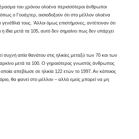
πέρασμα του χρόνου ολοένα περισσότεροι άνθρωποι
 όπως ο Γουάχτερ, αισιοδοξούν ότι στο μέλλον ολοένα
γενέθλιά τους. ‘Αλλοι όμως επιστήμονες, αντέτειναν ότι
 η ίδια μετά τα 105, αυτό δεν σημαίνει πως δεν υπάρχει
ί συχνή αιτία θανάτου στις ηλικίες μεταξύ των 70 και των
καρκίνο μετά τα 100. Ο γηραιότερος γνωστός άνθρωπος
οποία απεβίωσε σε ηλικία 122 ετών το 1997. Αν κάποιος
όριο, θα φανεί στο μέλλον – αλλά εμείς μπορεί να μη