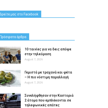
Βρείτε μας στο Facebook
Πρόσφατα άρθρα
10 ταινίες για να δεις απόψε
στην τηλεόραση
August 7, 2026
Γεμιστά με τραχανά και φέτα
– Η πιο νόστιμη παραλλαγή
August 7, 2026
Συνελήφθησαν στην Καστοριά
2 άτομα που εμπλέκονται σε
τηλεφωνικές απάτες