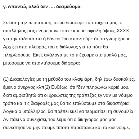
γ. Απαντώ, αλλά δεν …. δεσμεύομαι
Σε αυτή την περίπτωση, αφού δώσουμε τα στοιχεία μας, ο
υπάλληλος μας ενημερώνει ότι εκκρεμεί οφειλή ύψους ΧΧΧΧ
για την τάδε κάρτα ή δάνειο.Του απαντούμε ότι το γνωρίζουμε.
Αρχίζει από πλευράς του ο διάλογος για το πότε θα
πληρώσουμε. Εκεί, ανάλογα με το τι έχουμε στο μυαλό μας,
μπορούμε να απαντήσουμε διάφορα:
(1) Δικαιολογίες με τη μέθοδο του κλαψιάρη, δηλ έχω δυσκολίες,
έμεινα άνεργος κλπ(2) Ευθέως, ότι “δεν πληρώνω κύριέ μου,
διότι αμφισβητώ ότι οι χρεώσεις της τράπεζας έγιναν με νόμιμο
τρόπο και τις διαφορές μας θα τις επιλύσουμε στα δικαστήρια”.
Λογικά ο υπάλληλος, θα πρέπει εκεί να τερματίσει τη συνομιλία.
Αν πάει να συνεχίσει, του λέμε ότι ο δικηγόρος μας μας
συνέστησε να μην πούμε τίποτα παραπάνω και το κλείνουμε.