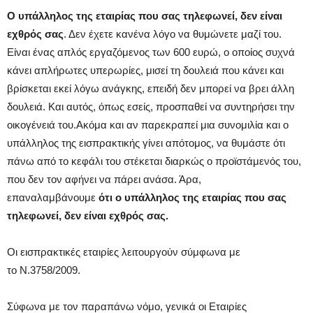
Ο υπάλληλος της εταιρίας που σας τηλεφωνεί, δεν είναι
εχθρός σας
. Δεν έχετε κανένα λόγο να θυμώνετε μαζί του.
Είναι ένας απλός εργαζόμενος των 600 ευρώ, ο οποίος συχνά
κάνει απλήρωτες υπερωρίες, μισεί τη δουλειά που κάνει και
βρίσκεται εκεί λόγω ανάγκης, επειδή δεν μπορεί να βρει άλλη
δουλειά. Και αυτός, όπως εσείς, προσπαθεί να συντηρήσει την
οικογένειά του.Ακόμα και αν παρεκραπεί μια συνομιλία και ο
υπάλληλος της εισπρακτικής γίνει απότομος, να θυμάστε ότι
πάνω από το κεφάλι του στέκεται διαρκώς ο προϊστάμενός του,
που δεν τον αφήνει να πάρει ανάσα. Άρα,
επαναλαμβάνουμε
ότι ο υπάλληλος της εταιρίας που σας
τηλεφωνεί, δεν είναι εχθρός σας.
Οι εισπρακτικές εταιρίες λειτουργούν σύμφωνα με
το Ν.3758/2009.
Σύφωνα με τον παραπάνω νόμο, γενικά οι Εταιρίες