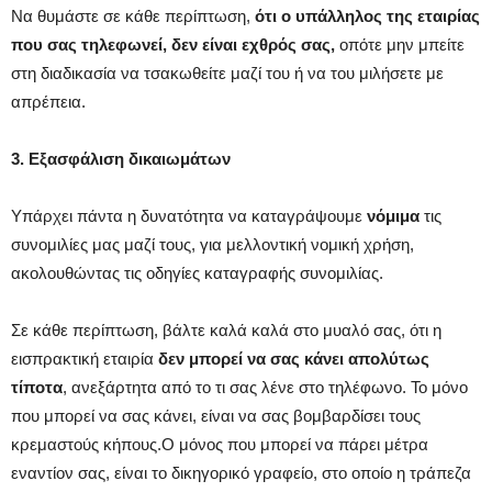
Να θυμάστε σε κάθε περίπτωση,
ότι ο υπάλληλος της εταιρίας
που σας τηλεφωνεί, δεν είναι εχθρός σας,
οπότε μην μπείτε
στη διαδικασία να τσακωθείτε μαζί του ή να του μιλήσετε με
απρέπεια.
3. Εξασφάλιση δικαιωμάτων
Υπάρχει πάντα η δυνατότητα να καταγράψουμε
νόμιμα
τις
συνομιλίες μας μαζί τους, για μελλοντική νομική χρήση,
ακολουθώντας τις οδηγίες καταγραφής συνομιλίας.
Σε κάθε περίπτωση, βάλτε καλά καλά στο μυαλό σας, ότι η
εισπρακτική εταιρία
δεν μπορεί να σας κάνει απολύτως
τίποτα
, ανεξάρτητα από το τι σας λένε στο τηλέφωνο. Το μόνο
που μπορεί να σας κάνει, είναι να σας βομβαρδίσει τους
κρεμαστούς κήπους.Ο μόνος που μπορεί να πάρει μέτρα
εναντίον σας, είναι το δικηγορικό γραφείο, στο οποίο η τράπεζα