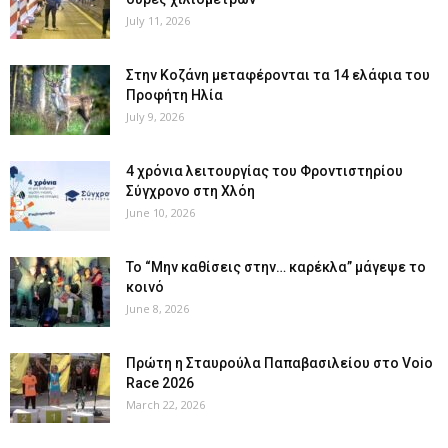
July 11, 2026
Στην Κοζάνη μεταφέρονται τα 14 ελάφια του
Προφήτη Ηλία
July 9, 2026
4 χρόνια λειτουργίας του Φροντιστηρίου
Σύγχρονο στη Χλόη
June 10, 2026
Το “Μην καθίσεις στην… καρέκλα” μάγεψε το
κοινό
June 8, 2026
Πρώτη η Σταυρούλα Παπαβασιλείου στο Voio
Race 2026
March 22, 2026