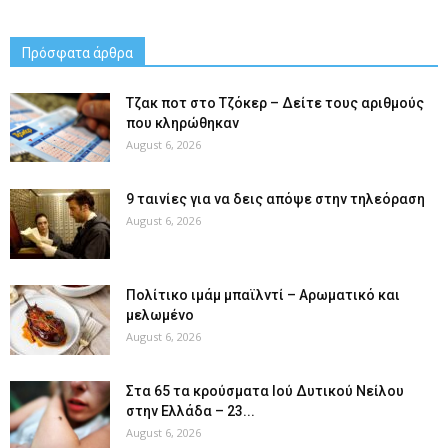
Πρόσφατα άρθρα
Tζακ ποτ στο Τζόκερ – Δείτε τους αριθμούς
που κληρώθηκαν
August 6, 2026
9 ταινίες για να δεις απόψε στην τηλεόραση
August 6, 2026
Πολίτικο ιμάμ μπαϊλντί – Αρωματικό και
μελωμένο
August 6, 2026
Στα 65 τα κρούσματα Ιού Δυτικού Νείλου
στην Ελλάδα – 23...
August 6, 2026