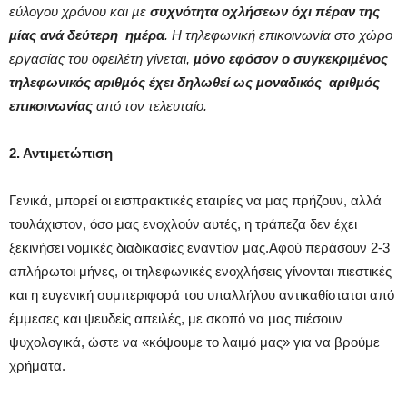
εύλογου χρόνου και µε
συχνότητα οχλήσεων όχι πέραν της
µίας ανά δεύτερη ηµέρα
. Η τηλεφωνική επικοινωνία στο χώρο
εργασίας του οφειλέτη γίνεται,
µόνο εφόσον ο συγκεκριµένος
τηλεφωνικός αριθµός έχει δηλωθεί ως µοναδικός αριθµός
επικοινωνίας
από τον τελευταίο.
2. Αντιμετώπιση
Γενικά, μπορεί οι εισπρακτικές εταιρίες να μας πρήζουν, αλλά
τουλάχιστον, όσο μας ενοχλούν αυτές, η τράπεζα δεν έχει
ξεκινήσει νομικές διαδικασίες εναντίον μας.Αφού περάσουν 2-3
απλήρωτοι μήνες, οι τηλεφωνικές ενοχλήσεις γίνονται πιεστικές
και η ευγενική συμπεριφορά του υπαλλήλου αντικαθίσταται από
έμμεσες και ψευδείς απειλές, με σκοπό να μας πιέσουν
ψυχολογικά, ώστε να «κόψουμε το λαιμό μας» για να βρούμε
χρήματα.