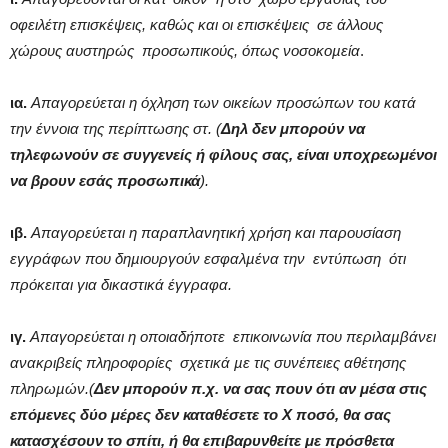
οφειλέτη επισκέψεις, καθώς και οι επισκέψεις σε άλλους
χώρους αυστηρώς προσωπικούς, όπως νοσοκοµεία
.
ια.
Απαγορεύεται
η όχληση των οικείων προσώπων του κατά
την έννοια της περίπτωσης στ. (
Δηλ δεν μπορούν να
τηλεφωνούν σε συγγενείς ή φίλους σας, είναι υποχρεωμένοι
να βρουν εσάς προσωπικά
).
ιβ.
Απαγορεύεται η παραπλανητική χρήση και παρουσίαση
εγγράφων που δηµιουργούν εσφαλµένα την εντύπωση ότι
πρόκειται για δικαστικά έγγραφα.
ιγ.
Απαγορεύεται η οποιαδήποτε επικοινωνία που περιλαµβάνει
ανακριβείς πληροφορίες σχετικά µε τις συνέπειες αθέτησης
πληρωµών.(
Δεν μπορούν π.χ. να σας πουν ότι αν μέσα στις
επόμενες δύο μέρες δεν καταθέσετε το Χ ποσό, θα σας
κατασχέσουν το σπίτι, ή θα επιβαρυνθείτε με πρόσθετα