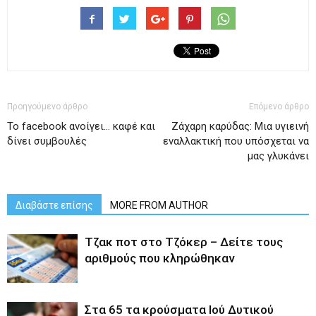
Προηγούμενο άρθρο
Επόμενο άρθρο
Το facebook ανοίγει… καφέ και
Ζάχαρη καρύδας: Mια υγιεινή
δίνει συμβουλές
εναλλακτική που υπόσχεται να
μας γλυκάνει
Διαβάστε επίσης
MORE FROM AUTHOR
Tζακ ποτ στο Τζόκερ – Δείτε τους
αριθμούς που κληρώθηκαν
Στα 65 τα κρούσματα Ιού Δυτικού