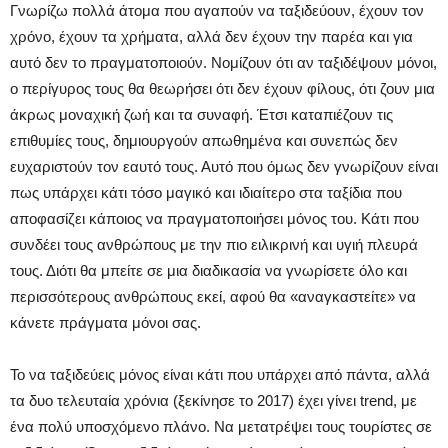
Γνωρίζω πολλά άτομα που αγαπούν να ταξιδεύουν, έχουν τον
χρόνο, έχουν τα χρήματα, αλλά δεν έχουν την παρέα και για
αυτό δεν το πραγματοποιούν. Νομίζουν ότι αν ταξιδέψουν μόνοι,
ο περίγυρος τους θα θεωρήσει ότι δεν έχουν φίλους, ότι ζουν μια
άκρως μοναχική ζωή και τα συναφή. Έτσι καταπιέζουν τις
επιθυμίες τους, δημιουργούν απωθημένα και συνεπώς δεν
ευχαριστούν τον εαυτό τους. Αυτό που όμως δεν γνωρίζουν είναι
πως υπάρχει κάτι τόσο μαγικό και ιδιαίτερο στα ταξίδια που
αποφασίζει κάποιος να πραγματοποιήσει μόνος του. Κάτι που
συνδέει τους ανθρώπους με την πιο ειλικρινή και υγιή πλευρά
τους. Διότι θα μπείτε σε μια διαδικασία να γνωρίσετε όλο και
περισσότερους ανθρώπους εκεί, αφού θα «αναγκαστείτε» να
κάνετε πράγματα μόνοι σας.
Το να ταξιδεύεις μόνος είναι κάτι που υπάρχει από πάντα, αλλά
τα δυο τελευταία χρόνια (ξεκίνησε το 2017) έχει γίνει trend, με
ένα πολύ υποσχόμενο πλάνο. Να μετατρέψει τους τουρίστες σε