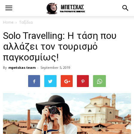
Home
Ταξίδια
Solo Travelling: Η τάση που
αλλάζει τον τουρισμό
παγκοσμίως!
By
mpetskas team
-
September 5, 2019