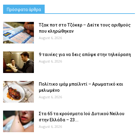
Πρόσφατα άρθρα
Tζακ ποτ στο Τζόκερ – Δείτε τους αριθμούς
που κληρώθηκαν
August 6, 2026
9 ταινίες για να δεις απόψε στην τηλεόραση
August 6, 2026
Πολίτικο ιμάμ μπαϊλντί – Αρωματικό και
μελωμένο
August 6, 2026
Στα 65 τα κρούσματα Ιού Δυτικού Νείλου
στην Ελλάδα – 23...
August 6, 2026