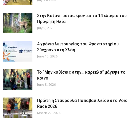
Στην Κοζάνη μεταφέρονται τα 14 ελάφια του
Προφήτη Ηλία
July 9, 2026
4 χρόνια λειτουργίας του Φροντιστηρίου
Σύγχρονο στη Χλόη
June 10, 2026
Το “Μην καθίσεις στην… καρέκλα” μάγεψε το
κοινό
June 8, 2026
Πρώτη η Σταυρούλα Παπαβασιλείου στο Voio
Race 2026
March 22, 2026