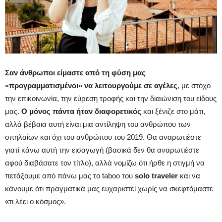
Σαν άνθρωποι είμαστε από τη φύση μας
«προγραμματισμένοι» να λειτουργούμε σε αγέλες
, με στόχο
την επικοινωνία, την εύρεση τροφής και την διαιώνιση του είδους
μας.
Ο μόνος πάντα ήταν διαφορετικός
και ξένιζε στο μάτι,
αλλά βέβαια αυτή είναι μια αντίληψη του ανθρώπου των
σπηλαίων και όχι του ανθρώπου του 2019. Θα αναρωτιέστε
γιατί κάνω αυτή την εισαγωγή (βασικά δεν θα αναρωτιέστε
αφού διαβάσατε τον τίτλο), αλλά νομίζω ότι ήρθε η στιγμή να
πετάξουμε από πάνω μας το taboo του
solo traveler
και να
κάνουμε ότι πραγματικά μας ευχαριστεί χωρίς να σκεφτόμαστε
«τι λέει ο κόσμος».