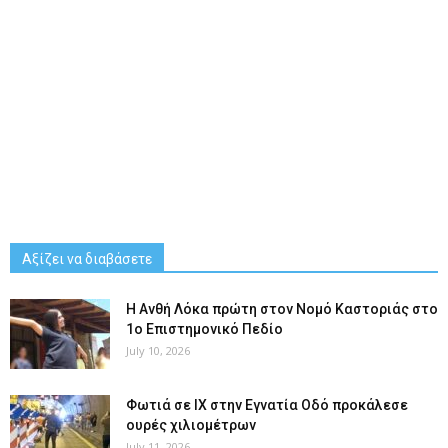
Αξίζει να διαβάσετε
Η Ανθή Λόκα πρώτη στον Νομό Καστοριάς στο
1ο Επιστημονικό Πεδίο
July 10, 2026
Φωτιά σε ΙΧ στην Εγνατία Οδό προκάλεσε
ουρές χιλιομέτρων
July 11, 2026