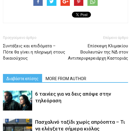
Προηγούμενο άρθρο
Επόμενο άρθρο
Συντάξεις και επιδόματα –
Επίσκεψη Κλιμακίου
Πότε θα γίνει η πληρωμή στους
Βουλευτών της ΝΔ στον
δικαιούχους
Αντιπεριφερειάρχη Καστοριάς
Διαβάστε επίσης
MORE FROM AUTHOR
6 ταινίες για να δεις απόψε στην
τηλεόραση
Πασχαλινό ταξίδι χωρίς απρόοπτα – Τι
να ελέγξετε σήμερα κιόλας