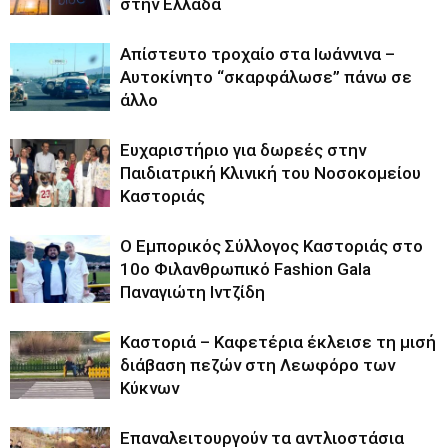
στην Ελλάδα
Απίστευτο τροχαίο στα Ιωάννινα –
Αυτοκίνητο “σκαρφάλωσε” πάνω σε
άλλο
Ευχαριστήριο για δωρεές στην
Παιδιατρική Κλινική του Νοσοκομείου
Καστοριάς
Ο Εμπορικός Σύλλογος Καστοριάς στο
10ο Φιλανθρωπικό Fashion Gala
Παναγιώτη Ιντζίδη
Καστοριά – Καφετέρια έκλεισε τη μισή
διάβαση πεζών στη Λεωφόρο των
Κύκνων
Επαναλειτουργούν τα αντλιοστάσια