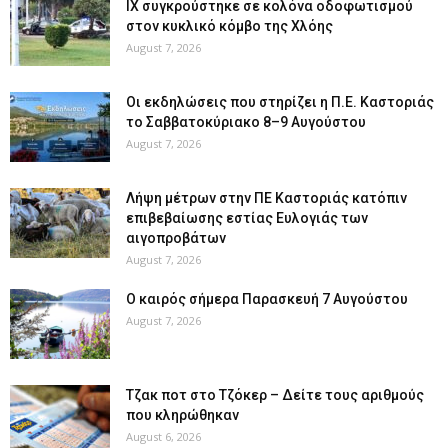
ΙΧ συγκρούστηκε σε κολόνα οδοφωτισμού
στον κυκλικό κόμβο της Χλόης
August 7, 2026
Οι εκδηλώσεις που στηρίζει η Π.Ε. Καστοριάς
το Σαββατοκύριακο 8–9 Αυγούστου
August 7, 2026
Λήψη μέτρων στην ΠΕ Καστοριάς κατόπιν
επιβεβαίωσης εστίας Ευλογιάς των
αιγοπροβάτων
August 7, 2026
Ο καιρός σήμερα Παρασκευή 7 Αυγούστου
August 7, 2026
Tζακ ποτ στο Τζόκερ – Δείτε τους αριθμούς
που κληρώθηκαν
August 6, 2026