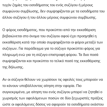
τυχόν ζημίες του εισοδήματος του ενός συζύγου ή μέρους
συμφώνου συμβίωσης, δεν συμψηφίζονται με τα εισοδήματα του
άλλου συζύγου ή του άλλου μέρους συμφώνου συμβίωσης.
Ο φόρος εισοδήματος, που προκύπτει από την εκκαθάριση
βεβαιώνεται στο όνομα του συζύγου αφού έχει προηγηθεί η
εκκαθάριση κατά την οποία συμψηφίζονται οι φόροι μεταξύ των
συζύγων. Για παράδειγμα για το σύζυγο προκύπτει φόρος για
πληρωμή ενώ για τη σύζυγο επιστροφή φόρου. Τα δυο ποσά
συμψηφίζονται και προκύπτει το τελικό ποσό της εκκαθάρισης
της δήλωσης.
Αν οι σύζυγοι θέλουν να χωρίσουν τις οφειλές τους μπορούν να
το κάνουν υποβάλλοντας αίτηση στην εφορία. Πιο
συγκεκριμένα, με αίτηση του ενός συζύγου μπορεί να ζητηθεί ο
χωρισμός των οφειλόμενων ποσών σε δύο ξεχωριστές πράξεις
ώστε οι οφειλόμενες δόσεις να αφορούν τα εισοδήματα εκάστου