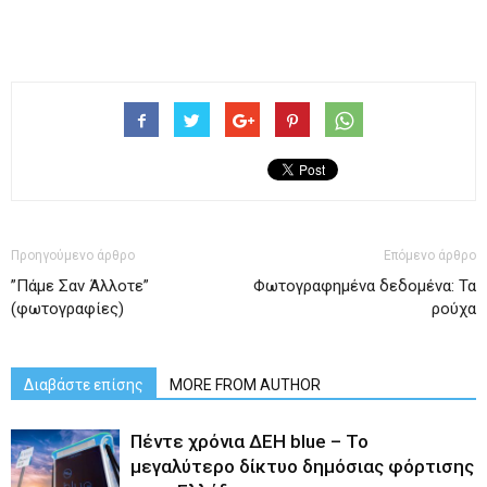
Προηγούμενο άρθρο
Επόμενο άρθρο
”Πάμε Σαν Άλλοτε”
Φωτογραφημένα δεδομένα: Τα
(φωτογραφίες)
ρούχα
Διαβάστε επίσης
MORE FROM AUTHOR
Πέντε χρόνια ΔΕΗ blue – Το
μεγαλύτερο δίκτυο δημόσιας φόρτισης