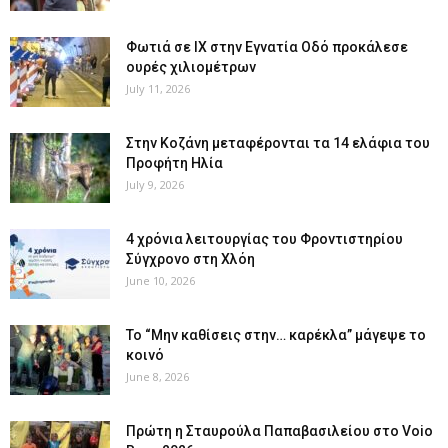
Φωτιά σε ΙΧ στην Εγνατία Οδό προκάλεσε
ουρές χιλιομέτρων
July 11, 2026
Στην Κοζάνη μεταφέρονται τα 14 ελάφια του
Προφήτη Ηλία
July 9, 2026
4 χρόνια λειτουργίας του Φροντιστηρίου
Σύγχρονο στη Χλόη
June 10, 2026
Το “Μην καθίσεις στην… καρέκλα” μάγεψε το
κοινό
June 8, 2026
Πρώτη η Σταυρούλα Παπαβασιλείου στο Voio