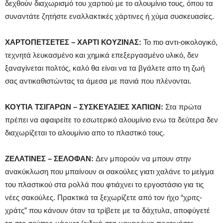
δεχθούν διαχωρισμό του χαρτιού με το αλουμίνιο τους, όπου τα
συναντάτε ζητήστε εναλλακτικές χάρτινες ή χύμα συσκευασίες.
ΧΑΡΤΟΠΕΤΣΕΤΕΣ – ΧΑΡΤΙ ΚΟΥΖΙΝΑΣ:
Το πιο αντι-οικολογικό,
τεχνητά λευκασμένο και χημικά επεξεργασμένο υλικό, δεν
ξαναγίνεται πολτός, καλό θα είναι να τα βγάλετε απο τη ζωή
σας αντικαθιστώντας τα άμεσα με πανιά που πλένονται.
ΚΟΥΤΙΑ ΤΣΙΓΑΡΩΝ – ΣΥΣΚΕΥΑΣΙΕΣ ΧΑΠΙΩΝ:
Στα πρώτα
πρέπει να αφαιρείτε το εσωτερικό αλουμίνιο ενω τα δεύτερα δεν
διαχωρίζεται το αλουμίνιο απο το πλαστικό τους.
ΖΕΛΑΤΙΝΕΣ – ΣΕΛΟΦΑΝ:
Δεν μπορούν να μπουν στην
ανακύκλωση που μπαίνουν οι σακούλες γιατι χαλάνε το μείγμα
του πλαστικού στα ρολλά που φτιάχνει το εργοστάσιο για τις
νέες σακούλες. Πρακτικά τα ξεχωρίζετε από τον ήχο “χριτς-
χράτς” που κάνουν όταν τα τρίβετε με τα δάχτυλα, αποφύγετέ