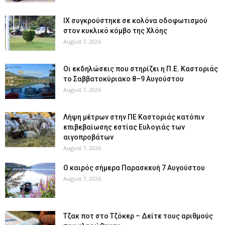
ΙΧ συγκρούστηκε σε κολόνα οδοφωτισμού
στον κυκλικό κόμβο της Χλόης
August 7, 2026
Οι εκδηλώσεις που στηρίζει η Π.Ε. Καστοριάς
το Σαββατοκύριακο 8–9 Αυγούστου
August 7, 2026
Λήψη μέτρων στην ΠΕ Καστοριάς κατόπιν
επιβεβαίωσης εστίας Ευλογιάς των
αιγοπροβάτων
August 7, 2026
Ο καιρός σήμερα Παρασκευή 7 Αυγούστου
August 7, 2026
Tζακ ποτ στο Τζόκερ – Δείτε τους αριθμούς