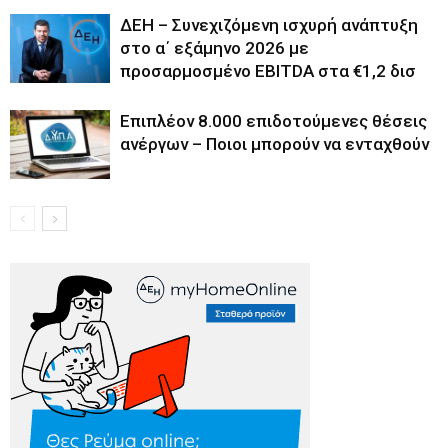
ΔΕΗ – Συνεχιζόμενη ισχυρή ανάπτυξη
στο α΄ εξάμηνο 2026 με
προσαρμοσμένο EBITDA στα €1,2 δισ
Επιπλέον 8.000 επιδοτούμενες θέσεις
ανέργων – Ποιοι μπορούν να ενταχθούν