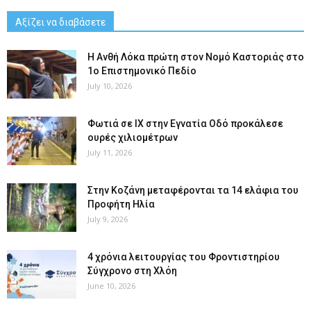
Αξίζει να διαβάσετε
Η Ανθή Λόκα πρώτη στον Νομό Καστοριάς στο
1ο Επιστημονικό Πεδίο
July 10, 2026
Φωτιά σε ΙΧ στην Εγνατία Οδό προκάλεσε
ουρές χιλιομέτρων
July 11, 2026
Στην Κοζάνη μεταφέρονται τα 14 ελάφια του
Προφήτη Ηλία
July 9, 2026
4 χρόνια λειτουργίας του Φροντιστηρίου
Σύγχρονο στη Χλόη
June 10, 2026