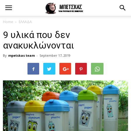
Home
ΕΛΛΑΔΑ
9 υλικά που δεν
ανακυκλώνονται
By
mpetskas team
-
September 17, 2019