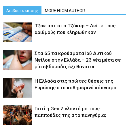
Διαβάστε επίσης
MORE FROM AUTHOR
Tζακ ποτ στο Τζόκερ – Δείτε τους
αριθμούς που κληρώθηκαν
Στα 65 τα κρούσματα Ιού Δυτικού
Νείλου στην Ελλάδα – 23 νέα μέσα σε
μία εβδομάδα, έξι θάνατοι
Η Ελλάδα στις πρώτες θέσεις της
Ευρώπης στο καθημερινό κάπνισμα
Γιατί η Gen Z γλεντά με τους
παππούδες της στα πανηγύρια;