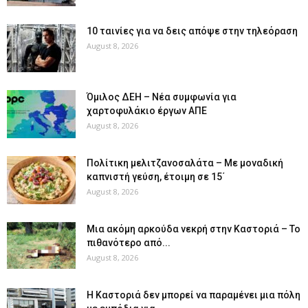
10 ταινίες για να δεις απόψε στην τηλεόραση
August 8, 2026
Όμιλος ΔΕΗ – Νέα συμφωνία για
χαρτοφυλάκιο έργων ΑΠΕ
August 8, 2026
Πολίτικη μελιτζανοσαλάτα – Με μοναδική
καπνιστή γεύση, έτοιμη σε 15΄
August 8, 2026
Μια ακόμη αρκούδα νεκρή στην Καστοριά – Το
πιθανότερο από...
August 8, 2026
Η Καστοριά δεν μπορεί να παραμένει μια πόλη