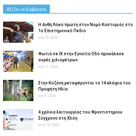
Αξίζει να διαβάσετε
Η Ανθή Λόκα πρώτη στον Νομό Καστοριάς στο
1ο Επιστημονικό Πεδίο
July 10, 2026
Φωτιά σε ΙΧ στην Εγνατία Οδό προκάλεσε
ουρές χιλιομέτρων
July 11, 2026
Στην Κοζάνη μεταφέρονται τα 14 ελάφια του
Προφήτη Ηλία
July 9, 2026
4 χρόνια λειτουργίας του Φροντιστηρίου
Σύγχρονο στη Χλόη
June 10, 2026