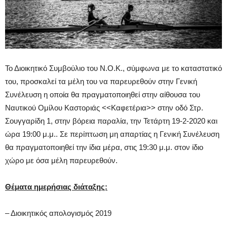
Το Διοικητικό Συμβούλιο του Ν.Ο.Κ., σύμφωνα με το καταστατικό
του, προσκαλεί τα μέλη του να παρευρεθούν στην Γενική
Συνέλευση η οποία θα πραγματοποιηθεί στην αίθουσα του
Ναυτικού Ομίλου Καστοριάς <<Καφετέρια>> στην οδό Στρ.
Σουγγαρίδη 1, στην βόρεια παραλία, την Τετάρτη 19-2-2020 και
ώρα 19:00 μ.μ.. Σε περίπτωση μη απαρτίας η Γενική Συνέλευση
θα πραγματοποιηθεί την ίδια μέρα, στις 19:30 μ.μ. στον ίδιο
χώρο με όσα μέλη παρευρεθούν.
Θέματα ημερήσιας διάταξης:
– Διοικητικός απολογισμός 2019