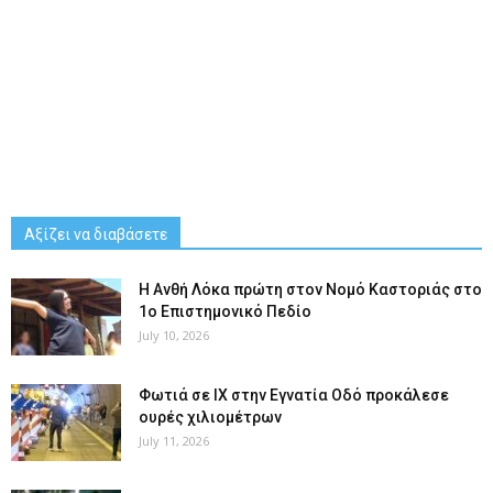
Αξίζει να διαβάσετε
Η Ανθή Λόκα πρώτη στον Νομό Καστοριάς στο
1ο Επιστημονικό Πεδίο
July 10, 2026
Φωτιά σε ΙΧ στην Εγνατία Οδό προκάλεσε
ουρές χιλιομέτρων
July 11, 2026