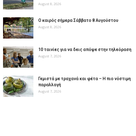
August 8, 2026
Ο καιρός σήμερα Σάββατο 8 Αυγούστου
August 8, 2026
10 ταινίες για να δεις απόψε στην τηλεόραση
August 7, 2026
Γεμιστά με τραχανά και φέτα – Η πιο νόστιμη
παραλλαγή
August 7, 2026