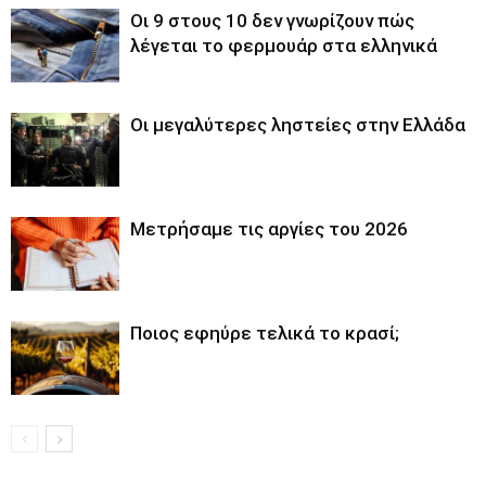
Οι 9 στους 10 δεν γνωρίζουν πώς
λέγεται το φερμουάρ στα ελληνικά
Οι μεγαλύτερες ληστείες στην Ελλάδα
Μετρήσαμε τις αργίες του 2026
Ποιος εφηύρε τελικά το κρασί;