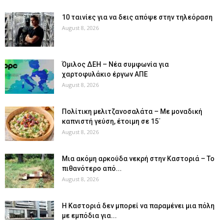
10 ταινίες για να δεις απόψε στην τηλεόραση
August 8, 2026
Όμιλος ΔΕΗ – Νέα συμφωνία για
χαρτοφυλάκιο έργων ΑΠΕ
August 8, 2026
Πολίτικη μελιτζανοσαλάτα – Με μοναδική
καπνιστή γεύση, έτοιμη σε 15΄
August 8, 2026
Μια ακόμη αρκούδα νεκρή στην Καστοριά – Το
πιθανότερο από...
August 8, 2026
Η Καστοριά δεν μπορεί να παραμένει μια πόλη
με εμπόδια για...