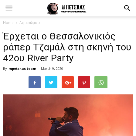
Home
Αφιερώματα
Έρχεται ο Θεσσαλονικιός
ράπερ Τζαμάλ στη σκηνή του
42ου River Party
By
mpetskas team
-
March 9, 2020