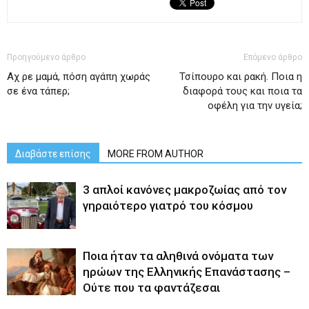
Προηγούμενο άρθρο
Επόμενο άρθρο
Αχ ρε μαμά, πόση αγάπη χωράς
Τσίπουρο και ρακή. Ποια η
σε ένα τάπερ;
διαφορά τους και ποια τα
οφέλη για την υγεία;
Διαβάστε επίσης
MORE FROM AUTHOR
3 απλοί κανόνες μακροζωίας από τον
γηραιότερο γιατρό του κόσμου
Ποια ήταν τα αληθινά ονόματα των
ηρώων της Ελληνικής Επανάστασης –
Ούτε που τα φαντάζεσαι