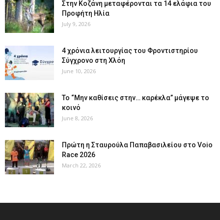
Στην Κοζάνη μεταφέρονται τα 14 ελάφια του
Προφήτη Ηλία
July 9, 2026
4 χρόνια λειτουργίας του Φροντιστηρίου
Σύγχρονο στη Χλόη
June 10, 2026
Το “Μην καθίσεις στην… καρέκλα” μάγεψε το
κοινό
June 8, 2026
Πρώτη η Σταυρούλα Παπαβασιλείου στο Voio
Race 2026
March 22, 2026