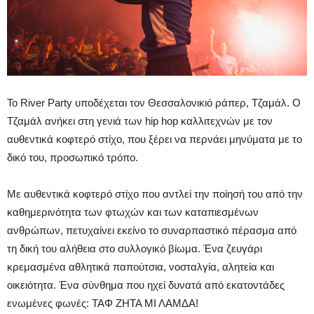
Το River Party υποδέχεται τον Θεσσαλονικιό ράπερ, Τζαμάλ. Ο
Τζαμάλ ανήκει στη γενιά των hip hop καλλιτεχνών με τον
αυθεντικά κοφτερό στίχο, που ξέρει να περνάει μηνύματα με το
δικό του, προσωπικό τρόπο.
Με αυθεντικά κοφτερό στίχο που αντλεί την ποίησή του από την
καθημερινότητα των φτωχών και των καταπιεσμένων
ανθρώπων, πετυχαίνει εκείνο το συναρπαστικό πέρασμα από
τη δική του αλήθεια στο συλλογικό βίωμα. Ένα ζευγάρι
κρεμασμένα αθλητικά παπούτσια, νοσταλγία, αλητεία και
οικειότητα. Ένα σύνθημα που ηχεί δυνατά από εκατοντάδες
ενωμένες φωνές: ΤΑΦ ΖΗΤΑ ΜΙ ΛΑΜΔΑ!