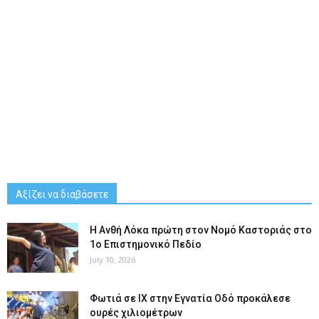
Αξίζει να διαβάσετε
Η Ανθή Λόκα πρώτη στον Νομό Καστοριάς στο
1ο Επιστημονικό Πεδίο
July 10, 2026
Φωτιά σε ΙΧ στην Εγνατία Οδό προκάλεσε
ουρές χιλιομέτρων