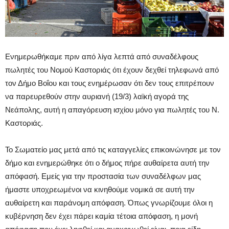
Ενημερωθήκαμε πριν από λίγα λεπτά από συναδέλφους
πωλητές του Νομού Καστοριάς ότι έχουν δεχθεί τηλεφωνά από
τον Δήμο Βοΐου και τους ενημέρωσαν ότι δεν τους επιτρέπουν
να παρευρεθούν στην αυριανή (19/3) λαϊκή αγορά της
Νεάπολης, αυτή η απαγόρευση ισχίου μόνο για πωλητές του Ν.
Καστοριάς.
Το Σωματείο μας μετά από τις καταγγελίες επικοινώνησε με τον
δήμο και ενημερώθηκε ότι ο δήμος πήρε αυθαίρετα αυτή την
απόφασή. Εμείς για την προστασία των συναδέλφων μας
ήμαστε υποχρεωμένοι να κινηθούμε νομικά σε αυτή την
αυθαίρετη και παράνομη απόφαση. Όπως γνωρίζουμε όλοι η
κυβέρνηση δεν έχει πάρει καμία τέτοια απόφαση, η μονή