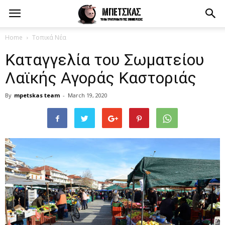
Home
Τοπικά Νέα
Καταγγελία του Σωματείου
Λαϊκής Αγοράς Καστοριάς
By
mpetskas team
-
March 19, 2020