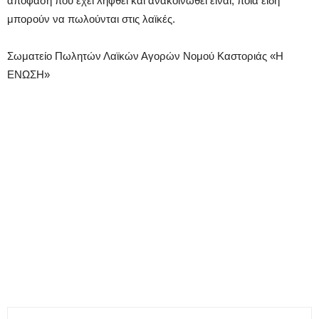
απόφαση που έχει ληφθεί και ανακοινωθεί είναι, ποια είδη
μπορούν να πωλούνται στις λαϊκές.
Σωματείο Πωλητών Λαϊκών Αγορών Νομού Καστοριάς «Η
ΕΝΩΣΗ»