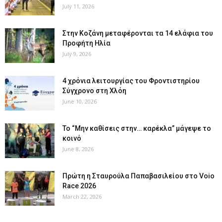
July 11, 2026
Στην Κοζάνη μεταφέρονται τα 14 ελάφια του
Προφήτη Ηλία
July 9, 2026
4 χρόνια λειτουργίας του Φροντιστηρίου
Σύγχρονο στη Χλόη
June 10, 2026
Το “Μην καθίσεις στην… καρέκλα” μάγεψε το
κοινό
June 8, 2026
Πρώτη η Σταυρούλα Παπαβασιλείου στο Voio
Race 2026
March 22, 2026