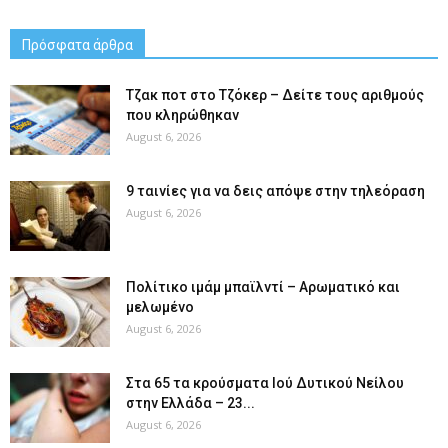
Πρόσφατα άρθρα
Tζακ ποτ στο Τζόκερ – Δείτε τους αριθμούς
που κληρώθηκαν
August 6, 2026
9 ταινίες για να δεις απόψε στην τηλεόραση
August 6, 2026
Πολίτικο ιμάμ μπαϊλντί – Αρωματικό και
μελωμένο
August 6, 2026
Στα 65 τα κρούσματα Ιού Δυτικού Νείλου
στην Ελλάδα – 23...
August 6, 2026