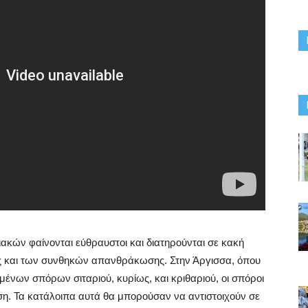
ακών φαίνονται εύθραυστοι και διατηρούνται σε κακή
ς και των συνθηκών απανθράκωσης. Στην Άργισσα, όπου
ένων σπόρων σιταριού, κυρίως, και κριθαριού, οι σπόροι
ση. Τα κατάλοιπα αυτά θα μπορούσαν να αντιστοιχούν σε