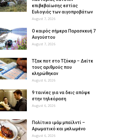
επιβεβαίωσης εστίας
Ευλογιάς των αιγοπροβάτων
August 7, 2026
Ο καιρός σήμερα Παρασκευή 7
Αυγούστου
August 7, 2026
Tζακ ποτ στο Τζόκερ – Δείτε
τους αριθμούς που
κληρώθηκαν
August 6, 2026
9 ταινίες για να δεις απόψε
στην τηλεόραση
August 6, 2026
Πολίτικο ιμάμ μπαϊλντί –
Αρωματικό και μελωμένο
August 6, 2026