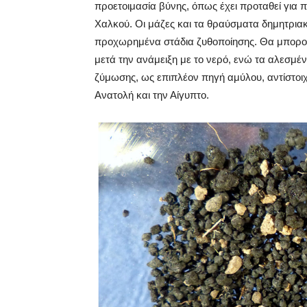
προετοιμασία βύνης, όπως έχει προταθεί για
Χαλκού. Οι μάζες και τα θραύσματα δημητρια
προχωρημένα στάδια ζυθοποίησης. Θα μπορο
μετά την ανάμειξη με το νερό, ενώ τα αλεσμέν
ζύμωσης, ως επιπλέον πηγή αμύλου, αντίστοι
Ανατολή και την Αίγυπτο.