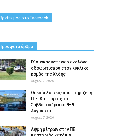
Βρείτε μας στο Facebook
Πρόσφατα άρθρα
ΙΧ συγκρούστηκε σε κολόνα
οδοφωτισμού στον κυκλικό
κόμβο της Χλόης
August 7, 2026
Οι εκδηλώσεις που στηρίζει η
Π.Ε. Καστοριάς το
Σαββατοκύριακο 8–9
Αυγούστου
August 7, 2026
Λήψη μέτρων στην ΠΕ
Καστοριάς κατόπιν