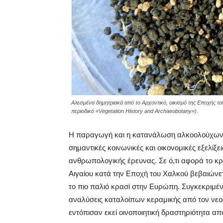
Αλεσμένα δημητριακά από το Αρχοντικό, οικισμό της Εποχής το
περιοδικό «Vegetation History and Archaeobotany»).
Η παραγωγή και η κατανάλωση αλκοολούχων π
σημαντικές κοινωνικές και οικονομικές εξελίξ
ανθρωπολογικής έρευνας. Σε ό,τι αφορά το κ
Αιγαίου κατά την Εποχή του Χαλκού βεβαιώνετ
το πιο παλιό κρασί στην Ευρώπη. Συγκεκριμέν
αναλύσεις καταλοίπων κεραμικής από τον νεολ
εντόπισαν εκεί οινοποιητική δραστηριότητα απ