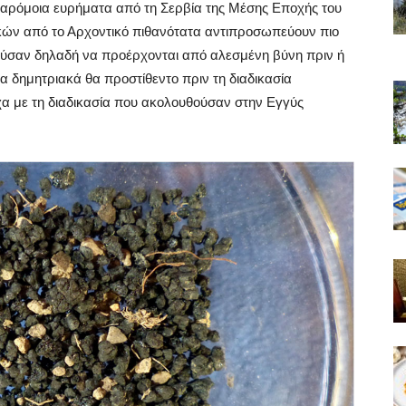
 παρόμοια ευρήματα από τη Σερβία της Μέσης Εποχής του
κών από το Αρχοντικό πιθανότατα αντιπροσωπεύουν πιο
ύσαν δηλαδή να προέρχονται από αλεσμένη βύνη πριν ή
α δημητριακά θα προστίθεντο πριν τη διαδικασία
χα με τη διαδικασία που ακολουθούσαν στην Εγγύς