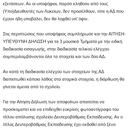
εξετάσεων. Αν οι υποψήφιοι, παρότι κληθούν από τους
(Υπο)Διευθυντές των Λυκείων, δεν προσέλθουν, τότε η ΑΔ που
έχουν ήδη υποβάλει, δεν θα ληφθεί υπ’ όψιν.
Στις περιπτώσεις που υποψήφιος συμπλήρωσε και την ΑΙΤΗΣΗ-
ΥΠΕΥΘΥΝΗ ΔΗΛΩΣΗ για τα 3 μουσικά Τμήματα με την ειδική
διαδικασία εισαγωγής, στην διαδικασία τελικού ελέγχου
συμπεριλαμβάνονται όλα τα στοιχεία και των δύο ΑΔ.
Αν κατά τη διαδικασία ελέγχου των στοιχείων της ΑΔ
διαπιστωθεί κάποιο λάθος στα ατομικά στοιχεία, η διόρθωση θα
γίνεται άμεσα από το σχολείο.
Για την Αίτηση-Δήλωση των αποφοίτων απαιτείται να
προσκομιστεί και να επιδειχθεί ευκρινές φωτοαντίγραφο του
τίτλου απόλυσης σχολείου Δευτεροβάθμιας Εκπαίδευσης. Αν ο
τίτλος Δευτεροβάθμιας Εκπαίδευσης έχει εκδοθεί από ξένο