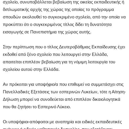
σχολείο, συνυποβάλλεται βεβαίωση της οικείας εκπαιδευτικής ή
διπλωματικής αρχής της χώρας της οποίας το πρόγραμμα
σπουδών ακολουθεί το συγκεκριμένο σχολείο, από την οποία να
προκύπτει ότι ο συγκεκριμένος τίτλος δίδει τη δυνατότητα
εισαγωγής σε Πανεπιστήμια της χώρας αυτής.
Στην περίπτωση που ο τίτλος Δευτεροβάθμιας Εκπαίδευσης έχει
εκδοθεί από ξένο σχολείο που λειτουργεί στην Ελλάδα,
απαιτείται επιπλέον βεβαίωση για τη νόμιμη λειτουργία του
σχολείου αυτού στην Ελλάδα.
Αν πρόκειται για υποψήφιο/α που επιθυμεί να συμμετάσχει στις
Πανελλαδικές Εξετάσεις των εσπερινών Λυκείων, τότε η Αίτηση-
Δήλωση μπορεί να συνοδεύεται από επιπλέον δικαιολογητικά
που θα ζητήσει το Εσπερινό Λύκειο.
Οι υποψήφιοι-απόφοιτοι με αναπηρία και ειδικές εκπαιδευτικές