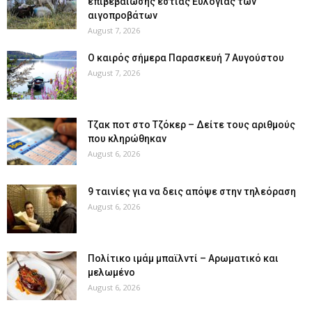
επιβεβαίωσης εστίας Ευλογιάς των
αιγοπροβάτων
August 7, 2026
Ο καιρός σήμερα Παρασκευή 7 Αυγούστου
August 7, 2026
Tζακ ποτ στο Τζόκερ – Δείτε τους αριθμούς
που κληρώθηκαν
August 6, 2026
9 ταινίες για να δεις απόψε στην τηλεόραση
August 6, 2026
Πολίτικο ιμάμ μπαϊλντί – Αρωματικό και
μελωμένο
August 6, 2026