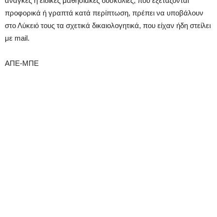
ανάγκες ή ειδικές μαθησιακές δυσκολίες, που εξετάζονται
προφορικά ή γραπτά κατά περίπτωση, πρέπει να υποβάλουν
στο Λύκειό τους τα σχετικά δικαιολογητικά, που είχαν ήδη στείλει
με mail.
ΑΠΕ-ΜΠΕ