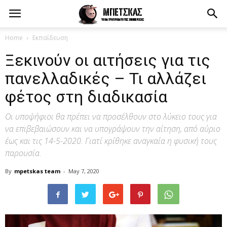
Home
Εκπαίδευση
Ξεκινούν οι αιτήσεις για τις
πανελλαδικές – Τι αλλάζει
φέτος στη διαδικασία
Οι υποψήφιοι θα πρέπει να προσέλθουν στο λύκειο τους για
να επιβεβαιώσουν και να υπογράψουν την αίτηση, από αύριο
έως και τις 14-5-2020. Γιατί κρίθηκε αναγκαία η φυσική τους
παρουσία.
By
mpetskas team
-
May 7, 2020