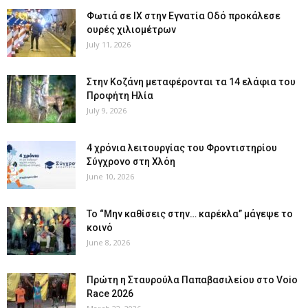
Φωτιά σε ΙΧ στην Εγνατία Οδό προκάλεσε
ουρές χιλιομέτρων
July 11, 2026
Στην Κοζάνη μεταφέρονται τα 14 ελάφια του
Προφήτη Ηλία
July 9, 2026
4 χρόνια λειτουργίας του Φροντιστηρίου
Σύγχρονο στη Χλόη
June 10, 2026
Το “Μην καθίσεις στην… καρέκλα” μάγεψε το
κοινό
June 8, 2026
Πρώτη η Σταυρούλα Παπαβασιλείου στο Voio
Race 2026