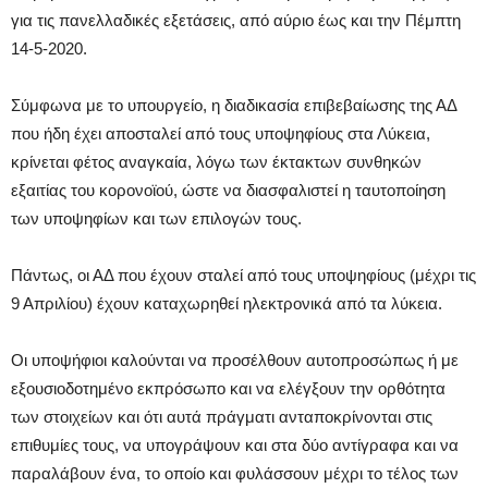
για τις πανελλαδικές εξετάσεις, από αύριο έως και την Πέμπτη
14-5-2020.
Σύμφωνα με το υπουργείο, η διαδικασία επιβεβαίωσης της ΑΔ
που ήδη έχει αποσταλεί από τους υποψηφίους στα Λύκεια,
κρίνεται φέτος αναγκαία, λόγω των έκτακτων συνθηκών
εξαιτίας του κορονοϊού, ώστε να διασφαλιστεί η ταυτοποίηση
των υποψηφίων και των επιλογών τους.
Πάντως, οι ΑΔ που έχουν σταλεί από τους υποψηφίους (μέχρι τις
9 Απριλίου) έχουν καταχωρηθεί ηλεκτρονικά από τα λύκεια.
Οι υποψήφιοι καλούνται να προσέλθουν αυτοπροσώπως ή με
εξουσιοδοτημένο εκπρόσωπο και να ελέγξουν την ορθότητα
των στοιχείων και ότι αυτά πράγματι ανταποκρίνονται στις
επιθυμίες τους, να υπογράψουν και στα δύο αντίγραφα και να
παραλάβουν ένα, το οποίο και φυλάσσουν μέχρι το τέλος των