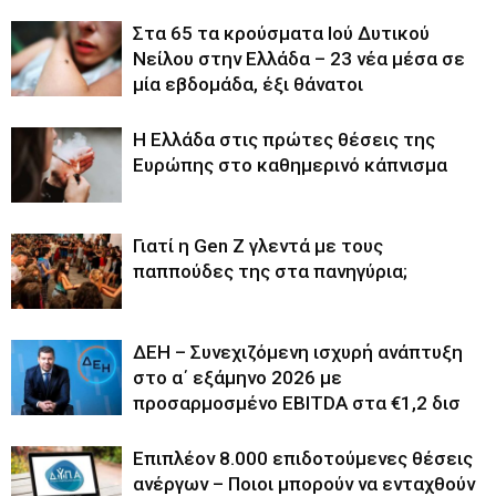
Στα 65 τα κρούσματα Ιού Δυτικού
Νείλου στην Ελλάδα – 23 νέα μέσα σε
μία εβδομάδα, έξι θάνατοι
Η Ελλάδα στις πρώτες θέσεις της
Ευρώπης στο καθημερινό κάπνισμα
Γιατί η Gen Z γλεντά με τους
παππούδες της στα πανηγύρια;
ΔΕΗ – Συνεχιζόμενη ισχυρή ανάπτυξη
στο α΄ εξάμηνο 2026 με
προσαρμοσμένο EBITDA στα €1,2 δισ
Επιπλέον 8.000 επιδοτούμενες θέσεις
ανέργων – Ποιοι μπορούν να ενταχθούν