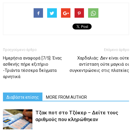
Προηγούμενο άρθρο
Επόμενο άρθρο
Ημερήσια αναφορά [7/5]: Ένας
Χαρδαλιάς: Δεν είναι ούτε
ασθενής πήρε εξιτήριο
αντίσταση ούτε μαγκιά οι
-Τριάντα τέσσερα δείγματα
συγκεντρώσεις στις πλατείες
αρνητικά
Διαβάστε επίσης
MORE FROM AUTHOR
Tζακ ποτ στο Τζόκερ – Δείτε τους
αριθμούς που κληρώθηκαν