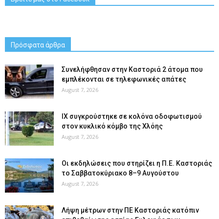
Πρόσφατα άρθρα
Συνελήφθησαν στην Καστοριά 2 άτομα που
εμπλέκονται σε τηλεφωνικές απάτες
August 7, 2026
ΙΧ συγκρούστηκε σε κολόνα οδοφωτισμού
στον κυκλικό κόμβο της Χλόης
August 7, 2026
Οι εκδηλώσεις που στηρίζει η Π.Ε. Καστοριάς
το Σαββατοκύριακο 8–9 Αυγούστου
August 7, 2026
Λήψη μέτρων στην ΠΕ Καστοριάς κατόπιν