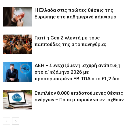
Η Ελλάδα στις πρώτες θέσεις της
Ευρώπης στο καθημερινό κάπνισμα
Γιατί η Gen Z γλεντά με τους
παππούδες της στα πανηγύρια;
ΔΕΗ – Συνεχιζόμενη ισχυρή ανάπτυξη
στο α΄ εξάμηνο 2026 με
προσαρμοσμένο EBITDA στα €1,2 δισ
Επιπλέον 8.000 επιδοτούμενες θέσεις
ανέργων – Ποιοι μπορούν να ενταχθούν