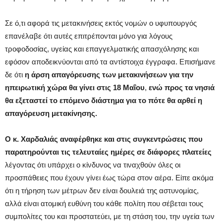
Σε ό,τι αφορά τις μετακινήσεις εκτός νομών ο υφυπουργός
επανέλαβε ότι αυτές επιτρέπονται μόνο για λόγους
τροφοδοσίας, υγείας και επαγγελματικής απασχόλησης και
εφόσον αποδεικνύονται από τα αντίστοιχα έγγραφα. Επισήμανε
δε ότι
η άρση απαγόρευσης των μετακινήσεων για την
ηπειρωτική χώρα θα γίνει στις 18 Μαΐου
,
ενώ προς τα νησιά
θα εξεταστεί το επόμενο διάστημα για το πότε θα αρθεί η
απαγόρευση μετακίνησης.
Ο κ. Χαρδαλιάς αναφέρθηκε και στις συγκεντρώσεις που
παρατηρούνται τις τελευταίες ημέρες σε διάφορες πλατείες
λέγοντας ότι υπάρχει ο κίνδυνος να τιναχθούν όλες οι
προσπάθειες που έχουν γίνει έως τώρα στον αέρα. Είπε ακόμα
ότι η τήρηση των μέτρων δεν είναι δουλειά της αστυνομίας,
αλλά είναι ατομική ευθύνη του κάθε πολίτη που σέβεται τους
συμπολίτες του και προστατεύει, με τη στάση του, την υγεία των