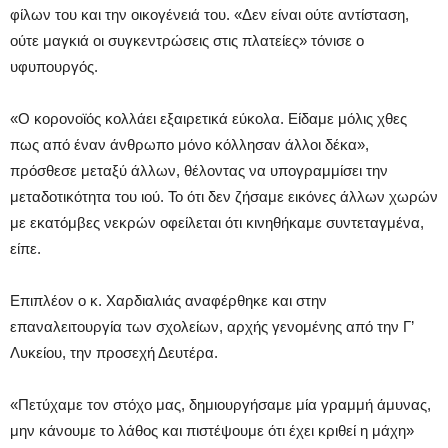
φίλων του και την οικογένειά του. «Δεν είναι ούτε αντίσταση,
ούτε μαγκιά οι συγκεντρώσεις στις πλατείες» τόνισε ο
υφυπουργός.
«Ο κορονοϊός κολλάει εξαιρετικά εύκολα. Είδαμε μόλις χθες
πως από έναν άνθρωπο μόνο κόλλησαν άλλοι δέκα»,
πρόσθεσε μεταξύ άλλων, θέλοντας να υπογραμμίσει την
μεταδοτικότητα του ιού. Το ότι δεν ζήσαμε εικόνες άλλων χωρών
με εκατόμβες νεκρών οφείλεται ότι κινηθήκαμε συντεταγμένα,
είπε.
Επιπλέον ο κ. Χαρδιαλιάς αναφέρθηκε και στην
επαναλειτουργία των σχολείων, αρχής γενομένης από την Γ’
Λυκείου, την προσεχή Δευτέρα.
«Πετύχαμε τον στόχο μας, δημιουργήσαμε μία γραμμή άμυνας,
μην κάνουμε το λάθος και πιστέψουμε ότι έχει κριθεί η μάχη»