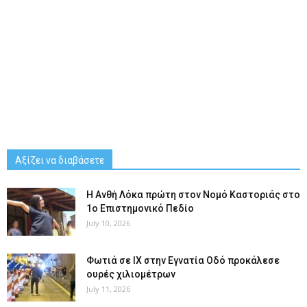
Αξίζει να διαβάσετε
Η Ανθή Λόκα πρώτη στον Νομό Καστοριάς στο
1ο Επιστημονικό Πεδίο
July 10, 2026
Φωτιά σε ΙΧ στην Εγνατία Οδό προκάλεσε
ουρές χιλιομέτρων
July 11, 2026