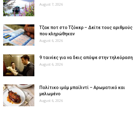
August 7, 2026
Tζακ ποτ στο Τζόκερ – Δείτε τους αριθμούς
που κληρώθηκαν
August 6, 2026
9 ταινίες για να δεις απόψε στην τηλεόραση
August 6, 2026
Πολίτικο ιμάμ μπαϊλντί – Αρωματικό και
μελωμένο
August 6, 2026