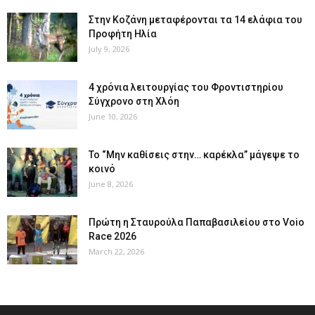
Στην Κοζάνη μεταφέρονται τα 14 ελάφια του
Προφήτη Ηλία
July 9, 2026
4 χρόνια λειτουργίας του Φροντιστηρίου
Σύγχρονο στη Χλόη
June 10, 2026
Το “Μην καθίσεις στην… καρέκλα” μάγεψε το
κοινό
June 8, 2026
Πρώτη η Σταυρούλα Παπαβασιλείου στο Voio
Race 2026
March 22, 2026