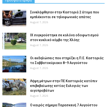
Πρόσφατα άρθρα
Συνελήφθησαν στην Καστοριά 2 άτομα που
εμπλέκονται σε τηλεφωνικές απάτες
August 7, 2026
ΙΧ συγκρούστηκε σε κολόνα οδοφωτισμού
στον κυκλικό κόμβο της Χλόης
August 7, 2026
Οι εκδηλώσεις που στηρίζει η Π.Ε. Καστοριάς
το Σαββατοκύριακο 8–9 Αυγούστου
August 7, 2026
Λήψη μέτρων στην ΠΕ Καστοριάς κατόπιν
επιβεβαίωσης εστίας Ευλογιάς των
αιγοπροβάτων
August 7, 2026
Ο καιρός σήμερα Παρασκευή 7 Αυγούστου