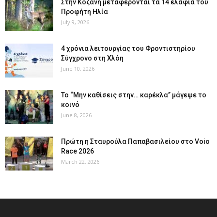
Στην Κοζάνη μεταφέρονται τα 14 ελάφια του
Προφήτη Ηλία
July 9, 2026
4 χρόνια λειτουργίας του Φροντιστηρίου
Σύγχρονο στη Χλόη
June 10, 2026
Το “Μην καθίσεις στην… καρέκλα” μάγεψε το
κοινό
June 8, 2026
Πρώτη η Σταυρούλα Παπαβασιλείου στο Voio
Race 2026
March 22, 2026