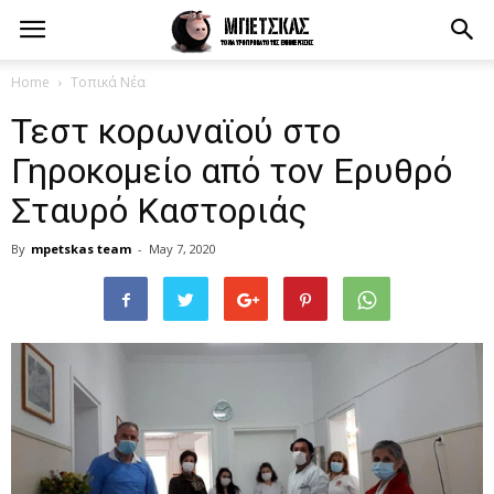
Home
Τοπικά Νέα
Τεστ κορωναϊού στο
Γηροκομείο από τον Ερυθρό
Σταυρό Καστοριάς
By
mpetskas team
-
May 7, 2020