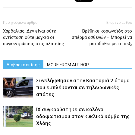
Προηγούμενο άρθρο
Επόμενο άρθρο
Χαρδαλιάς: Δεν είναι ούτε
Βρέθηκε κορωνοϊός στο
αντίσταση ούτε μαγκιά οι
σπέρμα ασθενών – Μπορεί να
συγκεντρώσεις στις πλατείες
μεταδοθεί με το σεξ;
Διαβάστε επίσης
MORE FROM AUTHOR
Συνελήφθησαν στην Καστοριά 2 άτομα
που εμπλέκονται σε τηλεφωνικές
απάτες
ΙΧ συγκρούστηκε σε κολόνα
οδοφωτισμού στον κυκλικό κόμβο της
Χλόης