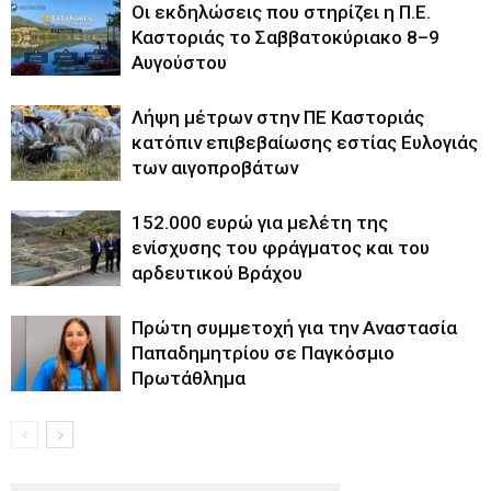
Οι εκδηλώσεις που στηρίζει η Π.Ε.
Καστοριάς το Σαββατοκύριακο 8–9
Αυγούστου
Λήψη μέτρων στην ΠΕ Καστοριάς
κατόπιν επιβεβαίωσης εστίας Ευλογιάς
των αιγοπροβάτων
152.000 ευρώ για μελέτη της
ενίσχυσης του φράγματος και του
αρδευτικού Βράχου
Πρώτη συμμετοχή για την Αναστασία
Παπαδημητρίου σε Παγκόσμιο
Πρωτάθλημα