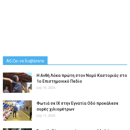
Αξίζει να διαβάσετε
Η Ανθή Λόκα πρώτη στον Νομό Καστοριάς στο
1ο Επιστημονικό Πεδίο
July 10, 2026
Φωτιά σε ΙΧ στην Εγνατία Οδό προκάλεσε
ουρές χιλιομέτρων
July 11, 2026