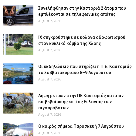
Συνελήφθησαν στην Καστοριά 2 άτομα που
εμπλέκονται σε τηλεφωνικές απάτες
August 7, 2026
ΙΧ συγκρούστηκε σε κολόνα οδοφωτισμού
στον κυκλικό κόμβο της Χλόης
August 7, 2026
Οι εκδηλώσεις που στηρίζει η Π.Ε. Καστοριάς
το Σαββατοκύριακο 8–9 Αυγούστου
August 7, 2026
Λήψη μέτρων στην ΠΕ Καστοριάς κατόπιν
επιβεβαίωσης εστίας Ευλογιάς των
αιγοπροβάτων
August 7, 2026
Ο καιρός σήμερα Παρασκευή 7 Αυγούστου
August 7, 2026