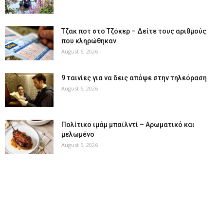
Tζακ ποτ στο Τζόκερ – Δείτε τους αριθμούς
που κληρώθηκαν
August 6, 2026
9 ταινίες για να δεις απόψε στην τηλεόραση
August 6, 2026
Πολίτικο ιμάμ μπαϊλντί – Αρωματικό και
μελωμένο
August 6, 2026