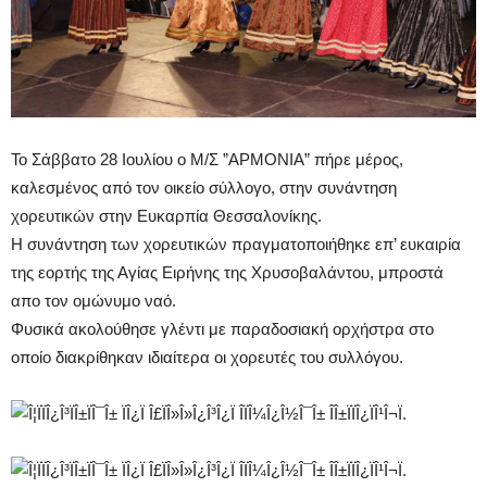
Το Σάββατο 28 Ιουλίου ο Μ/Σ ”ΑΡΜΟΝΙΑ” πήρε μέρος,
καλεσμένος από τον οικείο σύλλογο, στην συνάντηση
χορευτικών στην Ευκαρπία Θεσσαλονίκης.
Η συνάντηση των χορ
ευτικών πραγματοποιήθηκε επ’ ευκαιρία
της εορτής της Αγίας Ειρήνης της Χρυσοβαλάντου, μπροστά
απο τον ομώνυμο ναό.
Φυσικά ακολούθησε γλέντι με παραδοσιακή ορχήστρα στο
οποίο διακρίθηκαν ιδιαίτερα οι χορευτές του συλλόγου.