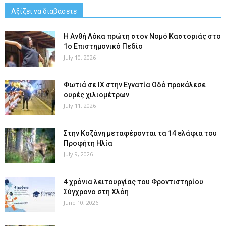
Αξίζει να διαβάσετε
Η Ανθή Λόκα πρώτη στον Νομό Καστοριάς στο
1ο Επιστημονικό Πεδίο
July 10, 2026
Φωτιά σε ΙΧ στην Εγνατία Οδό προκάλεσε
ουρές χιλιομέτρων
July 11, 2026
Στην Κοζάνη μεταφέρονται τα 14 ελάφια του
Προφήτη Ηλία
July 9, 2026
4 χρόνια λειτουργίας του Φροντιστηρίου
Σύγχρονο στη Χλόη
June 10, 2026