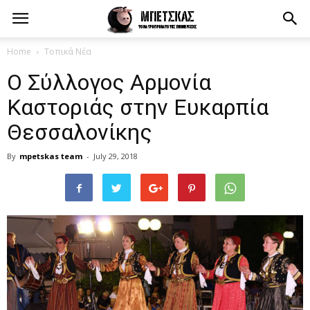
Home
Τοπικά Νέα
Ο Σύλλογος Αρμονία
Καστοριάς στην Ευκαρπία
Θεσσαλονίκης
By
mpetskas team
-
July 29, 2018