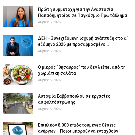
Πρώτη συμμετοχή για την Αναστασία
Παπαδημητρίου σε Παγκόσμιο Πρωτάθλημα
August 5, 2026
ΔΕΗ – Συνεχιζόμενη ισχυρή ανάπτυξη στο α΄
εξάμηνο 2026 με προσαρμοσμένο...
August 5, 2026
O μικρός “θησαυρός” που δεν λείπει από τη
χωριάτικη σαλάτα
August 5, 2026
Αυτοψία Σαββόπουλου σε εργασίες
ασφαλτόστρωσης
August 5, 2026
Επιπλέον 8.000 επιδοτούμενες θέσεις
ανέργων – Ποιοι μπορούν να ενταχθούν