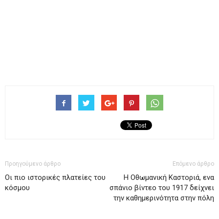
Προηγούμενο άρθρο
Επόμενο άρθρο
Οι πιο ιστορικές πλατείες του
Η Οθωμανική Καστοριά, ενα
κόσμου
σπάνιο βίντεο του 1917 δείχνει
την καθημερινότητα στην πόλη