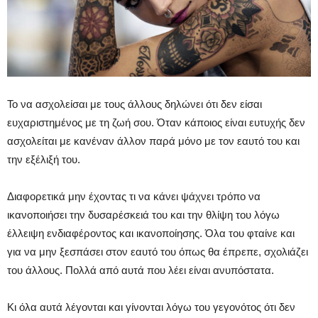
Το να ασχολείσαι με τους άλλους δηλώνει ότι δεν είσαι
ευχαριστημένος με τη ζωή σου. Όταν κάποιος είναι ευτυχής δεν
ασχολείται με κανέναν άλλον παρά μόνο με τον εαυτό του και
την εξέλιξή του.
Διαφορετικά μην έχοντας τι να κάνει ψάχνει τρόπο να
ικανοποιήσει την δυσαρέσκειά του και την θλίψη του λόγω
έλλειψη ενδιαφέροντος και ικανοποίησης. Όλα του φταίνε και
για να μην ξεσπάσει στον εαυτό του όπως θα έπρεπε, σχολιάζει
του άλλους. Πολλά από αυτά που λέει είναι ανυπόστατα.
Κι όλα αυτά λέγονται και γίνονται λόγω του γεγονότος ότι δεν