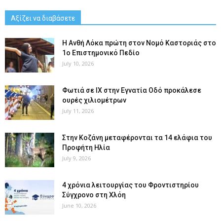
Αξίζει να διαβάσετε
Η Ανθή Λόκα πρώτη στον Νομό Καστοριάς στο
1ο Επιστημονικό Πεδίο
July 10, 2026
Φωτιά σε ΙΧ στην Εγνατία Οδό προκάλεσε
ουρές χιλιομέτρων
July 11, 2026
Στην Κοζάνη μεταφέρονται τα 14 ελάφια του
Προφήτη Ηλία
July 9, 2026
4 χρόνια λειτουργίας του Φροντιστηρίου
Σύγχρονο στη Χλόη
June 10, 2026