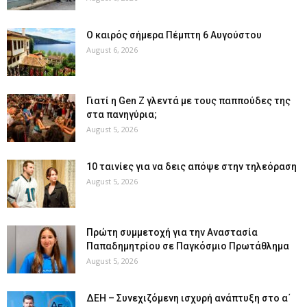
Ο καιρός σήμερα Πέμπτη 6 Αυγούστου
August 6, 2026
Γιατί η Gen Z γλεντά με τους παππούδες της
στα πανηγύρια;
August 5, 2026
10 ταινίες για να δεις απόψε στην τηλεόραση
August 5, 2026
Πρώτη συμμετοχή για την Αναστασία
Παπαδημητρίου σε Παγκόσμιο Πρωτάθλημα
August 5, 2026
ΔΕΗ – Συνεχιζόμενη ισχυρή ανάπτυξη στο α΄