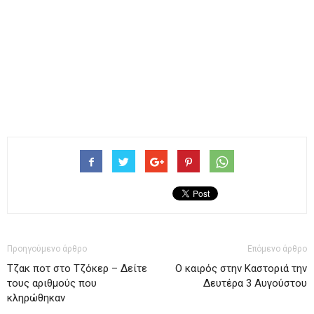
Προηγούμενο άρθρο
Επόμενο άρθρο
Tζακ ποτ στο Τζόκερ – Δείτε
Ο καιρός στην Καστοριά την
τους αριθμούς που
Δευτέρα 3 Αυγούστου
κληρώθηκαν