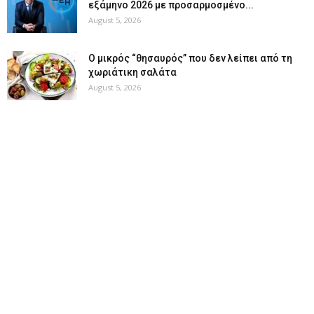
εξάμηνο 2026 με προσαρμοσμένο...
August 5, 2026
O μικρός “θησαυρός” που δεν λείπει από τη
χωριάτικη σαλάτα
August 5, 2026