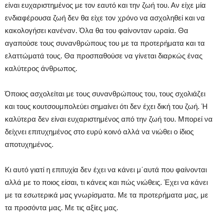
είναι ευχαριστημένος με τον εαυτό και την ζωή του. Αν είχε μία
ενδιαφέρουσα ζωή δεν θα είχε τον χρόνο να ασχοληθεί και να
κακολογήσει κανέναν. Όλα θα του φαίνονταν ωραία. Θα
αγαπούσε τους συνανθρώπους του με τα προτερήματα και τα
ελαττώματά τους. Θα προσπαθούσε να γίνεται διαρκώς ένας
καλύτερος άνθρωπος.
Όποιος ασχολείται με τους συνανθρώπους του, τους σχολιάζει
και τους κουτσουμπολεύει σημαίνει ότι δεν έχει δική του ζωή. Ή
καλύτερα δεν είναι ευχαριστημένος από την ζωή του. Μπορεί να
δείχνει επιτυχημένος στο ευρύ κοινό αλλά να νιώθει ο ίδιος
αποτυχημένος.
Κι αυτό γιατί η επιτυχία δεν έχει να κάνει μ΄αυτά που φαίνονται
αλλά με το ποιος είσαι, τι κάνεις και πώς νιώθεις. Έχει να κάνει
με τα εσωτερικά μας γνωρίσματα. Με τα προτερήματα μας, με
τα προσόντα μας. Με τις αξίες μας.