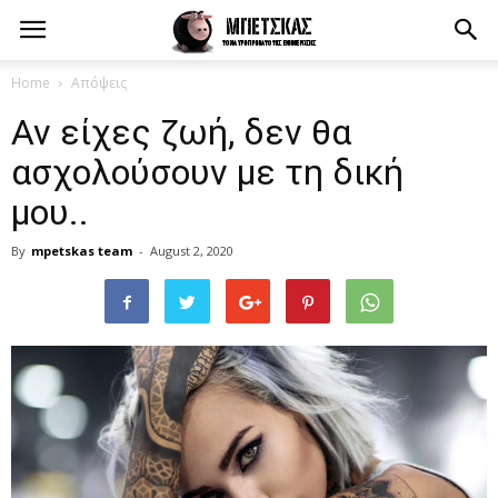
Home
Απόψεις
Αν είχες ζωή, δεν θα
ασχολούσουν με τη δική
μου..
By
mpetskas team
-
August 2, 2020