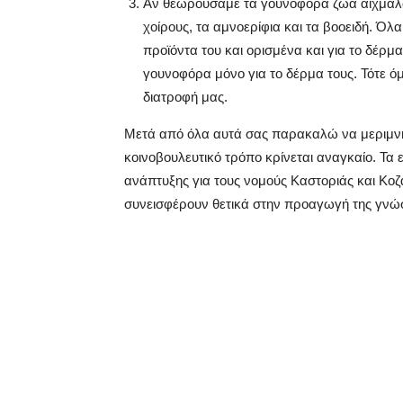
Αν θεωρούσαμε τα γουνοφόρα ζώα αιχμάλωτα
χοίρους, τα αμνοερίφια και τα βοοειδή. Όλα
προϊόντα του και ορισμένα και για το δέρμ
γουνοφόρα μόνο για το δέρμα τους. Τότε 
διατροφή μας.
Μετά από όλα αυτά σας παρακαλώ να μεριμνήσ
κοινοβουλευτικό τρόπο κρίνεται αναγκαίο. Τ
ανάπτυξης για τους νομούς Καστοριάς και Κοζ
συνεισφέρουν θετικά στην προαγωγή της γνώση