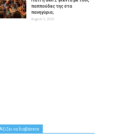
Γιατί η Gen Z γλεντά με τους
παππούδες της στα
πανηγύρια;
August 5, 2026
Αξίζει να διαβάσετε