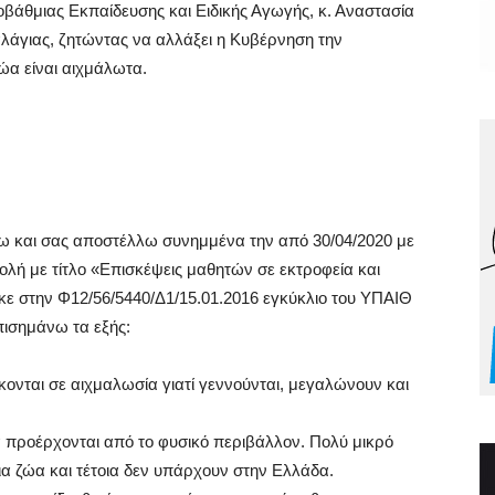
οβάθμιας Εκπαίδευσης και Ειδικής Αγωγής, κ. Αναστασία
αλάγιας, ζητώντας να αλλάξει η Κυβέρνηση την
α είναι αιχμάλωτα.
ζω και σας αποστέλλω συνημμένα την από 30/04/2020 με
λή με τίτλο «Επισκέψεις μαθητών σε εκτροφεία και
ηκε στην Φ12/56/5440/Δ1/15.01.2016 εγκύκλιο του ΥΠΑΙΘ
ισημάνω τα εξής:
ονται σε αιχμαλωσία γιατί γεννούνται, μεγαλώνουν και
 προέρχονται από το φυσικό περιβάλλον. Πολύ μικρό
 ζώα και τέτοια δεν υπάρχουν στην Ελλάδα.