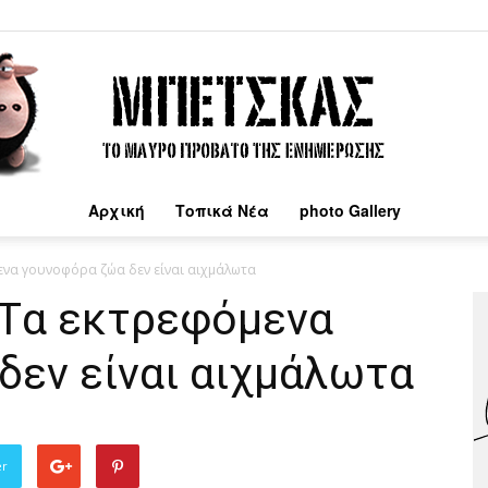
Αρχική
Τοπικά Νέα
photo Gallery
Μπέτσκας
μενα γουνοφόρα ζώα δεν είναι αιχμάλωτα
 Tα εκτρεφόμενα
δεν είναι αιχμάλωτα
er