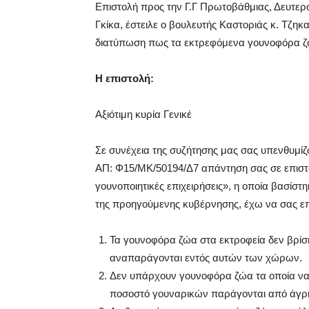
Επιστολή προς την Γ.Γ Πρωτοβάθμιας, Δευτερ
Γκίκα, έστειλε ο βουλευτής Καστοριάς κ. Τζηκ
διατύπωση πως τα εκτρεφόμενα γουνοφόρα ζώ
Η επιστολή:
Αξιότιμη κυρία Γενικέ
Σε συνέχεια της συζήτησης μας σας υπενθυμί
ΑΠ: Φ15/ΜΚ/50194/Δ7 απάντηση σας σε επιστο
γουνοποιητικές επιχειρήσεις», η οποία βασίστ
της προηγούμενης κυβέρνησης, έχω να σας επ
Τα γουνοφόρα ζώα στα εκτροφεία δεν βρίσκ
αναπαράγονται εντός αυτών των χώρων.
Δεν υπάρχουν γουνοφόρα ζώα τα οποία να
ποσοστό γουναρικών παράγονται από άγρια