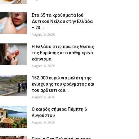
Στα 65 τα κρούσματα Ιού
Δυτικού Νείλου στην Ελλάδα
– 23...
August 6, 2026
Η Ελλάδα στις πρώτες θέσεις
της Ευρώπης στο καθημερινό
κάπνισμα
August 6, 2026
152.000 ευρώ για μελέτη της
ενίσχυσης του φράγματος και
του αρδευτικού...
August 6, 2026
Ο καιρός σήμερα Πέμπτη 6
Αυγούστου
August 6, 2026