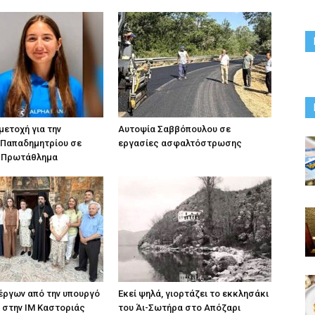
ετοχή για την
Αυτοψία Σαββόπουλου σε
 Παπαδημητρίου σε
εργασίες ασφαλτόστρωσης
 Πρωτάθλημα
ργων από την υπουργό
Εκεί ψηλά, γιορτάζει το εκκλησάκι
 στην ΙΜ Καστοριάς
του Άι-Σωτήρα στο Απόζαρι