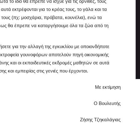
 το ίδιο θα έπρεπε να ίσχυε για τις όρνιθες, τους
 αυτά εκτρέφονται για το κρέας τους, το γάλα και τα
α τους (πχ: μοσχάρια, πρόβατα, κουνέλια), ενώ τα
όμως θα έπρεπε να καταργήσουμε όλα τα ζώα από τη
ετε για την αλλαγή της εγκυκλίου με οποιονδήποτε
α εκτροφεία γουνοφόρων αποτελούν πηγή οικονομικής
άνης και οι εκπαιδευτικές εκδρομές μαθητών σε αυτά
ς και εμπειρίας στις γενιές που έρχονται.
Με εκτίμηση
Ο Βουλευτής
Ζήσης Τζηκαλάγιας