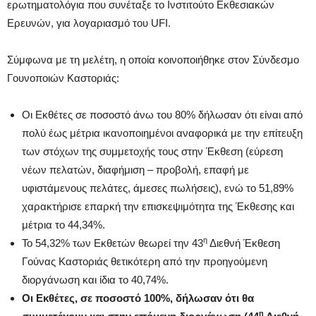
ερωτηματολόγια που συνέταξε το Ινστιτούτο Εκθεσιακών
Ερευνών, για λογαριασμό του UFI.
Σύμφωνα με τη μελέτη, η οποία κοινοποιήθηκε στον Σύνδεσμο
Γουνοποιών Καστοριάς:
Οι Εκθέτες σε ποσοστό άνω του 80% δήλωσαν ότι είναι από
πολύ έως μέτρια ικανοποιημένοι αναφορικά με την επίτευξη
των στόχων της συμμετοχής τους στην Έκθεση (εύρεση
νέων πελατών, διαφήμιση – προβολή, επαφή με
υφιστάμενους πελάτες, άμεσες πωλήσεις), ενώ το 51,89%
χαρακτήρισε επαρκή την επισκεψιμότητα της Έκθεσης και
μέτρια το 44,34%.
η
Το 54,32% των Εκθετών θεωρεί την 43
Διεθνή Έκθεση
Γούνας Καστοριάς θετικότερη από την προηγούμενη
διοργάνωση και ίδια το 40,74%.
Οι Εκθέτες, σε ποσοστό 100%, δήλωσαν ότι θα
η