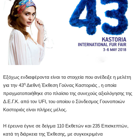
Εξόχως ενδιαφέροντα είναι τα στοιχεία που ανέδειξε η μελέτη
η
για την 43
Διεθνή Έκθεση Γούνας Καστοριάς , η οποία
πραγματοποιήθηκε στο πλαίσιο της συνεχούς αξιολόγησης της
Δ.Ε.Γ.Κ. από τον UFI, του οποίου ο Σύνδεσμος Γουνοποιών
Καστοριάς είναι πλήρες μέλος.
Η έρευνα έγινε σε δείγμα 110 Εκθετών και 235 Επισκεπτών,
κατά τη διάρκεια της Έκθεσης, με συγκεκριμένα