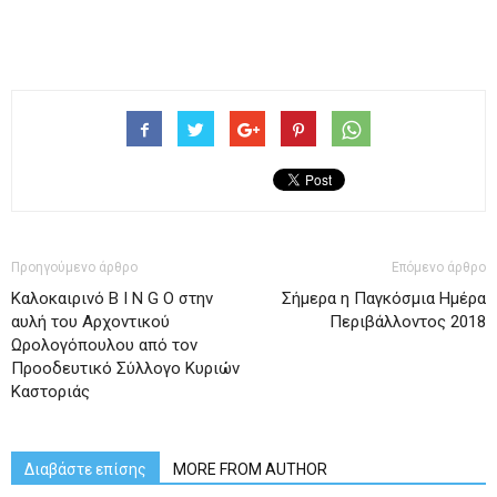
Προηγούμενο άρθρο
Επόμενο άρθρο
Καλοκαιρινό B I N G O στην
Σήμερα η Παγκόσμια Ημέρα
αυλή του Αρχοντικού
Περιβάλλοντος 2018
Ωρολογόπουλου από τον
Προοδευτικό Σύλλογο Κυριών
Καστοριάς
Διαβάστε επίσης
MORE FROM AUTHOR