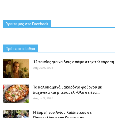
Βρείτε μας στο Facebook
Πρόσφατα άρθρα
12 ταινίες για να δεις απόψε στην τηλεόραση
August 9, 2026
Τα καλοκαιρινά μακαρόνια φούρνου με
λαχανικά και μπεσαμέλ -Όλα σε ένα...
August 9, 2026
H Εορτή του Αγίου Καλλινίκου σε
Παρεκκλήσιο της Καστοριάς