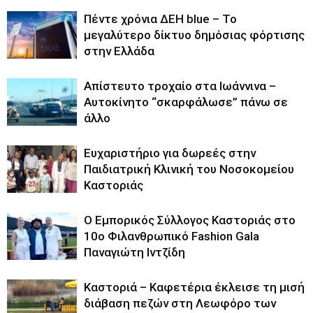
Πέντε χρόνια ΔΕΗ blue – Το
μεγαλύτερο δίκτυο δημόσιας φόρτισης
στην Ελλάδα
Απίστευτο τροχαίο στα Ιωάννινα –
Αυτοκίνητο “σκαρφάλωσε” πάνω σε
άλλο
Ευχαριστήριο για δωρεές στην
Παιδιατρική Κλινική του Νοσοκομείου
Καστοριάς
Ο Εμπορικός Σύλλογος Καστοριάς στο
10ο Φιλανθρωπικό Fashion Gala
Παναγιώτη Ιντζίδη
Καστοριά – Καφετέρια έκλεισε τη μισή
διάβαση πεζών στη Λεωφόρο των