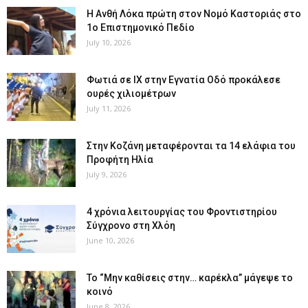
Η Ανθή Λόκα πρώτη στον Νομό Καστοριάς στο
1ο Επιστημονικό Πεδίο
July 10, 2026
Φωτιά σε ΙΧ στην Εγνατία Οδό προκάλεσε
ουρές χιλιομέτρων
July 11, 2026
Στην Κοζάνη μεταφέρονται τα 14 ελάφια του
Προφήτη Ηλία
July 9, 2026
4 χρόνια λειτουργίας του Φροντιστηρίου
Σύγχρονο στη Χλόη
June 10, 2026
Το “Μην καθίσεις στην… καρέκλα” μάγεψε το
κοινό
June 8, 2026