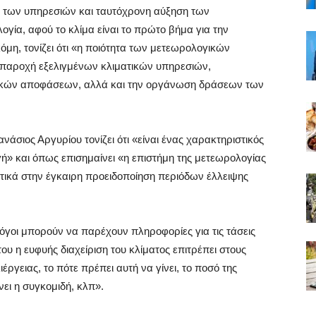
ξη των υπηρεσιών και ταυτόχρονη αύξηση των
γία, αφού το κλίμα είναι το πρώτο βήμα για την
μη, τονίζει ότι «η ποιότητα των μετεωρολογικών
παροχή εξελιγμένων κλιματικών υπηρεσιών,
τικών αποφάσεων, αλλά και την οργάνωση δράσεων των
άσιος Αργυρίου τονίζει ότι «είναι ένας χαρακτηριστικός
γή» και όπως επισημαίνει «η επιστήμη της μετεωρολογίας
ντικά στην έγκαιρη προειδοποίηση περιόδων έλλειψης
γοι μπορούν να παρέχουν πληροφορίες για τις τάσεις
ου η ευφυής διαχείριση του κλίματος επιτρέπει στους
έργειας, το πότε πρέπει αυτή να γίνει, το ποσό της
νει η συγκομιδή, κλπ».