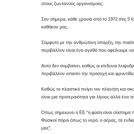
στους ζωντανούς οργανισμούς.
Σαν σήμερα, κάθε χρονιά από το 1972 στις 5 Ιο
καθήκον μας.
Σύμφυτο με την ανθρώπινη ύπαρξη, την ποιότη
περιβάλλον είναι ένα αγαθό που οφείλουμε ν
Αυτό δεν συμβαίνει, καθώς οι κίνδυνοι λειψυ
περιβάλλον απαιτεί την προσοχή και φροντίδα
Καθώς το πλαστικό πνίγει τον πλανήτη και σκο
είναι μια προτεραιότητα για λίγους αλλά ένα
Όπως σημειώνει η ΕΕ “η φύση είναι σύστημα π
Φυσικοί πόροι όπως το νερό, ο αέρας, τα ενδια
μας”.