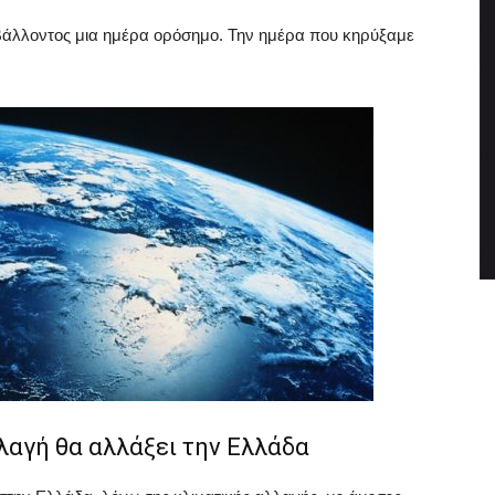
βάλλοντος μια ημέρα ορόσημο. Την ημέρα που κηρύξαμε
λαγή θα αλλάξει την Ελλάδα