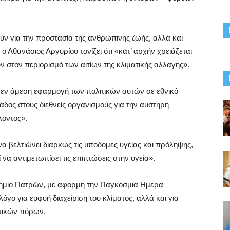
ν για την προστασία της ανθρώπινης ζωής, αλλά και
ο Αθανάσιος Αργυρίου τονίζει ότι «κατ’ αρχήν χρειάζεται
ν στον περιορισμό των αιτίων της κλιματικής αλλαγής».
ς μεν άμεση εφαρμογή των πολιτικών αυτών σε εθνικό
λάδος στους διεθνείς οργανισμούς για την αυστηρή
λοντος».
να βελτιώνει διαρκώς τις υποδομές υγείας και πρόληψης,
να αντιμετωπίσει τις επιπτώσεις στην υγεία».
τήμιο Πατρών, με αφορμή την Παγκόσμια Ημέρα
γο για ευφυή διαχείριση του κλίματος, αλλά και για
ατικών πόρων.