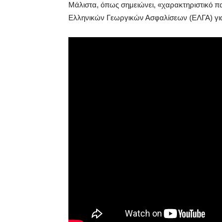
Μάλιστα, όπως σημειώνει, «χαρακτηριστικό π
Ελληνικών Γεωργικών Ασφαλίσεων (ΕΛΓΑ) για