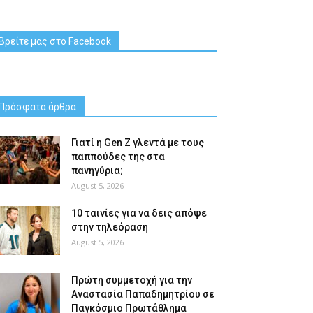
Βρείτε μας στο Facebook
Πρόσφατα άρθρα
Γιατί η Gen Z γλεντά με τους
παππούδες της στα
πανηγύρια;
August 5, 2026
10 ταινίες για να δεις απόψε
στην τηλεόραση
August 5, 2026
Πρώτη συμμετοχή για την
Αναστασία Παπαδημητρίου σε
Παγκόσμιο Πρωτάθλημα