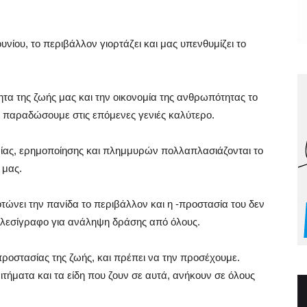
υνίου, το περιβάλλον γιορτάζει και μας υπενθυμίζει το
τα της ζωής μας και την οικονομία της ανθρωπότητας το
α παραδώσουμε στις επόμενες γενιές καλύτερο.
δρίας, ερημοποίησης και πλημμυρών πολλαπλασιάζονται το
 μας.
τώνει την πανίδα το περιβάλλον και η -προστασία του δεν
 τελεσίγραφο για ανάληψη δράσης από όλους.
ροστασίας της ζωής, και πρέπει να την προσέχουμε.
ιτήματα και τα είδη που ζουν σε αυτά, ανήκουν σε όλους