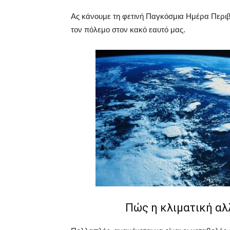
Ας κάνουμε τη φετινή Παγκόσμια Ημέρα Περι
τον πόλεμο στον κακό εαυτό μας.
Πώς η κλιματική αλ