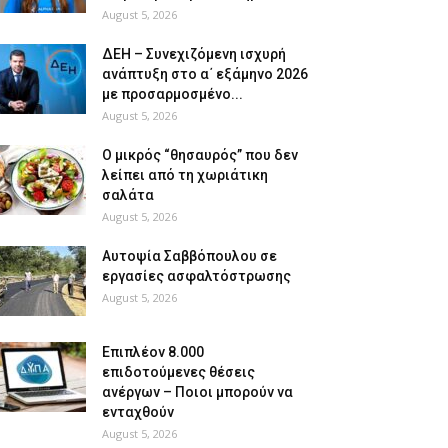
August 5, 2026
ΔΕΗ – Συνεχιζόμενη ισχυρή
ανάπτυξη στο α΄ εξάμηνο 2026
με προσαρμοσμένο...
August 5, 2026
O μικρός “θησαυρός” που δεν
λείπει από τη χωριάτικη
σαλάτα
August 5, 2026
Αυτοψία Σαββόπουλου σε
εργασίες ασφαλτόστρωσης
August 5, 2026
Επιπλέον 8.000
επιδοτούμενες θέσεις
ανέργων – Ποιοι μπορούν να
ενταχθούν
August 5, 2026