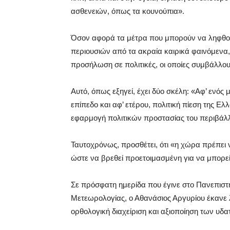
ασθενειών, όπως τα κουνούπια».
Όσον αφορά τα μέτρα που μπορούν να ληφθού
περιουσιών από τα ακραία καιρικά φαινόμενα, 
προσήλωση σε πολιτικές, οι οποίες συμβάλλου
Αυτό, όπως εξηγεί, έχει δύο σκέλη: «Αφ’ ενό
επίπεδο και αφ’ ετέρου, πολιτική πίεση της Ελ
εφαρμογή πολιτικών προστασίας του περιβάλ
Ταυτοχρόνως, προσθέτει, ότι «η χώρα πρέπει 
ώστε να βρεθεί προετοιμασμένη για να μπορεί 
Σε πρόσφατη ημερίδα που έγινε στο Πανεπισ
Μετεωρολογίας, ο Αθανάσιος Αργυρίου έκανε λό
ορθολογική διαχείριση και αξιοποίηση των υδ