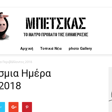
Αρχική
Τοπικά Νέα
photo Gallery
Μπέτσκας
α Περιβάλλοντος 2018
σμια Ημέρα
2018
er