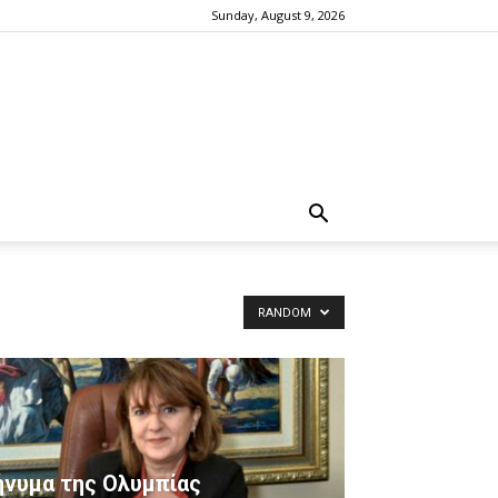
Sunday, August 9, 2026
RANDOM
νυμα της Ολυμπίας