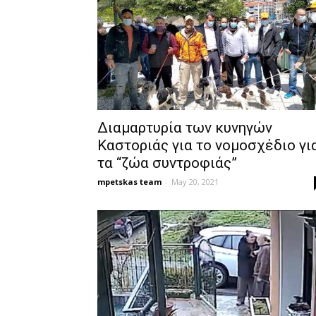
Διαμαρτυρία των κυνηγών
Καστοριάς για το νομοσχέδιο γι
τα “ζώα συντροφιάς”
mpetskas team
-
May 20, 2021