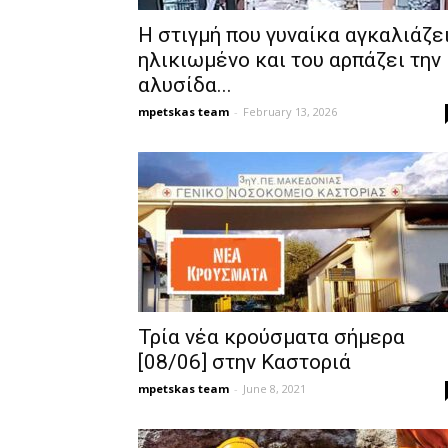
Η στιγμή που γυναίκα αγκαλιάζε
ηλικιωμένο και του αρπάζει την
αλυσίδα...
mpetskas team
-
February 13, 2026
Τρία νέα κρούσματα σήμερα
[08/06] στην Καστοριά
mpetskas team
-
June 8, 2021