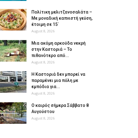
Πολίτικη μελιτζανοσαλάτα –
Με μοναδική καπνιστή γεύση,
έτοιμη σε 15΄
August 8, 2026
Μια ακόμη αρκούδα νεκρή
στην Καστοριά – Το
πιθανότερο από...
August 8, 2026
Η Καστοριά δεν μπορεί να
παραμένει μια πόλη με
εμπόδια για...
August 8, 2026
Ο καιρός σήμερα Σάββατο 8
Αυγούστου
August 8, 2026