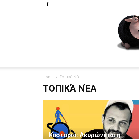
Home
Τοπικά Νέα
ΤΟΠΙΚΆ ΝΈΑ
Καστοριά: Ακυρώνεται η