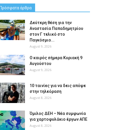
Πρόσφατα άρθρα
Δεύτερη θέση για την
Αναστασία Παπαδημητρίου
στον Γ τελικό στο
Παγκόσμιο...
August 9, 2026
Ο καιρός σήμερα Κυριακή 9
Αυγούστου
August 9, 2026
10 ταινίες για να δεις απόψε
στην τηλεόραση
August 8, 2026
Όμιλος ΔΕΗ – Νέα συμφωνία
για χαρτοφυλάκιο έργων ΑΠΕ
August 8, 2026