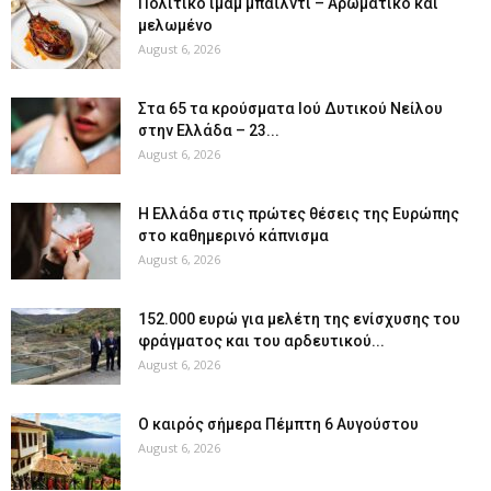
Πολίτικο ιμάμ μπαϊλντί – Αρωματικό και
μελωμένο
August 6, 2026
Στα 65 τα κρούσματα Ιού Δυτικού Νείλου
στην Ελλάδα – 23...
August 6, 2026
Η Ελλάδα στις πρώτες θέσεις της Ευρώπης
στο καθημερινό κάπνισμα
August 6, 2026
152.000 ευρώ για μελέτη της ενίσχυσης του
φράγματος και του αρδευτικού...
August 6, 2026
Ο καιρός σήμερα Πέμπτη 6 Αυγούστου
August 6, 2026