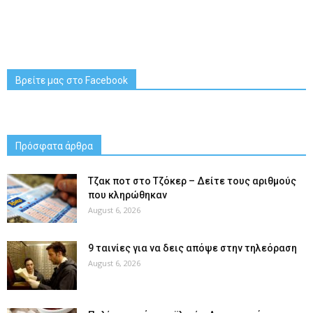
Βρείτε μας στο Facebook
Πρόσφατα άρθρα
Tζακ ποτ στο Τζόκερ – Δείτε τους αριθμούς
που κληρώθηκαν
August 6, 2026
9 ταινίες για να δεις απόψε στην τηλεόραση
August 6, 2026