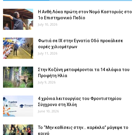
Η Ανθή Λόκα πρώτη στον Νομό Καστοριάς στο
1ο Επιστημονικό Πεδίο
July 10, 2026
Φωτιά σε ΙΧ στην Εγνατία Οδό προκάλεσε
ουρές χιλιομέτρων
July 11, 2026
Στην Κοζάνη μεταφέρονται τα 14 ελάφια του
Προφήτη Ηλία
July 9, 2026
4 χρόνια λειτουργίας του Φροντιστηρίου
Σύγχρονο στη Χλόη
June 10, 2026
Το “Μην καθίσεις στην… καρέκλα” μάγεψε το
κοινό